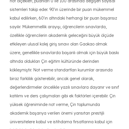
not ölçekleri, puanları 0 ile 100 arasında değişen sayısal
sistemleri takip eder. 90'ın üzerinde bir puan mükemmel
kabul edilirken, 60'ın altındaki herhangi bir puan başarısız
sayılır. Mükemmellik arayışı, öğrencilerin sınavlarda,
özellikle öğrencilerin akademik geleceğini büyük ölçüde
etkileyen ulusal kolej giriş sınavı olan Gaokao olmak
üzere, genellikle sınavlarda başarılı olmak için büyük baskı
altında oldukları Çin eğitim kültüründe derinden
kökleşmiştir. Not verme standartları kurumlar arasında
biraz farklılık gösterebilir, ancak genel olarak,
değerlendirmeler öncelikle yazılı sınavlara dayanır ve sınıf
katılımı ve ders çalışmaları gibi ek faktörleri içerebilir. Çin
yüksek öğreniminde not verme, Çin toplumunda
akademik başarıya verilen önemi yansıtan prestijli
üniversitelere kabul ve istihdama fırsatlarına kabul için