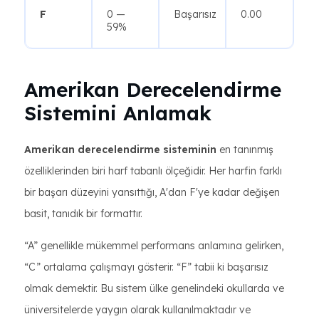
F
0 —
Başarısız
0.00
59%
Amerikan Derecelendirme
Sistemini Anlamak
Amerikan derecelendirme sisteminin
en tanınmış
özelliklerinden biri harf tabanlı ölçeğidir. Her harfin farklı
bir başarı düzeyini yansıttığı, A'dan F'ye kadar değişen
basit, tanıdık bir formattır.
“A” genellikle mükemmel performans anlamına gelirken,
“C” ortalama çalışmayı gösterir. “F” tabii ki başarısız
olmak demektir. Bu sistem ülke genelindeki okullarda ve
üniversitelerde yaygın olarak kullanılmaktadır ve