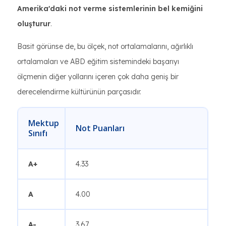
Amerika'daki not verme sistemlerinin bel kemiğini
oluşturur
.
Basit görünse de, bu ölçek, not ortalamalarını, ağırlıklı
ortalamaları ve ABD eğitim sistemindeki başarıyı
ölçmenin diğer yollarını içeren çok daha geniş bir
derecelendirme kültürünün parçasıdır.
Mektup
Not Puanları
Sınıfı
A+
4.33
A
4.00
A-
3.67