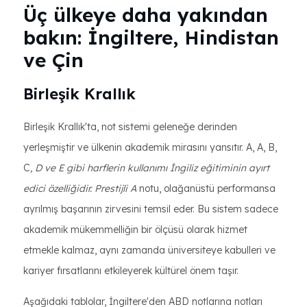
Üç ülkeye daha yakından
bakın: İngiltere, Hindistan
ve Çin
Birleşik Krallık
Birleşik Krallık'ta, not sistemi geleneğe derinden
yerleşmiştir ve ülkenin akademik mirasını yansıtır. A, A, B,
C
, D ve E gibi harflerin kullanımı İngiliz eğitiminin ayırt
edici özelliğidir. Prestijli A
notu, olağanüstü performansa
ayrılmış başarının zirvesini temsil eder. Bu sistem sadece
akademik mükemmelliğin bir ölçüsü olarak hizmet
etmekle kalmaz, aynı zamanda üniversiteye kabulleri ve
kariyer fırsatlarını etkileyerek kültürel önem taşır.
Aşağıdaki tablolar, İngiltere'den ABD notlarına notları