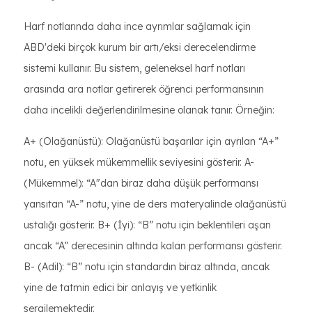
Harf notlarında daha ince ayrımlar sağlamak için
ABD'deki birçok kurum bir artı/eksi derecelendirme
sistemi kullanır. Bu sistem, geleneksel harf notları
arasında ara notlar getirerek öğrenci performansının
daha incelikli değerlendirilmesine olanak tanır. Örneğin:
A+ (Olağanüstü): Olağanüstü başarılar için ayrılan “A+”
notu, en yüksek mükemmellik seviyesini gösterir. A-
(Mükemmel): “A"dan biraz daha düşük performansı
yansıtan “A-” notu, yine de ders materyalinde olağanüstü
ustalığı gösterir. B+ (İyi): “B” notu için beklentileri aşan
ancak “A” derecesinin altında kalan performansı gösterir.
B- (Adil): “B” notu için standardın biraz altında, ancak
yine de tatmin edici bir anlayış ve yetkinlik
sergilemektedir.