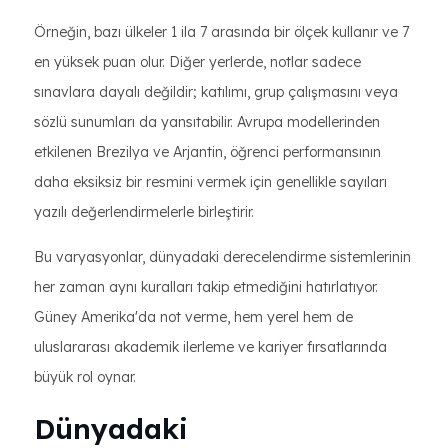
Örneğin, bazı ülkeler 1 ila 7 arasında bir ölçek kullanır ve 7
en yüksek puan olur. Diğer yerlerde, notlar sadece
sınavlara dayalı değildir; katılımı, grup çalışmasını veya
sözlü sunumları da yansıtabilir. Avrupa modellerinden
etkilenen Brezilya ve Arjantin, öğrenci performansının
daha eksiksiz bir resmini vermek için genellikle sayıları
yazılı değerlendirmelerle birleştirir.
Bu varyasyonlar, dünyadaki derecelendirme sistemlerinin
her zaman aynı kuralları takip etmediğini hatırlatıyor.
Güney Amerika'da not verme, hem yerel hem de
uluslararası akademik ilerleme ve kariyer fırsatlarında
büyük rol oynar.
Dünyadaki