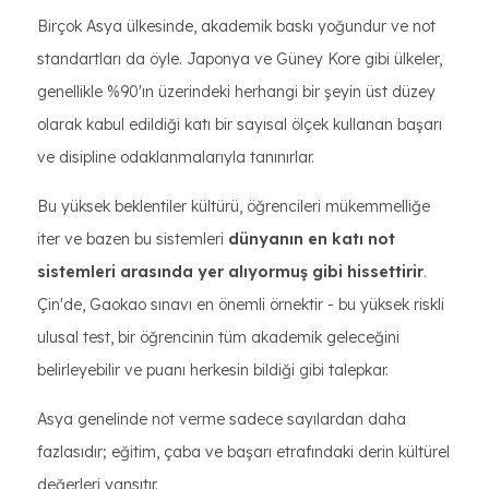
Birçok Asya ülkesinde, akademik baskı yoğundur ve not
standartları da öyle. Japonya ve Güney Kore gibi ülkeler,
genellikle %90'ın üzerindeki herhangi bir şeyin üst düzey
olarak kabul edildiği katı bir sayısal ölçek kullanan başarı
ve disipline odaklanmalarıyla tanınırlar.
Bu yüksek beklentiler kültürü, öğrencileri mükemmelliğe
iter ve bazen bu sistemleri
dünyanın en katı not
sistemleri arasında yer alıyormuş gibi hissettirir
.
Çin'de, Gaokao sınavı en önemli örnektir - bu yüksek riskli
ulusal test, bir öğrencinin tüm akademik geleceğini
belirleyebilir ve puanı herkesin bildiği gibi talepkar.
Asya genelinde not verme sadece sayılardan daha
fazlasıdır; eğitim, çaba ve başarı etrafındaki derin kültürel
değerleri yansıtır.