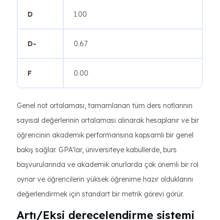
D
1.00
D-
0.67
F
0.00
Genel not ortalaması, tamamlanan tüm ders notlarının
sayısal değerlerinin ortalaması alınarak hesaplanır ve bir
öğrencinin akademik performansına kapsamlı bir genel
bakış sağlar. GPA'lar, üniversiteye kabullerde, burs
başvurularında ve akademik onurlarda çok önemli bir rol
oynar ve öğrencilerin yüksek öğrenime hazır olduklarını
değerlendirmek için standart bir metrik görevi görür.
Artı/Eksi derecelendirme sistemi