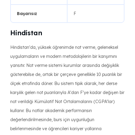
Başarısız
F
Hindistan
Hindistan'da, yüksek öğrenimde not verme, geleneksel
uygulamaların ve modern metodolojilerin bir karışımını
yansıtır. Not verme sistemi kurumlar arasında değişiklik
gösterebilse de, ortak bir çerçeve genellikle 10 puanlık bir
ölçek etrafında döner. Bu sistem tipik olarak, her derse
karşılık gelen not puanlarıyla A'dan F'ye kadar değişen bir
not verildiği Kümülatif Not Ortalamalarını (CGPA'lar)
kullanır. Bu notlar akademik performansın
değerlendirilmesinde, burs için uygunluğun
belirlenmesinde ve öğrencileri kariyer yollarına