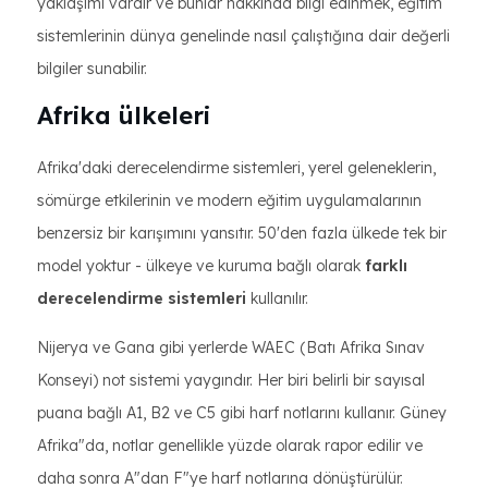
yaklaşımı vardır ve bunlar hakkında bilgi edinmek, eğitim
sistemlerinin dünya genelinde nasıl çalıştığına dair değerli
bilgiler sunabilir.
Afrika ülkeleri
Afrika'daki derecelendirme sistemleri, yerel geleneklerin,
sömürge etkilerinin ve modern eğitim uygulamalarının
benzersiz bir karışımını yansıtır. 50'den fazla ülkede tek bir
model yoktur - ülkeye ve kuruma bağlı olarak
farklı
derecelendirme sistemleri
kullanılır.
Nijerya ve Gana gibi yerlerde WAEC (Batı Afrika Sınav
Konseyi) not sistemi yaygındır. Her biri belirli bir sayısal
puana bağlı A1, B2 ve C5 gibi harf notlarını kullanır. Güney
Afrika"da, notlar genellikle yüzde olarak rapor edilir ve
daha sonra A"dan F"ye harf notlarına dönüştürülür.