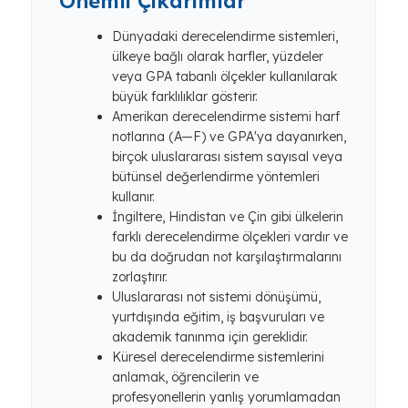
Önemli Çıkarımlar
Dünyadaki derecelendirme sistemleri,
ülkeye bağlı olarak harfler, yüzdeler
veya GPA tabanlı ölçekler kullanılarak
büyük farklılıklar gösterir.
Amerikan derecelendirme sistemi harf
notlarına (A—F) ve GPA'ya dayanırken,
birçok uluslararası sistem sayısal veya
bütünsel değerlendirme yöntemleri
kullanır.
İngiltere, Hindistan ve Çin gibi ülkelerin
farklı derecelendirme ölçekleri vardır ve
bu da doğrudan not karşılaştırmalarını
zorlaştırır.
Uluslararası not sistemi dönüşümü,
yurtdışında eğitim, iş başvuruları ve
akademik tanınma için gereklidir.
Küresel derecelendirme sistemlerini
anlamak, öğrencilerin ve
profesyonellerin yanlış yorumlamadan