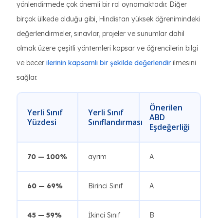
yönlendirmede çok önemli bir rol oynamaktadır. Diğer
birçok ülkede olduğu gibi, Hindistan yüksek öğrenimindeki
değerlendirmeler, sınavlar, projeler ve sunumlar dahil
olmak üzere çeşitli yöntemleri kapsar ve öğrencilerin bilgi
ve becer
ilerinin kapsamlı bir şekilde değerlendir
ilmesini
sağlar.
Önerilen
Yerli Sınıf
Yerli Sınıf
ABD
Yüzdesi
Sınıflandırması
Eşdeğerliği
70 — 100%
ayrım
A
60 — 69%
Birinci Sınıf
A
45 — 59%
İkinci Sınıf
B