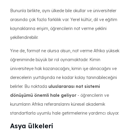
Bununla birlikte, aynı ülkede bile okullar ve üniversiteler
arasında çok fazla farklılık var. Yerel kültür, dil ve eğitim
kaynaklarına erişim, öğrencilerin not verme şeklini
şekillendirebilir.
Yine de, format ne olursa olsun, not verme Afrika yüksek
öğreniminde büyük bir rol oynamaktadır. Kimin
üniversiteye hak kazanacağını, kimin işe alınacağını ve
derecelerin yurtdışında ne kadar kolay tanınabileceğini
belirler. Bu noktada
uluslararası not sistemi
dönüşümü önemli hale geliyor
- öğrencilerin ve
kurumların Afrika referanslarını küresel akademik
standartlarla uyumlu hale getirmelerine yardımcı oluyor.
Asya ülkeleri