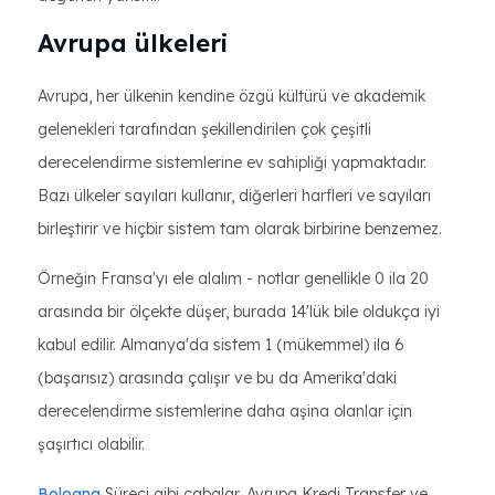
Avrupa ülkeleri
Avrupa, her ülkenin kendine özgü kültürü ve akademik
gelenekleri tarafından şekillendirilen çok çeşitli
derecelendirme sistemlerine ev sahipliği yapmaktadır.
Bazı ülkeler sayıları kullanır, diğerleri harfleri ve sayıları
birleştirir ve hiçbir sistem tam olarak birbirine benzemez.
Örneğin Fransa'yı ele alalım - notlar genellikle 0 ila 20
arasında bir ölçekte düşer, burada 14'lük bile oldukça iyi
kabul edilir. Almanya'da sistem 1 (mükemmel) ila 6
(başarısız) arasında çalışır ve bu da Amerika'daki
derecelendirme sistemlerine daha aşina olanlar için
şaşırtıcı olabilir.
Bologna
Süreci gibi çabalar, Avrupa Kredi Transfer ve