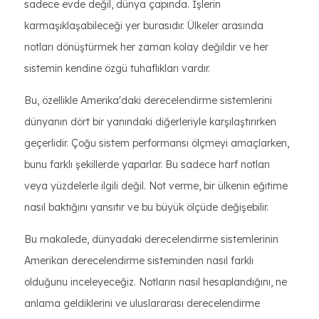
sadece evde değil, dünya çapında. İşlerin
karmaşıklaşabileceği yer burasıdır. Ülkeler arasında
notları dönüştürmek her zaman kolay değildir ve her
sistemin kendine özgü tuhaflıkları vardır.
Bu, özellikle Amerika'daki derecelendirme sistemlerini
dünyanın dört bir yanındaki diğerleriyle karşılaştırırken
geçerlidir. Çoğu sistem performansı ölçmeyi amaçlarken,
bunu farklı şekillerde yaparlar. Bu sadece harf notları
veya yüzdelerle ilgili değil. Not verme, bir ülkenin eğitime
nasıl baktığını yansıtır ve bu büyük ölçüde değişebilir.
Bu makalede, dünyadaki derecelendirme sistemlerinin
Amerikan derecelendirme sisteminden nasıl farklı
olduğunu inceleyeceğiz. Notların nasıl hesaplandığını, ne
anlama geldiklerini ve uluslararası derecelendirme