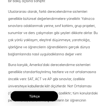
bir bakış açısına sahiptir.
Uluslararası olarak, farklı derecelendirme sistemleri
genellikle bütünsel değerlendirmelere yöneliktir. Yalnızca
sınavlara odaklanmak yerine, sınıf katılımı, grup projeleri,
sunumlar ve ders çalışmaları gibi şeyleri dikkate alırlar. Bu
çok yönlü yaklaşım, eleştirel düşünmeye, yaratıcılığa,
işbirliğine ve öğrencilerin öğrendiklerini gerçek dünya
bağlamlarında nasıl uyguladıklarına değer verir.
Buna karşılık, Amerika'daki derecelendirme sistemleri
genellikle standartlaştırılmış testlere ve not ortalamasına
öncelik verir. SAT, ACT ve AP gibi sınavlar, özellikle
üniversiteye kabullerde kilit ölçütlerdir. Not Ortalaması
(GPA) sistemi bir başka merkezi özelliktir; tüm konulardaki
Türkçe
performansı, okulların ve işverenlerin bir öğrencinin