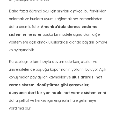
Daha fazla öğrenci okul için sınırları aştıkça, bu farklılıkları
anlamak ve bunlara uyum sağlamak her zamankinden
daha önemli. İster
Amerika'daki derecelendirme
sistemlerine ister
başka bir modele aşina olun, diğer
yöntemlere açık olmak uluslararası alanda başarılı olmayı
kolaylaştırabilir.
Küreselleşme tüm hızıyla devam ederken, okullar ve
üniversiteler de boşluğu kapatmanın yollarını buluyor. Açık
konuşmalar, paylaşılan kaynaklar ve
uluslararası not
verme sistemi dönüştürme gibi çerçeveler,
dünyanın dört
bir yanındaki not verme sistemlerini
daha şeffaf ve herkes için erişilebilir hale getirmeye
yardımcı olur.