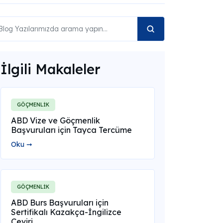
İlgili Makaleler
GÖÇMENLİK
ABD Vize ve Göçmenlik
Başvuruları için Tayca Tercüme
Oku ➞
GÖÇMENLİK
ABD Burs Başvuruları için
Sertifikalı Kazakça-İngilizce
Çeviri