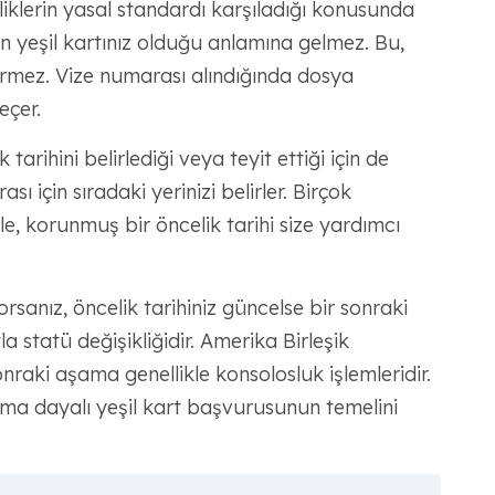
liklerin yasal standardı karşıladığı konusunda
en yeşil kartınız olduğu anlamına gelmez. Bu,
ermez. Vize numarası alındığında dosya
eçer.
tarihini belirlediği veya teyit ettiği için de
ı için sıradaki yerinizi belirler. Birçok
e, korunmuş bir öncelik tarihi size yardımcı
rsanız, öncelik tarihiniz güncelse bir sonraki
a statü değişikliğidir. Amerika Birleşik
onraki aşama genellikle konsolosluk işlemleridir.
ama dayalı yeşil kart başvurusunun temelini