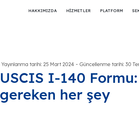
HAKKIMIZDA
HİZMETLER
PLATFORM
SE
-
Yayınlanma tarihi: 25 Mart 2024
Güncellenme tarihi: 30 
USCIS I-140 Formu:
gereken her şey