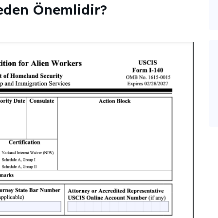
eden Önemlidir?