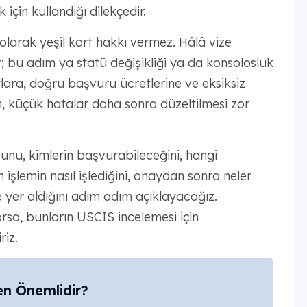
için kullandığı dilekçedir.
arak yeşil kart hakkı vermez. Hâlâ vize
r; bu adım ya statü değişikliği ya da konsolosluk
ıtlara, doğru başvuru ücretlerine ve eksiksiz
, küçük hatalar daha sonra düzeltilmesi zor
nu, kimlerin başvurabileceğini, hangi
işlemin nasıl işlediğini, onaydan sonra neler
 yer aldığını adım adım açıklayacağız.
orsa, bunların USCIS incelemesi için
riz.
n Önemlidir?