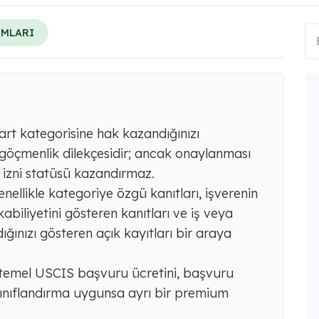
RMLARI
 kart kategorisine hak kazandığınızı
 göçmenlik dilekçesidir; ancak onaylanması
 izni statüsü kazandırmaz.
nellikle kategoriye özgü kanıtları, işverenin
iliyetini gösteren kanıtları ve iş veya
ığınızı gösteren açık kayıtları bir araya
temel USCIS başvuru ücretini, başvuru
 sınıflandırma uygunsa ayrı bir premium