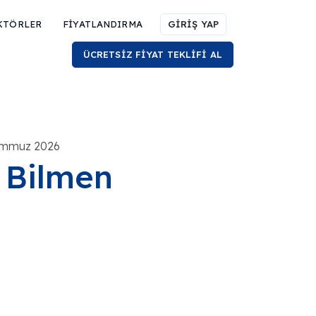
KTÖRLER
FİYATLANDIRMA
GİRİŞ YAP
ÜCRETSİZ FİYAT TEKLİFİ AL
Temmuz 2026
 Bilmen