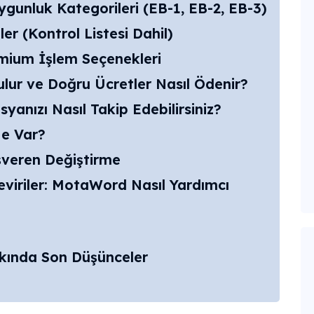
ygunluk Kategorileri (EB-1, EB-2, EB-3)
er (Kontrol Listesi Dahil)
emium İşlem Seçenekleri
lur ve Doğru Ücretler Nasıl Ödenir?
anızı Nasıl Takip Edebilirsiniz?
Ne Var?
veren Değiştirme
eviriler: MotaWord Nasıl Yardımcı
kında Son Düşünceler