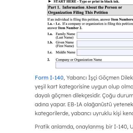
Form I-140
, Yabancı İşçi Göçmen Dilekç
yeşil kart kategorisine uygun olup olma
dayalı göçmen dilekçesidir. Çoğu durum
adına yapar. EB-1A olağanüstü yetenek 
kategorilerde, yabancı uyruklu kişi ken
Pratik anlamda, onaylanmış bir I-140, 