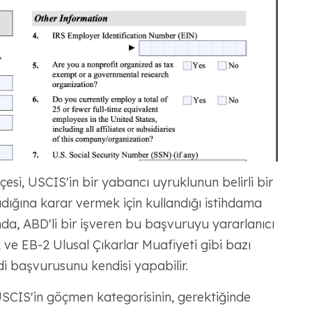
esi, USCIS'in bir yabancı uyruklunun belirli bir
dığına karar vermek için kullandığı istihdama
da, ABD'li bir işveren bu başvuruyu yararlanıcı
ve EB-2 Ulusal Çıkarlar Muafiyeti gibi bazı
di başvurusunu kendisi yapabilir.
USCIS'in göçmen kategorisinin, gerektiğinde