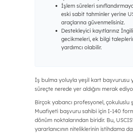
İşlem süreleri sınıflandırma
eski sabit tahminler yerine 
araçlarına güvenmelisiniz.
Destekleyici kayıtlarınız İngil
gecikmeleri, ek bilgi talepleri
yardımcı olabilir.
İş bulma yoluyla yeşil kart başvurusu
süreçte nerede yer aldığını merak ediyo
Birçok yabancı profesyonel, çokuluslu şi
Muafiyeti başvuru sahibi için I-140 for
dönüm noktalarından biridir. Bu, USCIS'i
yararlanıcının niteliklerinin istihdama d