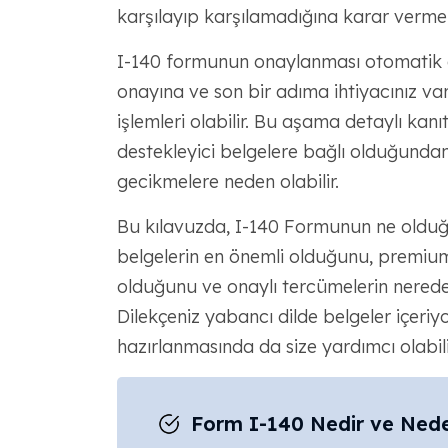
karşılayıp karşılamadığına karar vermek 
I-140 formunun onaylanması otomatik ol
onayına ve son bir adıma ihtiyacınız va
işlemleri olabilir. Bu aşama detaylı kan
destekleyici belgelere bağlı olduğundan
gecikmelere neden olabilir.
Bu kılavuzda, I-140 Formunun ne olduğu
belgelerin en önemli olduğunu, premium 
olduğunu ve onaylı tercümelerin nerede
Dilekçeniz yabancı dilde belgeler içeriy
hazırlanmasında da size yardımcı olabili
Form I-140 Nedir ve Nede