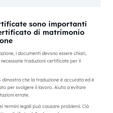
rtificate sono importanti
ertificato di matrimonio
ione
razione, i documenti devono essere chiari,
necessarie traduzioni certificate per il
S
dimostra che la traduzione è accurata ed è
o per svolgere il lavoro. Aiuta a evitare
tazioni errate.
nei termini legali può causare problemi. Ciò