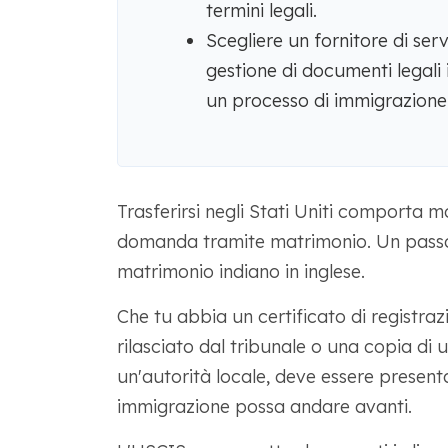
termini legali.
Scegliere un fornitore di ser
gestione di documenti legali i
un processo di immigrazione
Trasferirsi negli Stati Uniti comporta m
domanda tramite matrimonio. Un passo i
matrimonio indiano in inglese.
Che tu abbia un certificato di registraz
rilasciato dal tribunale o una copia di 
un'autorità locale, deve essere present
immigrazione possa andare avanti.