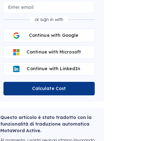
or sign in with
Continue with Google
Continue with Microsoft
Continue with LinkedIn
Calculate Cost
Questo articolo è stato tradotto con la
funzionalità di traduzione automatica
MotaWord Active.
Al momento, i nostri revisori stanno lavorando