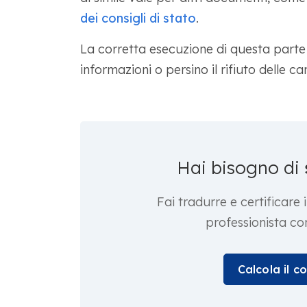
dei consigli di stato
.
La corretta esecuzione di questa parte ai
informazioni o persino il rifiuto delle c
Hai bisogno di
Fai tradurre e certificare
professionista c
Calcola il c