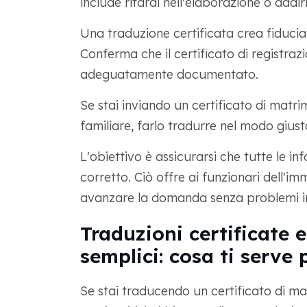
include ritardi nell'elaborazione o addir
Una traduzione certificata crea fiducia 
Conferma che il certificato di registraz
adeguatamente documentato.
Se stai inviando un certificato di matr
familiare, farlo tradurre nel modo gius
L'obiettivo è assicurarsi che tutte le i
corretto. Ciò offre ai funzionari dell'i
avanzare la domanda senza problemi inu
Traduzioni certificate e
semplici: cosa ti serve
Se stai traducendo un certificato di mat