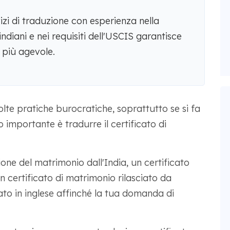
vizi di traduzione con esperienza nella
ndiani e nei requisiti dell'USCIS garantisce
 più agevole.
olte pratiche burocratiche, soprattutto se si fa
mportante è tradurre il certificato di
ione del matrimonio dall'India, un certificato
un certificato di matrimonio rilasciato da
ato in inglese affinché la tua domanda di