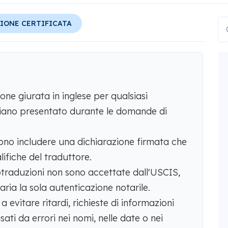
IONE CERTIFICATA
ne giurata in inglese per qualsiasi
diano presentato durante le domande di
vono includere una dichiarazione firmata che
lifiche del traduttore.
otraduzioni non sono accettate dall'USCIS,
aria la sola autenticazione notarile.
 evitare ritardi, richieste di informazioni
sati da errori nei nomi, nelle date o nei