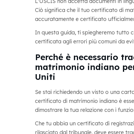
L'USCIS non accetta documenti in lingu
Ciò significa che il tuo certificato di m
accuratamente e certificato ufficialme
In questa guida, ti spiegheremo tutto c
certificata agli errori più comuni da evi
Perché è necessario trad
matrimonio indiano per
Uniti
Se stai richiedendo un visto o una carta 
certificato di matrimonio indiano è ess
dimostrare la tua relazione con i funzio
Che tu abbia un certificato di registra
rilasciato dal tribunale, deve essere trad