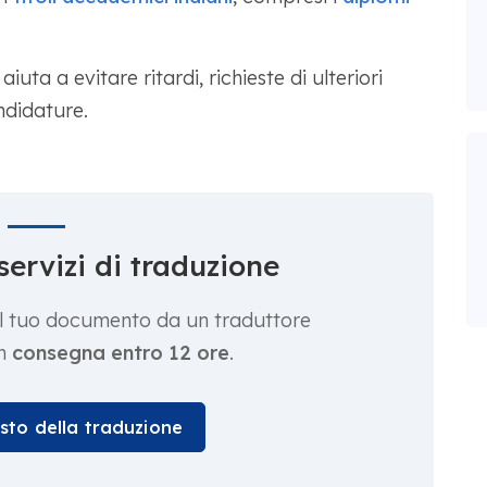
uta a evitare ritardi, richieste di ulteriori
andidature.
servizi di traduzione
 il tuo documento da un traduttore
on
consegna entro 12 ore
.
osto della traduzione