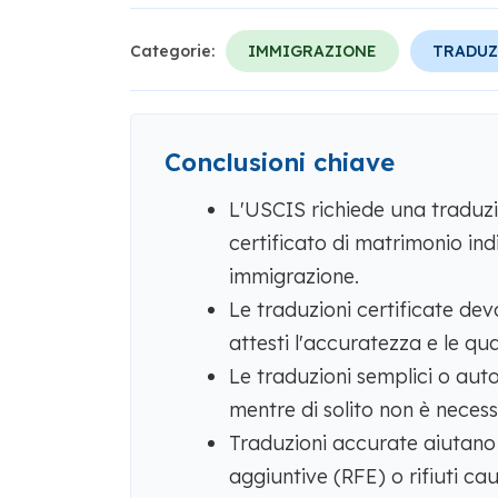
Categorie:
IMMIGRAZIONE
TRADUZ
Conclusioni chiave
L'USCIS richiede una traduzio
certificato di matrimonio in
immigrazione.
Le traduzioni certificate de
attesti l'accuratezza e le qua
Le traduzioni semplici o aut
mentre di solito non è necess
Traduzioni accurate aiutano a
aggiuntive (RFE) o rifiuti cau