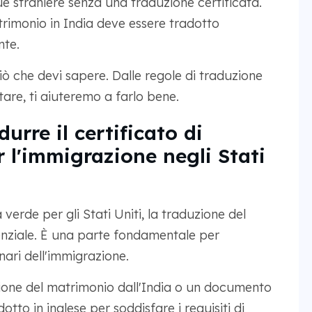
e straniere senza una traduzione certificata.
atrimonio in India deve essere tradotto
nte.
iò che devi sapere. Dalle regole di traduzione
tare, ti aiuteremo a farlo bene.
urre il certificato di
 l'immigrazione negli Stati
verde per gli Stati Uniti, la traduzione del
enziale. È una parte fondamentale per
nari dell'immigrazione.
zione del matrimonio dall'India o un documento
otto in inglese per soddisfare i requisiti di