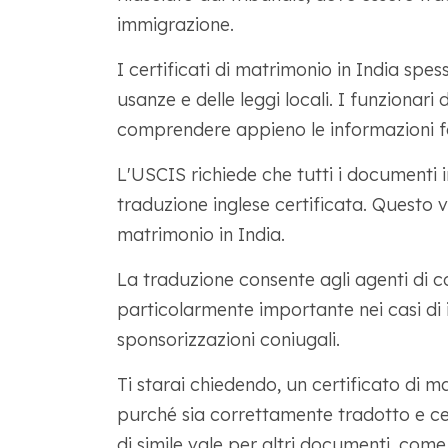
immigrazione.
I certificati di matrimonio in India spes
usanze e delle leggi locali. I funzionari
comprendere appieno le informazioni fo
L'USCIS richiede che tutti i documenti 
traduzione inglese certificata. Questo va
matrimonio in India.
La traduzione consente agli agenti di co
particolarmente importante nei casi di
sponsorizzazioni coniugali.
Ti starai chiedendo, un certificato di ma
purché sia correttamente tradotto e cer
di simile vale per altri documenti, come