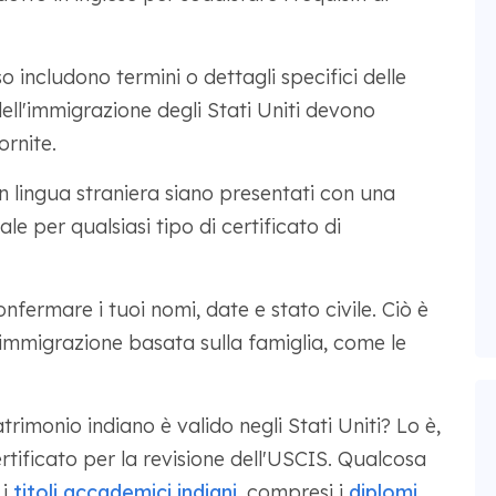
so includono termini o dettagli specifici delle
 dell'immigrazione degli Stati Uniti devono
rnite.
in lingua straniera siano presentati con una
le per qualsiasi tipo di certificato di
nfermare i tuoi nomi, date e stato civile. Ciò è
 immigrazione basata sulla famiglia, come le
trimonio indiano è valido negli Stati Uniti? Lo è,
tificato per la revisione dell'USCIS. Qualcosa
 i
titoli accademici indiani
, compresi i
diplomi