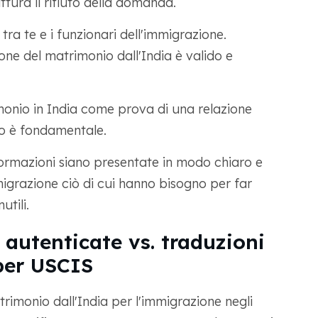
ittura il rifiuto della domanda.
tra te e i funzionari dell'immigrazione.
ione del matrimonio dall'India è valido e
imonio in India come prova di una relazione
to è fondamentale.
nformazioni siano presentate in modo chiaro e
mmigrazione ciò di cui hanno bisogno per far
tili.
 autenticate vs. traduzioni
 per USCIS
rimonio dall'India per l'immigrazione negli