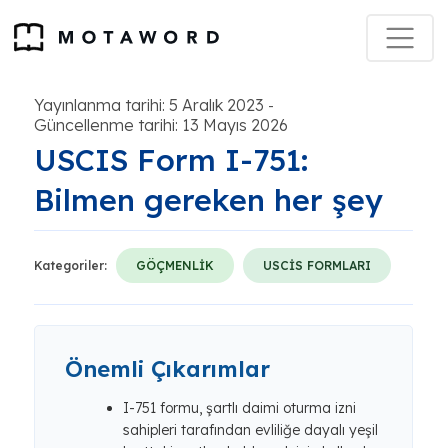
Yayınlanma tarihi: 5 Aralık 2023
-
Güncellenme tarihi: 13 Mayıs 2026
USCIS Form I-751:
Bilmen gereken her şey
Kategoriler:
GÖÇMENLİK
USCİS FORMLARI
Önemli Çıkarımlar
I-751 formu, şartlı daimi oturma izni
sahipleri tarafından evliliğe dayalı yeşil