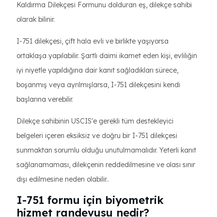
Kaldırma Dilekçesi Formunu dolduran eş, dilekçe sahibi
olarak bilinir.
I-751 dilekçesi, çift hala evli ve birlikte yaşıyorsa
ortaklaşa yapılabilir. Şartlı daimi ikamet eden kişi, evliliğin
iyi niyetle yapıldığına dair kanıt sağladıkları sürece,
boşanmış veya ayrılmışlarsa, I-751 dilekçesini kendi
başlarına verebilir.
Dilekçe sahibinin USCIS'e gerekli tüm destekleyici
belgeleri içeren eksiksiz ve doğru bir I-751 dilekçesi
sunmaktan sorumlu olduğu unutulmamalıdır. Yeterli kanıt
sağlanamaması, dilekçenin reddedilmesine ve olası sınır
dışı edilmesine neden olabilir..
I-751 formu için biyometrik
hizmet randevusu nedir?