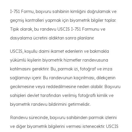
I-751 Formu, başvuru sahibinin kimliğini doğrulamak ve
geçmiş kontrolleri yapmak için biyometrik bilgiler toplar.
Tipik olarak, bu randevu USCIS I-751 Formunu ve
dosyalama ücretini aldıktan sonra planlanır.
USCIS, koşullu daimi ikamet edenlerin ve bakmakla
yükümlü kişilerin biyometrik hizmetler randevusuna
katılmasını gerektirir. Bu, parmak izi, fotoğraf ve imza
sağlamayı içerir. Bu randevunun kaçırılması, dilekçenin
gecikmesine veya reddedilmesine neden olabilir. Başvuru
sahipleri devlet tarafından verilmiş fotoğraflı kimlik ve
biyometrik randevu bildirimini getirmelidir..
Randevu sürecinde, başvuru sahibinden parmak izlerini
ve diğer biyometrik bilgilerini vermesi istenecektir. USCIS