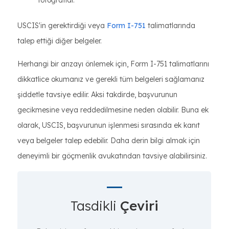
fotoğraflar.
USCIS'in gerektirdiği veya
Form I-751
talimatlarında
talep ettiği diğer belgeler.
Herhangi bir arızayı önlemek için, Form I-751 talimatlarını
dikkatlice okumanız ve gerekli tüm belgeleri sağlamanız
şiddetle tavsiye edilir. Aksi takdirde, başvurunun
gecikmesine veya reddedilmesine neden olabilir. Buna ek
olarak, USCIS, başvurunun işlenmesi sırasında ek kanıt
veya belgeler talep edebilir. Daha derin bilgi almak için
deneyimli bir göçmenlik avukatından tavsiye alabilirsiniz.
Tasdikli
Çeviri