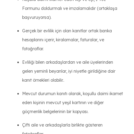
Formunu doldurmalı ve imzalamalıdır (ortaklaşa
başvuruyorsa).
Gerçek bir evlilik için olan kanıtlar ortak banka
hesaplarını içerir, kiralamalar, faturalar, ve
fotoğraflar.
Evliliği bilen arkadaşlardan ve aile üyelerinden
gelen yeminli beyanlar, iyi niyetle girildiğine dair
kanıt örnekleri olabilir..
Mevcut durumun kanıtı olarak, koşullu daimi ikamet
eden kişinin mevcut yeşil kartının ve diğer
göçmenlik belgelerinin bir kopyası.
Çifti aile ve arkadaşlarla birlikte gösteren