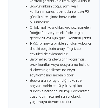
karttaki şartları kaldırmak için kullanılır.
Başvuranların çoğu, şartlı yeşil
kartlarının süresi dolmadan önceki 90
günlük süre içinde başvuruda
bulunmalıdır.
Ortak mali kaynaklar, kira sözleşmeleri,
fotoğraflar ve yeminli ifadeler gibi
gerçek bir evliliğin güçlü kanıtları şarttır.
I-751 formuyla birlikte sunulan yabancı
dildeki belgelerin onaylı İngilizce
çevirileri de eklenmelidir.
Biyometrik randevuların kaçırılması,
eksik kanıtlar veya dosyalama hataları
dilekçenin gecikmesine veya
zayıflamasına neden olabilir.
Başvuruları onaylandığı takdirde,
başvuru sahipleri 10 yıllık yeşil kart
alırlar ve herhangi bir koşul olmaksızın
yasal daimi ikamet sahibi olarak
yaşamaya devam ederler.