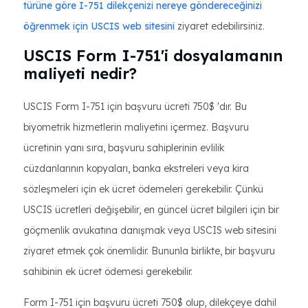
türüne göre I-751 dilekçenizi nereye göndereceğinizi
öğrenmek için USCIS web sitesini
ziyaret edebilirsiniz.
USCIS Form I-751'i dosyalamanın
maliyeti nedir?
USCIS Form I-751 için başvuru ücreti 750$ 'dır. Bu
biyometrik hizmetlerin maliyetini içermez. Başvuru
ücretinin yanı sıra, başvuru sahiplerinin evlilik
cüzdanlarının kopyaları, banka ekstreleri veya kira
sözleşmeleri için ek ücret ödemeleri gerekebilir. Çünkü
USCIS ücretleri değişebilir, en güncel ücret bilgileri için bir
göçmenlik avukatına danışmak veya USCIS web sitesini
ziyaret etmek çok önemlidir. Bununla birlikte, bir başvuru
sahibinin ek ücret ödemesi gerekebilir.
Form I-751 için başvuru ücreti 750$ olup, dilekçeye dahil