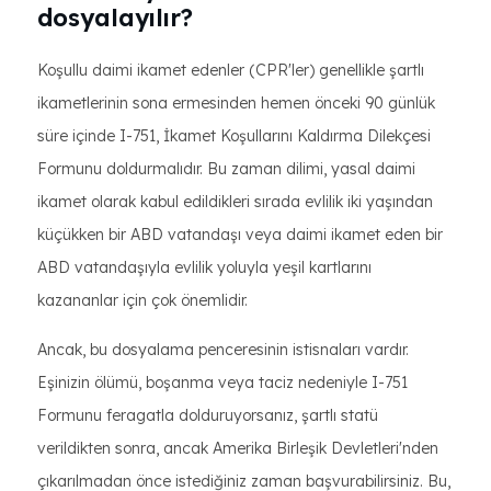
dosyalayılır?
Koşullu daimi ikamet edenler (CPR'ler) genellikle şartlı
ikametlerinin sona ermesinden hemen önceki 90 günlük
süre içinde I-751, İkamet Koşullarını Kaldırma Dilekçesi
Formunu doldurmalıdır. Bu zaman dilimi, yasal daimi
ikamet olarak kabul edildikleri sırada evlilik iki yaşından
küçükken bir ABD vatandaşı veya daimi ikamet eden bir
ABD vatandaşıyla evlilik yoluyla yeşil kartlarını
kazananlar için çok önemlidir.
Ancak, bu dosyalama penceresinin istisnaları vardır.
Eşinizin ölümü, boşanma veya taciz nedeniyle I-751
Formunu feragatla dolduruyorsanız, şartlı statü
verildikten sonra, ancak Amerika Birleşik Devletleri'nden
çıkarılmadan önce istediğiniz zaman başvurabilirsiniz. Bu,