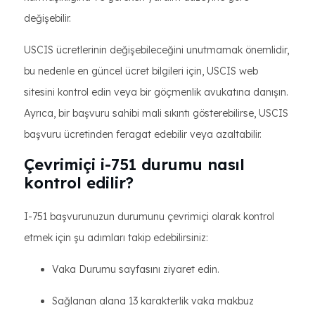
değişebilir.
USCIS ücretlerinin değişebileceğini unutmamak önemlidir,
bu nedenle en güncel ücret bilgileri için, USCIS web
sitesini kontrol edin veya bir göçmenlik avukatına danışın.
Ayrıca, bir başvuru sahibi mali sıkıntı gösterebilirse, USCIS
başvuru ücretinden feragat edebilir veya azaltabilir.
Çevrimiçi i-751 durumu nasıl
kontrol edilir?
I-751 başvurunuzun durumunu çevrimiçi olarak kontrol
etmek için şu adımları takip edebilirsiniz:
Vaka Durumu sayfasını ziyaret edin.
Sağlanan alana 13 karakterlik vaka makbuz