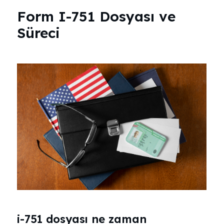
Form I-751 Dosyası ve
Süreci
i-751 dosyası ne zaman