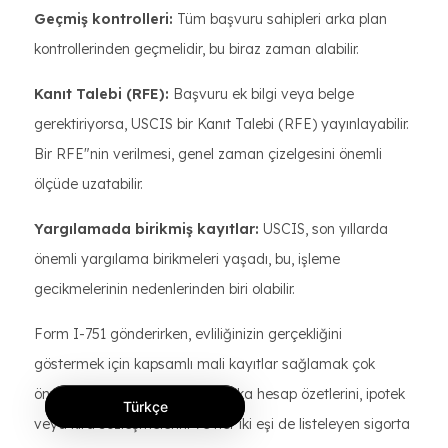
Geçmiş kontrolleri:
Tüm başvuru sahipleri arka plan
kontrollerinden geçmelidir, bu biraz zaman alabilir.
Kanıt Talebi (RFE):
Başvuru ek bilgi veya belge
gerektiriyorsa, USCIS bir Kanıt Talebi (RFE) yayınlayabilir.
Bir RFE"nin verilmesi, genel zaman çizelgesini önemli
ölçüde uzatabilir.
Yargılamada birikmiş kayıtlar:
USCIS, son yıllarda
önemli yargılama birikmeleri yaşadı, bu, işleme
gecikmelerinin nedenlerinden biri olabilir.
Form I-751 gönderirken, evliliğinizin gerçekliğini
göstermek için kapsamlı mali kayıtlar sağlamak çok
önemlidir. Bu kayıtlar ortak banka hesap özetlerini, ipotek
Türkçe
veya kira sözleşmelerini ve her iki eşi de listeleyen sigorta