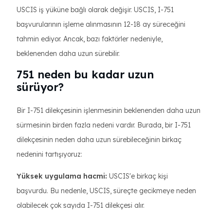
USCIS iş yüküne bağlı olarak değişir. USCIS, I-751
başvurularının işleme alınmasının 12-18 ay süreceğini
tahmin ediyor. Ancak, bazı faktörler nedeniyle,
beklenenden daha uzun sürebilir.
751 neden bu kadar uzun
sürüyor?
Bir I-751 dilekçesinin işlenmesinin beklenenden daha uzun
sürmesinin birden fazla nedeni vardır. Burada, bir I-751
dilekçesinin neden daha uzun sürebileceğinin birkaç
nedenini tartışıyoruz:
Yüksek uygulama hacmi:
USCIS'e birkaç kişi
başvurdu. Bu nedenle, USCIS, süreçte gecikmeye neden
olabilecek çok sayıda I-751 dilekçesi alır.