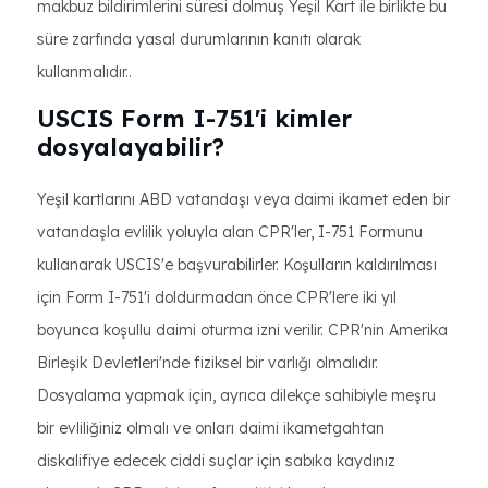
makbuz bildirimlerini süresi dolmuş Yeşil Kart ile birlikte bu
süre zarfında yasal durumlarının kanıtı olarak
kullanmalıdır..
USCIS Form I-751'i kimler
dosyalayabilir?
Yeşil kartlarını ABD vatandaşı veya daimi ikamet eden bir
vatandaşla evlilik yoluyla alan CPR'ler, I-751 Formunu
kullanarak USCIS'e başvurabilirler. Koşulların kaldırılması
için Form I-751'i doldurmadan önce CPR'lere iki yıl
boyunca koşullu daimi oturma izni verilir. CPR'nin Amerika
Birleşik Devletleri'nde fiziksel bir varlığı olmalıdır.
Dosyalama yapmak için, ayrıca dilekçe sahibiyle meşru
bir evliliğiniz olmalı ve onları daimi ikametgahtan
diskalifiye edecek ciddi suçlar için sabıka kaydınız