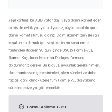
Yeşil kartınızı bir ABD vatandaşı veya daimi ikamet eden
bir kişi ile evlilik yoluyla aldıysanız, büyük olasılıkla şartlı
daimi ikamet statüsü aldınız. Daimi ikamet izninizle ilgili
koşulları kaldırmak için, yeşil kartınızın sona erme
tarihinden itibaren 90 gün içinde USCIS Form I-751,
İkamet Koşullarını Kaldırma Dilekçesi formunu
doldurmanız gerekir. Bu kılavuz, uygunluk gereksinimleri,
dokümantasyon gereksinimleri, işlem süreleri ve daha
fazlası dahil olmak üzere tüm Form I-751 dosyalama
sürecinde size yol gösterecektir.
Formu Anlama I-751