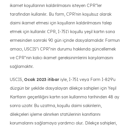
ikamet koşullarının kaldırılmasını isteyen CPR"ler
tarafından kullanılır.. Bu form, CPR'nin koşulsuz olarak
daimi ikamet etmesi için koşulların kaldırılmasını talep
etmek için kullanılır. CPR, I-751'i koşullu yeşil kartın sona
ermesinden sonraki 90 gün içinde dosyalamalıdır. Formun
amacı, USCIS"i CPR"nin durumu hakkında güncellemek
ve CPR"nin kalıcı ikamet gereksinimlerini karşılamasını
sağlamaktır..
USCIS,
Ocak 2023 itibar
iyle, I-751 veya Form I-829'u
düzgün bir şekilde dosyalayan dilekçe sahipleri için Yeşil
Kartların geçerliliğini kartın son kullanma tarihinden 48 ay
sonra uzatır. Bu uzatma, koşullu daimi sakinlerin,
dilekçeleri işleme alınırken statülerinin kanıtlarını
korumalarını sağlamaya yardımcı olur.. Dilekçe sahipleri,