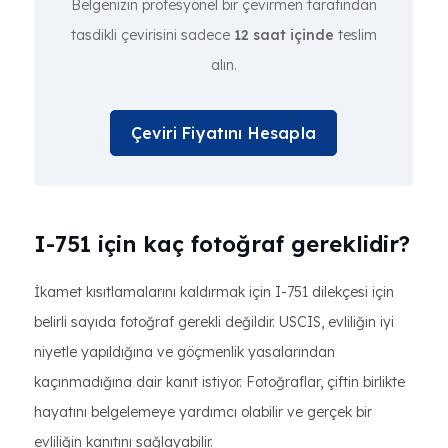
Belgenizin profesyonel bir çevirmen tarafından
tasdikli çevirisini sadece
12 saat içinde
teslim
alın.
Çeviri Fiyatını Hesapla
I-751 için kaç fotoğraf gereklidir?
İkamet kısıtlamalarını kaldırmak için I-751 dilekçesi için
belirli sayıda fotoğraf gerekli değildir. USCIS, evliliğin iyi
niyetle yapıldığına ve göçmenlik yasalarından
kaçınmadığına dair kanıt istiyor. Fotoğraflar, çiftin birlikte
hayatını belgelemeye yardımcı olabilir ve gerçek bir
evliliğin kanıtını sağlayabilir.