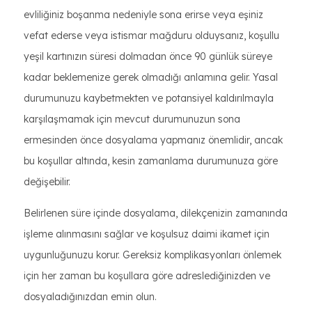
evliliğiniz boşanma nedeniyle sona erirse veya eşiniz
vefat ederse veya istismar mağduru olduysanız, koşullu
yeşil kartınızın süresi dolmadan önce 90 günlük süreye
kadar beklemenize gerek olmadığı anlamına gelir. Yasal
durumunuzu kaybetmekten ve potansiyel kaldırılmayla
karşılaşmamak için mevcut durumunuzun sona
ermesinden önce dosyalama yapmanız önemlidir, ancak
bu koşullar altında, kesin zamanlama durumunuza göre
değişebilir.
Belirlenen süre içinde dosyalama, dilekçenizin zamanında
işleme alınmasını sağlar ve koşulsuz daimi ikamet için
uygunluğunuzu korur. Gereksiz komplikasyonları önlemek
için her zaman bu koşullara göre adreslediğinizden ve
dosyaladığınızdan emin olun.