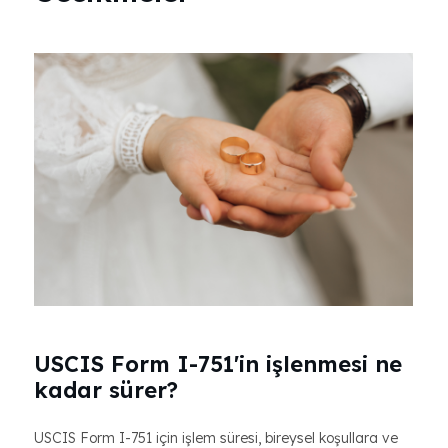
USCIS Form I-751'in işlenmesi ne
kadar sürer?
USCIS Form I-751 için işlem süresi, bireysel koşullara ve