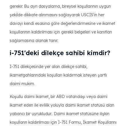
gerekir. Bu ayrı dosyalama, bireysel koşullarının uygun
şekilde dikkate alınmasını sağlayarak USCIS'in her
davayı kendi esasına göre değerlendirmesine ve ikamet
koşullarının kaldırılması için gerekli belgeleri ve kanıtları
sağlamasına olanak tanır.
i-751'deki dilekçe sahibi kimdir?
I-751 dilekçesinde yer alan dilekçe sahibi,
ikametgahlarındaki koşulları kaldırmak isteyen şartlı
daimi mukim.
Koşullu daimi ikamet, bir ABD vatandaşı veya daimi
ikamet eden ile evlilik yoluyla daimi ikamet statüsü alan
yabancı bir uyrukludur.. Daimi ikamet statüsüne ilişkin
koşulların kaldırılması için I-751 Formu, İkamet Koşullarını