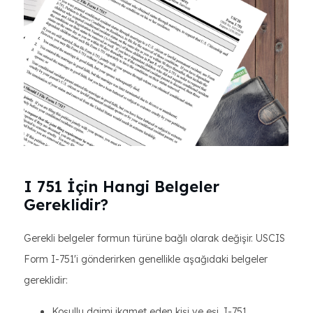
I 751 İçin Hangi Belgeler
Gereklidir?
Gerekli belgeler formun türüne bağlı olarak değişir. USCIS
Form I-751'i gönderirken genellikle aşağıdaki belgeler
gereklidir:
Koşullu daimi ikamet eden kişi ve eşi, I-751