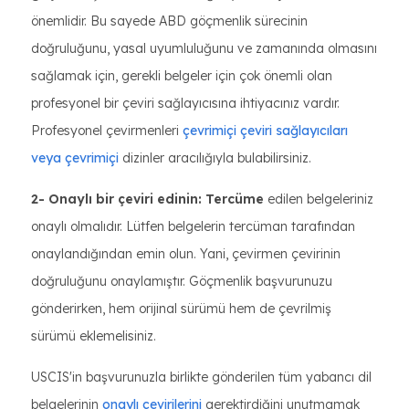
önemlidir. Bu sayede ABD göçmenlik sürecinin
doğruluğunu, yasal uyumluluğunu ve zamanında olmasını
sağlamak için, gerekli belgeler için çok önemli olan
profesyonel bir çeviri sağlayıcısına ihtiyacınız vardır.
Profesyonel çevirmenleri
çevrimiçi çeviri sağlayıcıları
veya çevrimiçi
dizinler aracılığıyla bulabilirsiniz.
2- Onaylı bir çeviri edinin: Tercüme
edilen belgeleriniz
onaylı olmalıdır. Lütfen belgelerin tercüman tarafından
onaylandığından emin olun. Yani, çevirmen çevirinin
doğruluğunu onaylamıştır. Göçmenlik başvurunuzu
gönderirken, hem orijinal sürümü hem de çevrilmiş
sürümü eklemelisiniz.
USCIS'in başvurunuzla birlikte gönderilen tüm yabancı dil
belgelerinin
onaylı çevirilerini
gerektirdiğini unutmamak