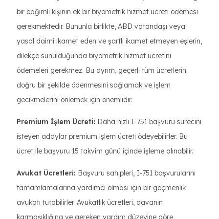
bir bağımlı kişinin ek bir biyometrik hizmet ücreti ödemesi
gerekmektedir. Bununla birlikte, ABD vatandaşı veya
yasal daimi ikamet eden ve şartlı ikamet etmeyen eşlerin,
dilekçe sunulduğunda biyometrik hizmet ücretini
ödemeleri gerekmez. Bu ayrım, geçerli tüm ücretlerin
doğru bir şekilde ödenmesini sağlamak ve işlem
gecikmelerini önlemek için önemlidir.
Premium İşlem Ücreti:
Daha hızlı I-751 başvuru sürecini
isteyen adaylar premium işlem ücreti ödeyebilirler. Bu
ücret ile başvuru 15 takvim günü içinde işleme alınabilir.
Avukat Ücretleri:
Başvuru sahipleri, I-751 başvurularını
tamamlamalarına yardımcı olması için bir göçmenlik
avukatı tutabilirler. Avukatlık ücretleri, davanın
karmaşıklığına ve gereken yardım düzeyine göre