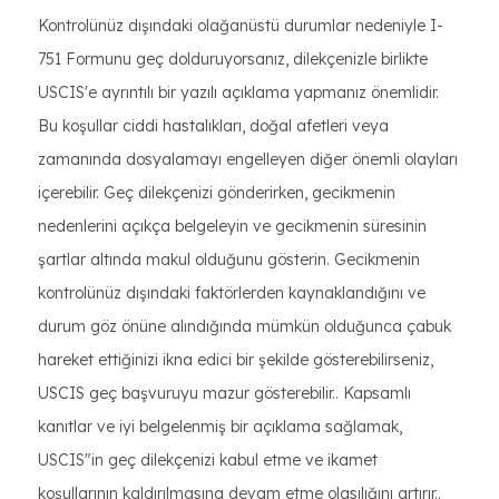
Kontrolünüz dışındaki olağanüstü durumlar nedeniyle I-
751 Formunu geç dolduruyorsanız, dilekçenizle birlikte
USCIS'e ayrıntılı bir yazılı açıklama yapmanız önemlidir.
Bu koşullar ciddi hastalıkları, doğal afetleri veya
zamanında dosyalamayı engelleyen diğer önemli olayları
içerebilir. Geç dilekçenizi gönderirken, gecikmenin
nedenlerini açıkça belgeleyin ve gecikmenin süresinin
şartlar altında makul olduğunu gösterin. Gecikmenin
kontrolünüz dışındaki faktörlerden kaynaklandığını ve
durum göz önüne alındığında mümkün olduğunca çabuk
hareket ettiğinizi ikna edici bir şekilde gösterebilirseniz,
USCIS geç başvuruyu mazur gösterebilir.. Kapsamlı
kanıtlar ve iyi belgelenmiş bir açıklama sağlamak,
USCIS"in geç dilekçenizi kabul etme ve ikamet
koşullarının kaldırılmasına devam etme olasılığını artırır..