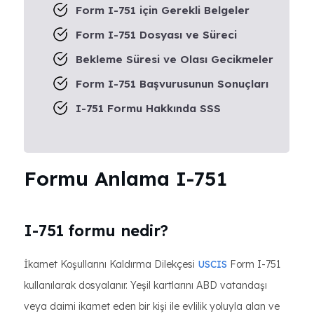
Form I-751 için Gerekli Belgeler
Form I-751 Dosyası ve Süreci
Bekleme Süresi ve Olası Gecikmeler
Form I-751 Başvurusunun Sonuçları
I-751 Formu Hakkında SSS
Formu Anlama I-751
I-751 formu nedir?
İkamet Koşullarını Kaldırma Dilekçesi
USCIS
Form I-751
kullanılarak dosyalanır. Yeşil kartlarını ABD vatandaşı
veya daimi ikamet eden bir kişi ile evlilik yoluyla alan ve