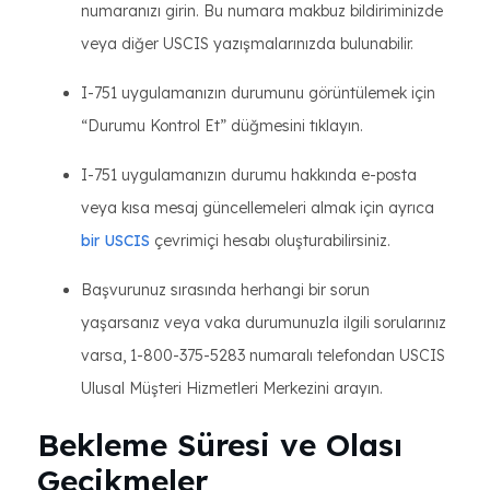
numaranızı girin. Bu numara makbuz bildiriminizde
veya diğer USCIS yazışmalarınızda bulunabilir.
I-751 uygulamanızın durumunu görüntülemek için
“Durumu Kontrol Et” düğmesini tıklayın.
I-751 uygulamanızın durumu hakkında e-posta
veya kısa mesaj güncellemeleri almak için ayrıca
bir USCIS
çevrimiçi hesabı oluşturabilirsiniz.
Başvurunuz sırasında herhangi bir sorun
yaşarsanız veya vaka durumunuzla ilgili sorularınız
varsa, 1-800-375-5283 numaralı telefondan USCIS
Ulusal Müşteri Hizmetleri Merkezini arayın.
Bekleme Süresi ve Olası
Gecikmeler