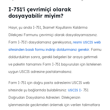
I-751'i çevrimiçi olarak
dosyayabilir miyim?
Hayır, şu anda I-751, İkamet Koşullarını Kaldırma
Dilekçesi Formunu çevrimiçi olarak dosyalayamazsınız.
Form I-751'i dosyalamanız gerekiyorsa,
resmi USCIS web
sitesinden basılı formu indirip doldurmanız gerekir
. Formu
doldurduktan sonra, gerekli belgeleri bir araya getirmeli
ve paketin tamamını Form I-751 başvuruları için listelenen
uygun USCIS adresine postalamalısınız.
Form I-751 için doğru posta adreslerini USCIS web
sitesinde şu bağlantıda bulabilirsiniz:
USCIS I-
751
Doğrudan Dosyalama Adresleri. Dilekçenizin
işlenmesinde gecikmeleri önlemek için verilen talimatlara