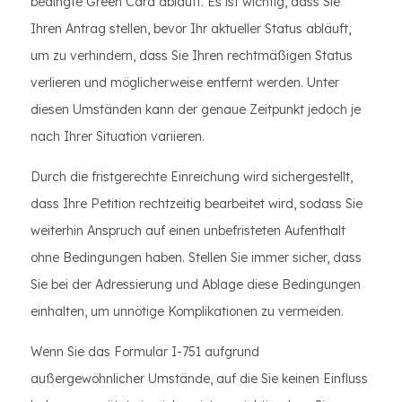
bedingte Green Card abläuft. Es ist wichtig, dass Sie
Ihren Antrag stellen, bevor Ihr aktueller Status abläuft,
um zu verhindern, dass Sie Ihren rechtmäßigen Status
verlieren und möglicherweise entfernt werden. Unter
diesen Umständen kann der genaue Zeitpunkt jedoch je
nach Ihrer Situation variieren.
Durch die fristgerechte Einreichung wird sichergestellt,
dass Ihre Petition rechtzeitig bearbeitet wird, sodass Sie
weiterhin Anspruch auf einen unbefristeten Aufenthalt
ohne Bedingungen haben. Stellen Sie immer sicher, dass
Sie bei der Adressierung und Ablage diese Bedingungen
einhalten, um unnötige Komplikationen zu vermeiden.
Wenn Sie das Formular I-751 aufgrund
außergewöhnlicher Umstände, auf die Sie keinen Einfluss