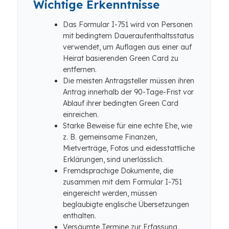
Wichtige Erkenntnisse
Das Formular I-751 wird von Personen
mit bedingtem Daueraufenthaltsstatus
verwendet, um Auflagen aus einer auf
Heirat basierenden Green Card zu
entfernen.
Die meisten Antragsteller müssen ihren
Antrag innerhalb der 90-Tage-Frist vor
Ablauf ihrer bedingten Green Card
einreichen.
Starke Beweise für eine echte Ehe, wie
z. B. gemeinsame Finanzen,
Mietverträge, Fotos und eidesstattliche
Erklärungen, sind unerlässlich.
Fremdsprachige Dokumente, die
zusammen mit dem Formular I-751
eingereicht werden, müssen
beglaubigte englische Übersetzungen
enthalten.
Versäumte Termine zur Erfassung