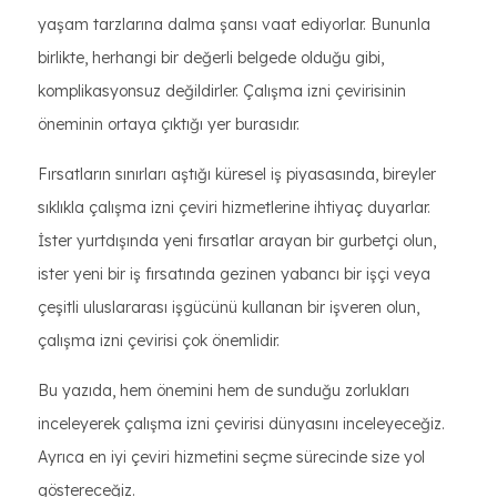
yaşam tarzlarına dalma şansı vaat ediyorlar. Bununla
birlikte, herhangi bir değerli belgede olduğu gibi,
komplikasyonsuz değildirler. Çalışma izni çevirisinin
öneminin ortaya çıktığı yer burasıdır.
Fırsatların sınırları aştığı küresel iş piyasasında, bireyler
sıklıkla çalışma izni çeviri hizmetlerine ihtiyaç duyarlar.
İster yurtdışında yeni fırsatlar arayan bir gurbetçi olun,
ister yeni bir iş fırsatında gezinen yabancı bir işçi veya
çeşitli uluslararası işgücünü kullanan bir işveren olun,
çalışma izni çevirisi çok önemlidir.
Bu yazıda, hem önemini hem de sunduğu zorlukları
inceleyerek çalışma izni çevirisi dünyasını inceleyeceğiz.
Ayrıca en iyi çeviri hizmetini seçme sürecinde size yol
göstereceğiz.