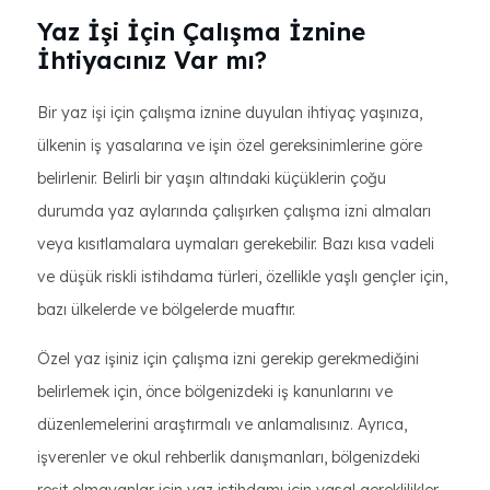
Yaz İşi İçin Çalışma İznine
İhtiyacınız Var mı?
Bir yaz işi için çalışma iznine duyulan ihtiyaç yaşınıza,
ülkenin iş yasalarına ve işin özel gereksinimlerine göre
belirlenir. Belirli bir yaşın altındaki küçüklerin çoğu
durumda yaz aylarında çalışırken çalışma izni almaları
veya kısıtlamalara uymaları gerekebilir. Bazı kısa vadeli
ve düşük riskli istihdama türleri, özellikle yaşlı gençler için,
bazı ülkelerde ve bölgelerde muaftır.
Özel yaz işiniz için çalışma izni gerekip gerekmediğini
belirlemek için, önce bölgenizdeki iş kanunlarını ve
düzenlemelerini araştırmalı ve anlamalısınız. Ayrıca,
işverenler ve okul rehberlik danışmanları, bölgenizdeki
reşit olmayanlar için yaz istihdamı için yasal gereklilikler