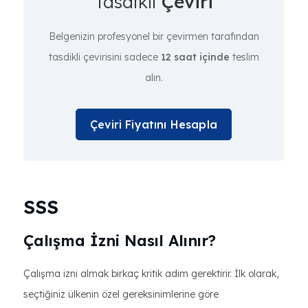
Tasdikli
Çeviri
Belgenizin profesyonel bir çevirmen tarafından
tasdikli çevirisini sadece
12 saat içinde
teslim
alın.
Çeviri Fiyatını Hesapla
SSS
Çalışma İzni Nasıl Alınır?
Çalışma izni almak birkaç kritik adım gerektirir. İlk olarak,
seçtiğiniz ülkenin özel gereksinimlerine göre