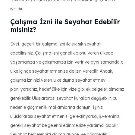
iyisidir.
Çalışma İzni ile Seyahat Edebilir
misiniz?
Evet, geçerli bir çalışma izni ile sık sık seyahat
edebilirsiniz. Çalışma izni genellikle onu veren ülkede
yaşamanıza ve çalışmanıza izin verir ve aynı zamanda o
ülke içinde seyahat etmenize de izin verebilir. Ancak,
çalışma izninizi veren ülke dışına seyahat etmeyi
planlıyorsanız, hedef ülke için vize gibi ek belgeler almanız
gerekebilir. Uluslararası seyahat kuralları değişebilir, bu
nedenle göçmenlik makamlarına danışın. İşiniz
uluslararası seyahat etmenizi gerektiriyorsa, işvereniniz
gerekli seyahat belgelerini edinmenize yardımcı olabilir.
Seyahat belgelerinizi daima güncel ve göçmenlik