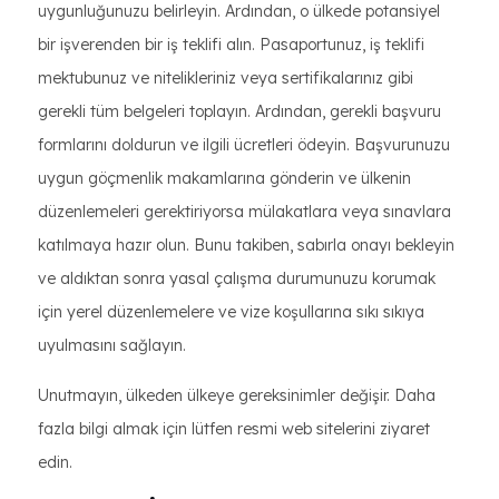
uygunluğunuzu belirleyin. Ardından, o ülkede potansiyel
bir işverenden bir iş teklifi alın. Pasaportunuz, iş teklifi
mektubunuz ve nitelikleriniz veya sertifikalarınız gibi
gerekli tüm belgeleri toplayın. Ardından, gerekli başvuru
formlarını doldurun ve ilgili ücretleri ödeyin. Başvurunuzu
uygun göçmenlik makamlarına gönderin ve ülkenin
düzenlemeleri gerektiriyorsa mülakatlara veya sınavlara
katılmaya hazır olun. Bunu takiben, sabırla onayı bekleyin
ve aldıktan sonra yasal çalışma durumunuzu korumak
için yerel düzenlemelere ve vize koşullarına sıkı sıkıya
uyulmasını sağlayın.
Unutmayın, ülkeden ülkeye gereksinimler değişir. Daha
fazla bilgi almak için lütfen resmi web sitelerini ziyaret
edin.