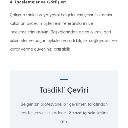
4. İncelemeler ve Görüşler:
Çalışma izinleri veya yasal belgeler için çeviri hizmetini
kullanan önceki müşterilerin referanslarını ve
incelemelerini arayın. Başkalarından gelen olumlu geri
bildirimler ve başarı öyküleri yararlı bilgiler sağlayabilir ve
karar verme güveninizi artırabilir.
Tasdikli
Çeviri
Belgenizin profesyonel bir çevirmen tarafından
tasdikli çevirisini sadece
12 saat içinde
teslim
alın.