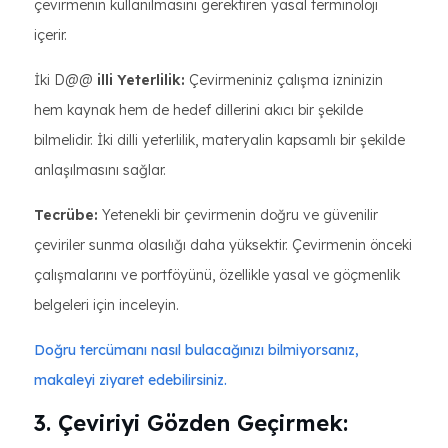
çevirmenin kullanılmasını gerektiren yasal terminoloji
içerir.
İki D@@
illi Yeterlilik:
Çevirmeniniz çalışma izninizin
hem kaynak hem de hedef dillerini akıcı bir şekilde
bilmelidir. İki dilli yeterlilik, materyalin kapsamlı bir şekilde
anlaşılmasını sağlar.
Tecrübe:
Yetenekli bir çevirmenin doğru ve güvenilir
çeviriler sunma olasılığı daha yüksektir. Çevirmenin önceki
çalışmalarını ve portföyünü, özellikle yasal ve göçmenlik
belgeleri için inceleyin.
Doğru tercümanı nasıl bulacağınızı bilmiyorsanız,
makaleyi ziyaret edebilirsiniz.
3. Çeviriyi Gözden Geçirmek: