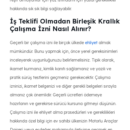
hakkında sık sık bilgi sağlayabilir.
İş Teklifi Olmadan Birleşik Krallık
Çalışma İzni Nasıl Alınır?
Geçerli bir çalışma izni ile birçok ülkede
ehliyet
almak
mümkündür. Bunu yapmak için, önce yerel gereksinimleri
inceleyerek uygunluğunuzu belirlemelisiniz. Tipik olarak,
ikamet kurmanız, kimlik kanıtı sağlamanız ve yazılı ve
pratik sürüş testlerini geçmeniz gerekecektir. Çalışma
izninizi, ikamet belgenizi ve diğer gerekli belgeleri sırayla
almanız çok önemlidir. Geçerli ücretleri ödemeye
hazırlanın ve gerekirse sürücü kursuna gitmeyi düşünün.
Çalışma izni ile ehliyet alma prosedürleri ve gereklilikleri
hakkında özel bilgi için ev sahibi ülkenizin Motorlu Araçlar
Dairesi veya eşdeğer makamıyla iletişime geçmek en