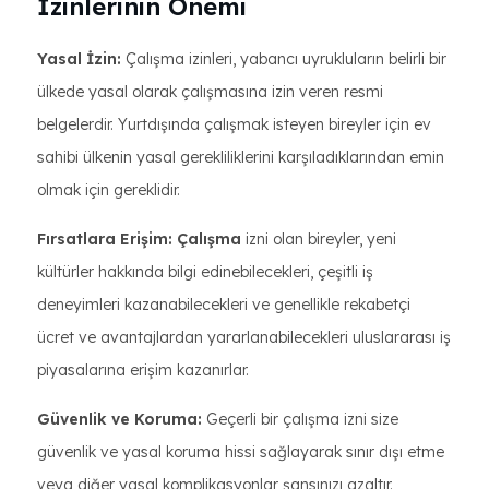
İzinlerinin Önemi
Yasal İzin:
Çalışma izinleri, yabancı uyrukluların belirli bir
ülkede yasal olarak çalışmasına izin veren resmi
belgelerdir. Yurtdışında çalışmak isteyen bireyler için ev
sahibi ülkenin yasal gerekliliklerini karşıladıklarından emin
olmak için gereklidir.
Fırsatlara Erişim: Çalışma
izni olan bireyler, yeni
kültürler hakkında bilgi edinebilecekleri, çeşitli iş
deneyimleri kazanabilecekleri ve genellikle rekabetçi
ücret ve avantajlardan yararlanabilecekleri uluslararası iş
piyasalarına erişim kazanırlar.
Güvenlik ve Koruma:
Geçerli bir çalışma izni size
güvenlik ve yasal koruma hissi sağlayarak sınır dışı etme
veya diğer yasal komplikasyonlar şansınızı azaltır.