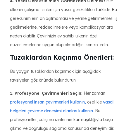
4. Yasal Gereksinimleri Görmezden Gelmek:
Her
ülkenin çalışma izinleri için yasal gereklilikleri farklıdır. Bu
gereksinimlerin anlaşılmaması ve yerine getirilmemesi iş
gecikmelerine, reddedilmelere veya komplikasyonlara
neden olabilir. Çevirinizin ev sahibi ülkenin özel
düzenlemelerine uygun olup olmadığını kontrol edin.
Tuzaklardan Kaçınma Önerileri:
Bu yaygın tuzaklardan kaçınmak için aşağıdaki
tavsiyeleri göz önünde bulundurun:
1. Profesyonel Çevirmenleri Seçin:
Her zaman
profesyonel insan çevirmenleri kullanın,
özellikle
yasal
belgeleri çevirme deneyimi olanları kullanın.
Bu
profesyoneller, çalışma izinlerinin karmaşıklığıyla başa
çıkma ve doğruluğu sağlama konusunda deneyimlidir.