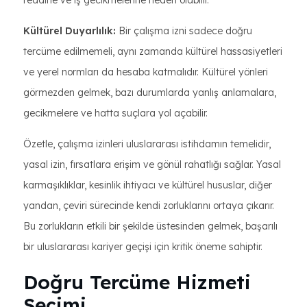
reddine ve iş gecikmelerine neden olabilir.
Kültürel Duyarlılık:
Bir çalışma izni sadece doğru
tercüme edilmemeli, aynı zamanda kültürel hassasiyetleri
ve yerel normları da hesaba katmalıdır. Kültürel yönleri
görmezden gelmek, bazı durumlarda yanlış anlamalara,
gecikmelere ve hatta suçlara yol açabilir.
Özetle, çalışma izinleri uluslararası istihdamın temelidir,
yasal izin, fırsatlara erişim ve gönül rahatlığı sağlar. Yasal
karmaşıklıklar, kesinlik ihtiyacı ve kültürel hususlar, diğer
yandan, çeviri sürecinde kendi zorluklarını ortaya çıkarır.
Bu zorlukların etkili bir şekilde üstesinden gelmek, başarılı
bir uluslararası kariyer geçişi için kritik öneme sahiptir.
Doğru Tercüme Hizmeti
Seçimi