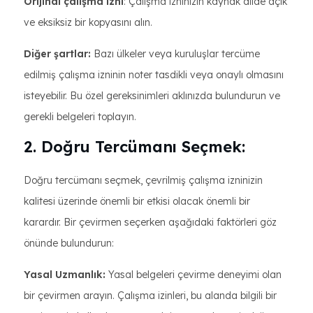
Orijinal çalışma izni
: Çalışma izninizin kaynak dilde açık
ve eksiksiz bir kopyasını alın.
Diğer şartlar:
Bazı ülkeler veya kuruluşlar tercüme
edilmiş çalışma izninin noter tasdikli veya onaylı olmasını
isteyebilir. Bu özel gereksinimleri aklınızda bulundurun ve
gerekli belgeleri toplayın.
2. Doğru Tercümanı Seçmek:
Doğru tercümanı seçmek, çevrilmiş çalışma izninizin
kalitesi üzerinde önemli bir etkisi olacak önemli bir
karardır. Bir çevirmen seçerken aşağıdaki faktörleri göz
önünde bulundurun:
Yasal Uzmanlık:
Yasal belgeleri çevirme deneyimi olan
bir çevirmen arayın. Çalışma izinleri, bu alanda bilgili bir