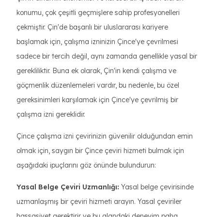
konumu, çok çeşitli geçmişlere sahip profesyonelleri
çekmiştir. Çin'de başarılı bir uluslararası kariyere
başlamak için, çalışma izninizin Çince'ye çevrilmesi
sadece bir tercih değil, aynı zamanda genellikle yasal bir
gerekliliktir. Buna ek olarak, Çin'in kendi çalışma ve
göçmenlik düzenlemeleri vardır, bu nedenle, bu özel
gereksinimleri karşılamak için Çince'ye çevrilmiş bir
çalışma izni gereklidir.
Çince çalışma izni çevirinizin güvenilir olduğundan emin
olmak için, saygın bir Çince çeviri hizmeti bulmak için
aşağıdaki ipuçlarını göz önünde bulundurun:
Yasal Belge Çeviri Uzmanlığı:
Yasal belge çevirisinde
uzmanlaşmış bir çeviri hizmeti arayın. Yasal çeviriler
hassasiyet gerektirir ve bu alandaki deneyim paha