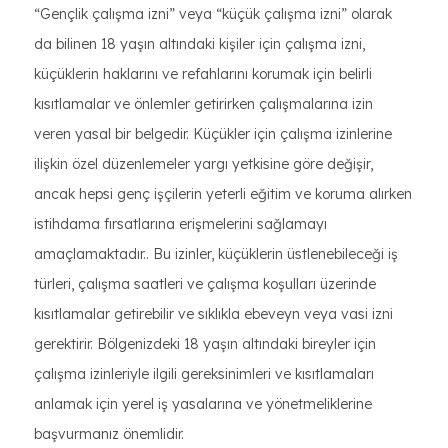
“Gençlik çalışma izni” veya “küçük çalışma izni” olarak
da bilinen 18 yaşın altındaki kişiler için çalışma izni,
küçüklerin haklarını ve refahlarını korumak için belirli
kısıtlamalar ve önlemler getirirken çalışmalarına izin
veren yasal bir belgedir. Küçükler için çalışma izinlerine
ilişkin özel düzenlemeler yargı yetkisine göre değişir,
ancak hepsi genç işçilerin yeterli eğitim ve koruma alırken
istihdama fırsatlarına erişmelerini sağlamayı
amaçlamaktadır.. Bu izinler, küçüklerin üstlenebileceği iş
türleri, çalışma saatleri ve çalışma koşulları üzerinde
kısıtlamalar getirebilir ve sıklıkla ebeveyn veya vasi izni
gerektirir. Bölgenizdeki 18 yaşın altındaki bireyler için
çalışma izinleriyle ilgili gereksinimleri ve kısıtlamaları
anlamak için yerel iş yasalarına ve yönetmeliklerine
başvurmanız önemlidir.