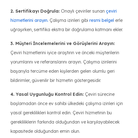
2. Sertifikayı Doğrula:
Onaylı çeviriler sunan
çeviri
hizmetlerini arayın.
Çalışma izinleri gibi
resmi belgel
erle
uğraşırken, sertifika ekstra bir doğrulama katmanı ekler.
3. Müşteri İncelemelerini ve Görüşlerini Arayın:
Çeviri hizmetlerini iyice araştırın ve önceki müşterilerin
yorumlarını ve referanslarını arayın. Çalışma izinlerini
başarıyla tercüme eden kişilerden gelen olumlu geri
bildirimler, güvenilir bir hizmetin göstergesidir.
4. Yasal Uygunluğu Kontrol Edin:
Çeviri sürecine
başlamadan önce ev sahibi ülkedeki çalışma izinleri için
yasal gereklilikleri kontrol edin. Çeviri hizmetinin bu
gerekliliklerin farkında olduğundan ve karşılayabilecek
kapasitede olduğundan emin olun.