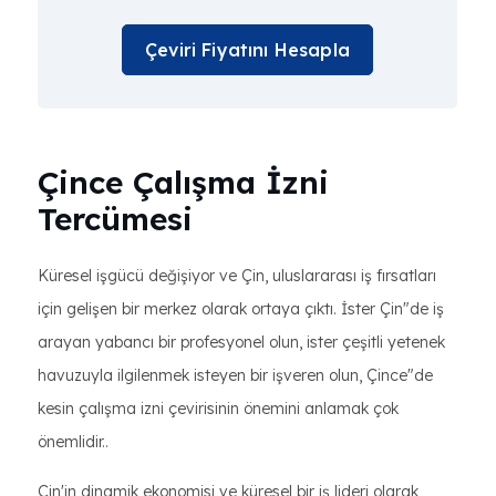
Çeviri Fiyatını Hesapla
Çince Çalışma İzni
Tercümesi
Küresel işgücü değişiyor ve Çin, uluslararası iş fırsatları
için gelişen bir merkez olarak ortaya çıktı. İster Çin"de iş
arayan yabancı bir profesyonel olun, ister çeşitli yetenek
havuzuyla ilgilenmek isteyen bir işveren olun, Çince"de
kesin çalışma izni çevirisinin önemini anlamak çok
önemlidir..
Çin'in dinamik ekonomisi ve küresel bir iş lideri olarak