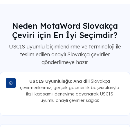
Neden MotaWord Slovakça
Çeviri için En İyi Seçimdir?
USCIS uyumlu biçimlendirme ve terminoloji ile
teslim edilen onaylı Slovakça çeviriler
gönderilmeye hazır.
USCIS Uyumluluğu: Ana dili
Slovakça
çevirmenlerimiz, gerçek göçmenlik başvurularıyla
ilgili kapsamlı deneyime dayanarak USCIS
uyumlu onaylı çeviriler sağlar.