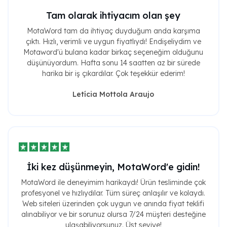
Tam olarak ihtiyacım olan şey
MotaWord tam da ihtiyaç duyduğum anda karşıma
çıktı. Hızlı, verimli ve uygun fiyatlıydı! Endişeliydim ve
Motaword'ü bulana kadar birkaç seçeneğim olduğunu
düşünüyordum. Hafta sonu 14 saatten az bir sürede
harika bir iş çıkardılar. Çok teşekkür ederim!
Letícia Mottola Araujo
İki kez düşünmeyin, MotaWord'e gidin!
MotaWord ile deneyimim harikaydı! Ürün tesliminde çok
profesyonel ve hızlıydılar. Tüm süreç anlaşılır ve kolaydı.
Web siteleri üzerinden çok uygun ve anında fiyat teklifi
alınabiliyor ve bir sorunuz olursa 7/24 müşteri desteğine
ulaşabiliyorsunuz. Üst seviye!