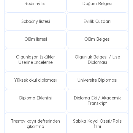
Rodinný list
Doğum Belgesi
Sobášny listesi
Evlilik Cüzdanı
Ölüm listesi
Ölüm Belgesi
Olgunlaşan İskükler
Olgunluk Belgesi / Lise
Üzerine İnceleme
Diploması
Yüksek okul diploması
Üniversite Diploması
Diploma Eklentisi
Diploma Eki / Akademik
Transkript
Trestov kayıt defterinden
Sabıka Kaydı Özeti/Polis
çıkartma
İzni