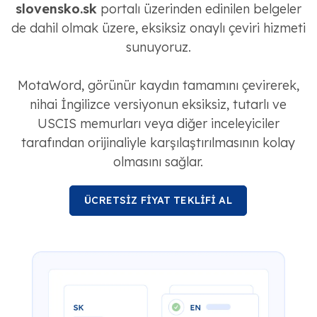
slovensko.sk
portalı üzerinden edinilen belgeler
de dahil olmak üzere, eksiksiz onaylı çeviri hizmeti
sunuyoruz.
MotaWord, görünür kaydın tamamını çevirerek,
nihai İngilizce versiyonun eksiksiz, tutarlı ve
USCIS memurları veya diğer inceleyiciler
tarafından orijinaliyle karşılaştırılmasının kolay
olmasını sağlar.
ÜCRETSİZ FİYAT TEKLİFİ AL