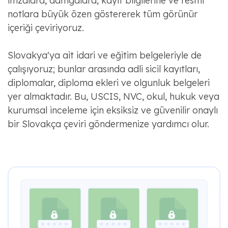
imzalara, damgalara, kayıt bilgilerine ve resmi
notlara büyük özen göstererek tüm görünür
içeriği çeviriyoruz.
Slovakya'ya ait idari ve eğitim belgeleriyle de
çalışıyoruz; bunlar arasında adli sicil kayıtları,
diplomalar, diploma ekleri ve olgunluk belgeleri
yer almaktadır. Bu, USCIS, NVC, okul, hukuk veya
kurumsal inceleme için eksiksiz ve güvenilir onaylı
bir Slovakça çeviri göndermenize yardımcı olur.