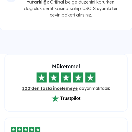
tutarlılığı:
Orijinal belge düzenini korurken
doğruluk sertifikasına sahip USCIS uyumlu bir
çeviri paketi alırsınız.
Mükemmel
100'den fazla incelemeye
dayanmaktadır.