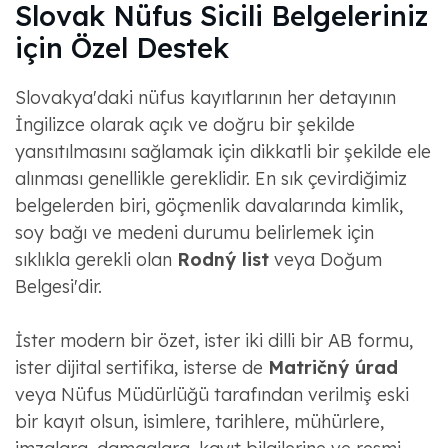
Slovak Nüfus Sicili Belgeleriniz
için Özel Destek
Slovakya'daki nüfus kayıtlarının her detayının
İngilizce olarak açık ve doğru bir şekilde
yansıtılmasını sağlamak için dikkatli bir şekilde ele
alınması genellikle gereklidir. En sık çevirdiğimiz
belgelerden biri, göçmenlik davalarında kimlik,
soy bağı ve medeni durumu belirlemek için
sıklıkla gerekli olan
Rodný list
veya Doğum
Belgesi'dir.
İster modern bir özet, ister iki dilli bir AB formu,
ister dijital sertifika, isterse de
Matričný úrad
veya Nüfus Müdürlüğü tarafından verilmiş eski
bir kayıt olsun, isimlere, tarihlere, mühürlere,