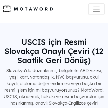
USCIS için Resmi
Slovakça Onaylı Çeviri (12
Saatlik Geri Dönüş)
Slovakya'da düzenlenmiş belgelerle ABD vizesi,
yeşil kart, vatandaşlık, NVC başvurusu, okul
kaydı, diploma değerlendirmesi veya başka bir
resmi işlem için mi başvuruyorsunuz? MotaWord,
USCIS, akademik, hukuki ve resmi başvurular için
hazırlanmış, onaylı Slovakça-İngilizce çeviri