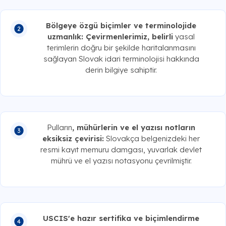
Bölgeye özgü biçimler ve terminolojide
uzmanlık: Çevirmenlerimiz, belirli
yasal
terimlerin doğru bir şekilde haritalanmasını
sağlayan Slovak idari terminolojisi hakkında
derin bilgiye sahiptir.
Pulların
, mühürlerin ve el yazısı notların
eksiksiz çevirisi:
Slovakça belgenizdeki her
resmi kayıt memuru damgası, yuvarlak devlet
mührü ve el yazısı notasyonu çevrilmiştir.
USCIS'e hazır sertifika ve biçimlendirme