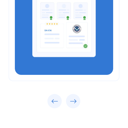
Previous
Next