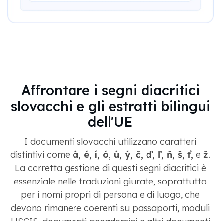
Affrontare i segni diacritici
slovacchi e gli estratti bilingui
dell'UE
I documenti slovacchi utilizzano caratteri
distintivi come
á, é, í, ó, ú, ý, č, ď, ľ, ň, š, ť,
e
ž
.
La corretta gestione di questi segni diacritici è
essenziale nelle traduzioni giurate, soprattutto
per i nomi propri di persona e di luogo, che
devono rimanere coerenti su passaporti, moduli