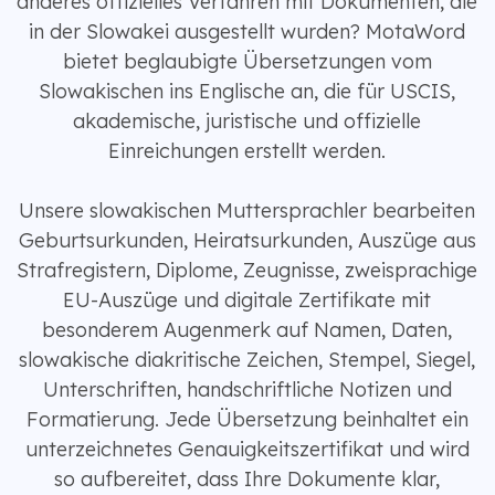
anderes offizielles Verfahren mit Dokumenten, die
in der Slowakei ausgestellt wurden? MotaWord
bietet beglaubigte Übersetzungen vom
Slowakischen ins Englische an, die für USCIS,
akademische, juristische und offizielle
Einreichungen erstellt werden.
Unsere slowakischen Muttersprachler bearbeiten
Geburtsurkunden, Heiratsurkunden, Auszüge aus
Strafregistern, Diplome, Zeugnisse, zweisprachige
EU-Auszüge und digitale Zertifikate mit
besonderem Augenmerk auf Namen, Daten,
slowakische diakritische Zeichen, Stempel, Siegel,
Unterschriften, handschriftliche Notizen und
Formatierung. Jede Übersetzung beinhaltet ein
unterzeichnetes Genauigkeitszertifikat und wird
so aufbereitet, dass Ihre Dokumente klar,