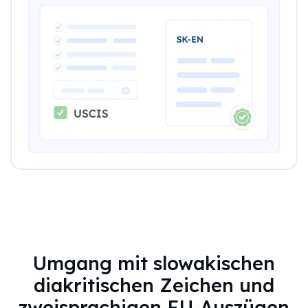
Umgang mit slowakischen
diakritischen Zeichen und
zweisprachigen EU-Auszügen