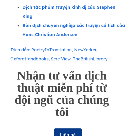
Dịch tác phẩm truyện kinh dị của Stephen
King
Bản dịch chuyên nghiệp các truyện cổ tích của
Hans Christian Andersen
Trích dẫn:
PoetryInTranslation, NewYorker,
OxfordHandbooks, Scre
View, TheBritishLibrary
Nhận tư vấn dịch
thuật miễn phí từ
đội ngũ của chúng
tôi
Liên hệ