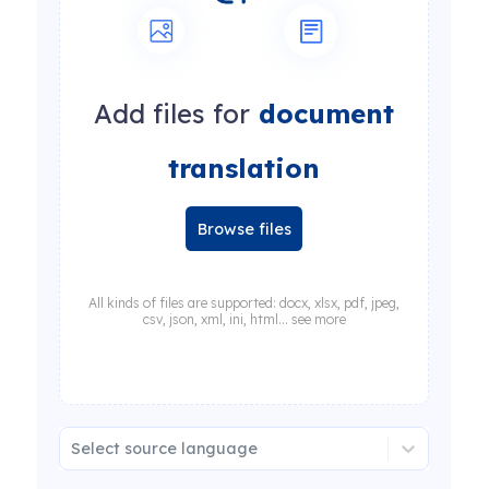
Add files for
document
translation
Browse files
All kinds of files are supported: docx, xlsx, pdf, jpeg,
csv, json, xml, ini, html... see more
Select source language