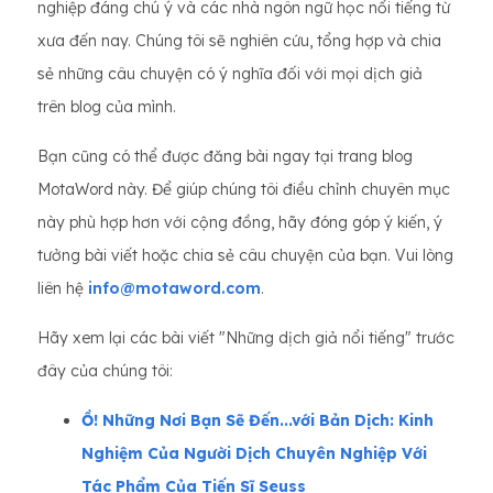
nghiệp đáng chú ý và các nhà ngôn ngữ học nổi tiếng từ
xưa đến nay. Chúng tôi sẽ nghiên cứu, tổng hợp và chia
sẻ những câu chuyện có ý nghĩa đối với mọi dịch giả
trên blog của mình.
Bạn cũng có thể được đăng bài ngay tại trang blog
MotaWord này. Để giúp chúng tôi điều chỉnh chuyên mục
này phù hợp hơn với cộng đồng, hãy đóng góp ý kiến, ý
tưởng bài viết hoặc chia sẻ câu chuyện của bạn. Vui lòng
liên hệ
info@motaword.com
.
Hãy xem lại các bài viết "Những dịch giả nổi tiếng" trước
đây của chúng tôi:
Ồ! Những Nơi Bạn Sẽ Đến...với Bản Dịch: Kinh
Nghiệm Của Người Dịch Chuyên Nghiệp Với
Tác Phẩm Của Tiến Sĩ Seuss