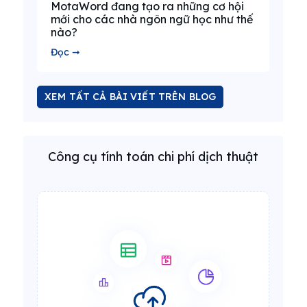
MotaWord đang tạo ra những cơ hội
mới cho các nhà ngôn ngữ học như thế
nào?
Đọc ➞
XEM TẤT CẢ BÀI VIẾT TRÊN BLOG
Công cụ tính toán chi phí dịch thuật