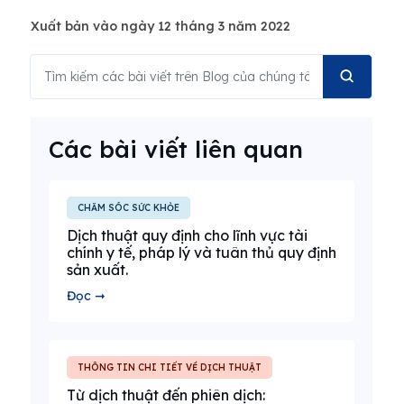
Xuất bản vào ngày 12 tháng 3 năm 2022
Các bài viết liên quan
CHĂM SÓC SỨC KHỎE
Dịch thuật quy định cho lĩnh vực tài
chính y tế, pháp lý và tuân thủ quy định
sản xuất.
Đọc ➞
THÔNG TIN CHI TIẾT VỀ DỊCH THUẬT
Từ dịch thuật đến phiên dịch: