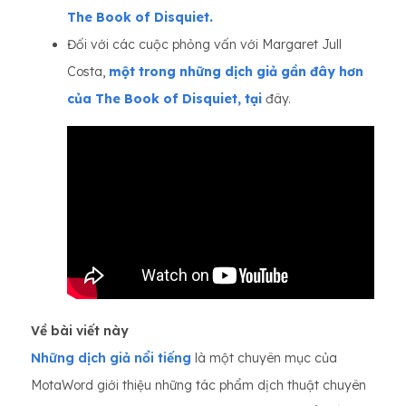
The Book of Disquiet.
Đối với các cuộc phỏng vấn với Margaret Jull
Costa,
một trong những dịch giả gần đây hơn
của The Book of Disquiet, tại
đây.
Về bài viết này
Những dịch giả nổi tiếng
là một chuyên mục của
MotaWord giới thiệu những tác phẩm dịch thuật chuyên