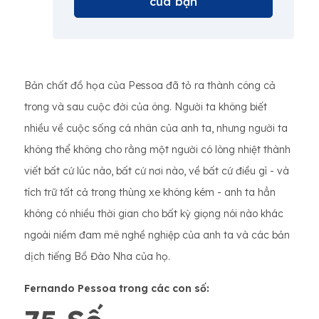
của bạn
Bản chất đồ họa của Pessoa đã tỏ ra thành công cả
trong và sau cuộc đời của ông. Người ta không biết
nhiều về cuộc sống cá nhân của anh ta, nhưng người ta
không thể không cho rằng một người có lòng nhiệt thành
viết bất cứ lúc nào, bất cứ nơi nào, về bất cứ điều gì - và
tích trữ tất cả trong thùng xe không kém - anh ta hẳn
không có nhiều thời gian cho bất kỳ giọng nói nào khác
ngoài niềm đam mê nghề nghiệp của anh ta và các bản
dịch tiếng Bồ Đào Nha của họ.
Fernando Pessoa trong các con số: