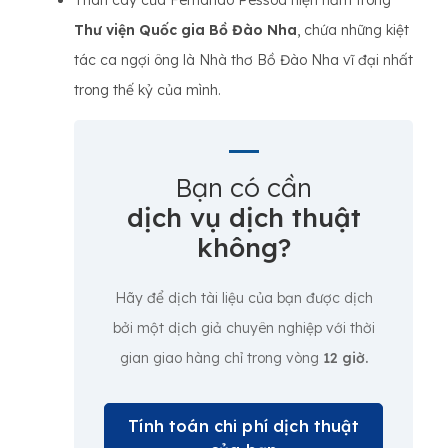
Thân cây của Fernando Pessoa hiện nằm trong
Thư viện Quốc gia Bồ Đào Nha
, chứa những kiệt
tác ca ngợi ông là Nhà thơ Bồ Đào Nha vĩ đại nhất
trong thế kỷ của mình.
Bạn có cần
dịch vụ dịch thuật
không?
Hãy để dịch tài liệu của bạn được dịch
bởi một dịch giả chuyên nghiệp với thời
gian giao hàng chỉ trong vòng
12 giờ.
Tính toán chi phí dịch thuật