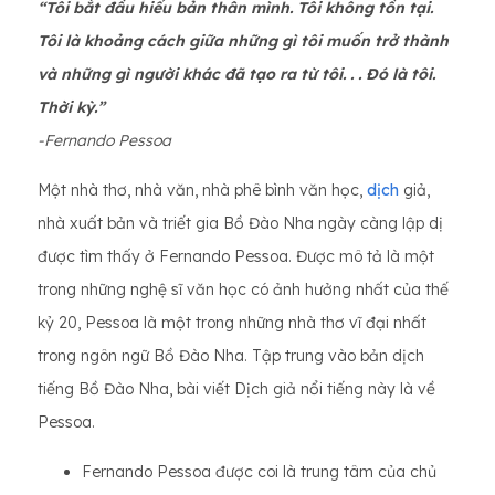
“Tôi bắt đầu hiểu bản thân mình. Tôi không tồn tại.
Tôi là khoảng cách giữa những gì tôi muốn trở thành
và những gì người khác đã tạo ra từ tôi. . . Đó là tôi.
Thời kỳ.”
-Fernando Pessoa
Một nhà thơ, nhà văn, nhà phê bình văn học,
dịch
giả,
nhà xuất bản và triết gia Bồ Đào Nha ngày càng lập dị
được tìm thấy ở Fernando Pessoa. Được mô tả là một
trong những nghệ sĩ văn học có ảnh hưởng nhất của thế
kỷ 20, Pessoa là một trong những nhà thơ vĩ đại nhất
trong ngôn ngữ Bồ Đào Nha. Tập trung vào bản dịch
tiếng Bồ Đào Nha, bài viết Dịch giả nổi tiếng này là về
Pessoa.
Fernando Pessoa được coi là trung tâm của chủ