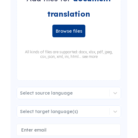
translation
Browse files
All kinds of files are supported: docx, xlsx, pdf, jpeg,
csv, json, xml, ini, html... see more
Select source language
Select target language(s)