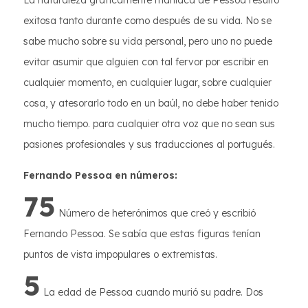
La naturaleza gráficamente maníaca de Pessoa resultó
exitosa tanto durante como después de su vida. No se
sabe mucho sobre su vida personal, pero uno no puede
evitar asumir que alguien con tal fervor por escribir en
cualquier momento, en cualquier lugar, sobre cualquier
cosa, y atesorarlo todo en un baúl, no debe haber tenido
mucho tiempo. para cualquier otra voz que no sean sus
pasiones profesionales y sus traducciones al portugués.
Fernando Pessoa en números:
75
Número de heterónimos que creó y escribió
Fernando Pessoa. Se sabía que estas figuras tenían
puntos de vista impopulares o extremistas.
5
La edad de Pessoa cuando murió su padre. Dos