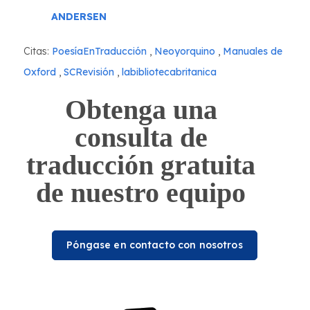
ANDERSEN
Citas:
PoesíaEnTraducción
,
Neoyorquino
,
Manuales de
Oxford
,
SCRevisión
,
labibliotecabritanica
Obtenga una
consulta de
traducción gratuita
de nuestro equipo
Póngase en contacto con nosotros