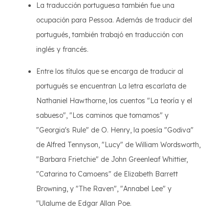
La traducción portuguesa también fue una
ocupación para Pessoa. Además de traducir del
portugués, también trabajó en traducción con
inglés y francés.
Entre los títulos que se encarga de traducir al
portugués se encuentran La letra escarlata de
Nathaniel Hawthorne, los cuentos "La teoría y el
sabueso", "Los caminos que tomamos" y
"Georgia's Rule" de O. Henry, la poesía "Godiva"
de Alfred Tennyson, "Lucy" de William Wordsworth,
"Barbara Frietchie" de John Greenleaf Whittier,
"Catarina to Camoens" de Elizabeth Barrett
Browning, y "The Raven", "Annabel Lee" y
"Ulalume de Edgar Allan Poe.