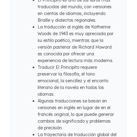
El Principito es uno de los libros más
traducidos del mundo, con versiones
en cientos de idiomas, incluyendo
Braille y dialectos regionales.
La traducción al inglés de Katherine
Woods de 1943 es muy apreciada por
su estilo poético, mientras que la
versión posterior de Richard Howard
es conocida por ofrecer una
experiencia de lectura más moderna.
Traducir El Principito requiere
preservar la filosofía, el tono
emocional, la sencillez y el encanto
literario de la novela en todos los
idiomas.
Algunas traducciones se basan en
versiones en inglés en lugar de en el
francés original, lo que puede generar
cambios de significado y problemas
de precisión.
La trayectoria de traducción global del