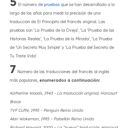
5
El número de
pruebas
que se han desarrollado a lo
largo de los años para medir la precisión de una
traducción de El Principito del francés original. Las
pruebas son 'La Prueba de la Oveja', 'La 'Prueba de las
Historias Reales', 'La Prueba de la Mirada', 'La Prueba
de 'Un Secreto Muy Simple' y 'La Prueba del Secreto de
Tu Triste Vida'.
7
Número de las traducciones del francés al inglés
más populares,
enumerados a continuación:
Katherine Woods, 1943 – La traducción original, Harcourt
Brace
TVF Cuffe, 1995 – Penguin Reino Unido
Alan Wakeman, 1995 – Pabellón Reino Unido
Richard Howard, 2000 – La “nueva” traducción, Harcourt