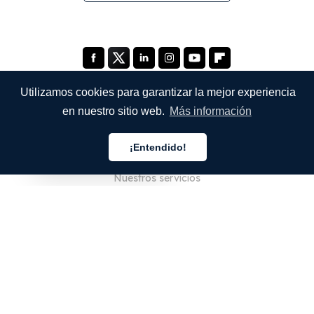
Utilizamos cookies para garantizar la mejor experiencia
en nuestro sitio web.
Más información
EMPRESA
¡Entendido!
Quiénes somos
Español
Nuestros servicios
Blog
Preguntas frecuentes
Nuestro equipo
Empleo
Legal