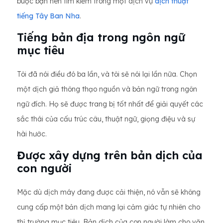
buộc bạn nên tìm kiếm trong một dịch vụ
dịch thuật
tiếng Tây Ban Nha
.
Tiếng bản địa trong ngôn ngữ
mục tiêu
Tôi đã nói điều đó ba lần, và tôi sẽ nói lại lần nữa. Chọn
một dịch giả thông thạo nguồn và bản ngữ trong ngôn
ngữ đích. Họ sẽ được trang bị tốt nhất để giải quyết các
sắc thái của cấu trúc câu, thuật ngữ, giọng điệu và sự
hài hước.
Được xây dựng trên bản dịch của
con người
Mặc dù dịch máy đang được cải thiện, nó vẫn sẽ không
cung cấp một bản dịch mang lại cảm giác tự nhiên cho
thị trường mục tiêu. Bản dịch của con người làm cho văn