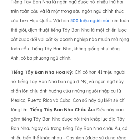
Tiếng Tây Ban Nha là ngôn ngữ được nói nhiều thứ hai
trên toàn cầu và là một trong sáu ngôn ngữ chính thức
của Liên Hợp Quốc. Với hơn
500 triệu người nói
trên toàn
thế giới, dịch thuật tiếng Tây Ban Nha là một chiến lược
bắt buộc đối với bất kỳ doanh nghiệp nào muốn mở rộng
toàn cầu. Tiếng Tây Ban Nha, không giống như tiếng
Anh, có ba phương ngữ chính.
Tiếng Tây Ban Nha Hoa Kỳ:
Chỉ có hơn 41 triệu người
nói tiếng Tây Ban Nha bản ngữ ở Mỹ, và ngôn ngữ này
phần lớn chịu ảnh hưởng của những người nhập cư từ
Mexico, Puerta Rico và Cuba. Con số này dự kiến sẽ chỉ
tăng lên.
Tiếng Tây Ban Nha Châu Âu:
Điều này bao
gồm tiếng Tây Ban Nha được nói trên khắp lục địa Tây
Ban Nha. Ngay cả trong tiếng Tây Ban Nha châu Âu, có
nhiều biến thể khác nhau - Castilian (được sử dụng rộng