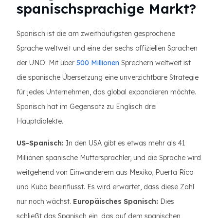
spanischsprachige Markt?
Spanisch ist die am zweithäufigsten gesprochene
Sprache weltweit und eine der sechs offiziellen Sprachen
der UNO. Mit über
500 Millionen
Sprechern weltweit ist
die spanische Übersetzung eine unverzichtbare Strategie
für jedes Unternehmen, das global expandieren möchte.
Spanisch hat im Gegensatz zu Englisch drei
Hauptdialekte.
US-Spanisch:
In den USA gibt es etwas mehr als 41
Millionen spanische Muttersprachler, und die Sprache wird
weitgehend von Einwanderern aus Mexiko, Puerta Rico
und Kuba beeinflusst. Es wird erwartet, dass diese Zahl
nur noch wächst.
Europäisches Spanisch:
Dies
schließt das Spanisch ein, das auf dem spanischen