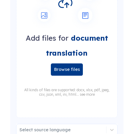
Add files for
document
translation
Browse files
All kinds of files are supported: docx, xlsx, pdf, jpeg,
csv, json, xml, ini, html... see more
Select source language