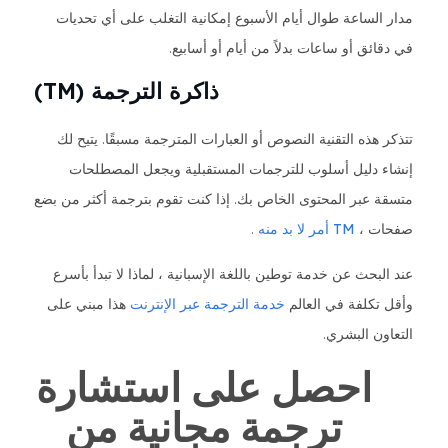
مدار الساعة طوال أيام الأسبوع إمكانية التغلب على أي تحديات
في دقائق أو ساعات بدلاً من أيام أو أسابيع.
ذاكرة الترجمة (TM)
تتذكر هذه التقنية النصوص أو العبارات المترجمة مسبقًا. يتيح لك
إنشاء دليل أسلوب للترجمات المستقبلية ويجعل المصطلحات
متسقة عبر المحتوى الخاص بك. إذا كنت تقوم بترجمة أكثر من بضع
صفحات ،
TM أمر لا بد منه
.
عند البحث عن خدمة توطين باللغة الإسبانية ، لماذا لا تبدأ بأسرع
وأقل تكلفة في العالم
خدمة الترجمة عبر الإنترنت
هذا مبني على
التعاون البشري.
احصل على استشارة
ترجمة مجانية من