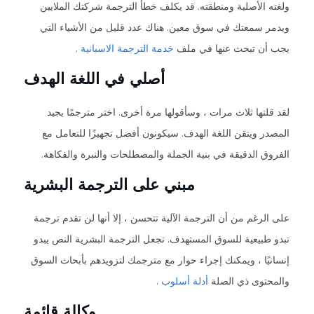
ولغته الأصلية ومنطقته. قد يكلف خطأ الترجمة شركتك الملايين
ويدمر سمعتك في سوق معين. هناك عدد قليل من الأشياء التي
يجب أن تبحث عنها في ملف
خدمة الترجمة الاسبانية
.
أصلي في اللغة الهدف
لقد قلتها ثلاث مرات ، وسأقولها مرة أخرى. اختر مترجمًا يجيد
المصدر ويتقن اللغة الهدف. سيكونون أفضل تجهيزًا للتعامل مع
الفروق الدقيقة في بنية الجملة والمصطلحات والنبرة والفكاهة.
مبني على الترجمة البشرية
على الرغم من أن الترجمة الآلية تتحسن ، إلا أنها لن تقدم ترجمة
تبدو طبيعية للسوق المستهدف. تجعل الترجمة البشرية النص يبدو
إنسانيًا ، ويمكنك إجراء حوار مع مترجمك لتزويدهم بأبحاث السوق
والمحتوى ذي الصلة
أدلة أسلوب
.
وكالة قائمة