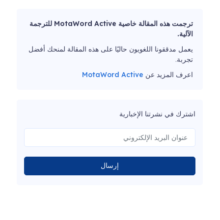
ترجمت هذه المقالة خاصية MotaWord Active للترجمة
الآلية.
يعمل مدققونا اللغويون حاليًا على هذه المقالة لمنحك أفضل
تجربة.
اعرف المزيد عن
MotaWord Active
اشترك في نشرتنا الإخبارية
إرسال