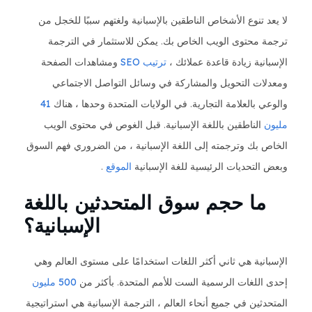
لا يعد تنوع الأشخاص الناطقين بالإسبانية ولغتهم سببًا للخجل من
ترجمة محتوى الويب الخاص بك. يمكن للاستثمار في الترجمة
الإسبانية زيادة قاعدة عملائك ،
ترتيب SEO
ومشاهدات الصفحة
ومعدلات التحويل والمشاركة في وسائل التواصل الاجتماعي
والوعي بالعلامة التجارية. في الولايات المتحدة وحدها ، هناك
41
مليون
الناطقين باللغة الإسبانية. قبل الغوص في محتوى الويب
الخاص بك وترجمته إلى اللغة الإسبانية ، من الضروري فهم السوق
وبعض التحديات الرئيسية للغة الإسبانية
الموقع
.
ما حجم سوق المتحدثين باللغة
الإسبانية؟
الإسبانية هي ثاني أكثر اللغات استخدامًا على مستوى العالم وهي
إحدى اللغات الرسمية الست للأمم المتحدة. بأكثر من
500 مليون
المتحدثين في جميع أنحاء العالم ، الترجمة الإسبانية هي استراتيجية