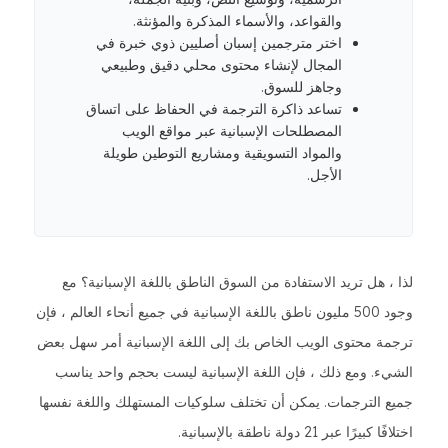
والقواعد، والأسماء المذكرة والمؤنثة.
اختر مترجمين إسبان أصليين ذوي خبرة في
المجال لإنشاء محتوى محلي دقيق وطبيعي
وجاهز للسوق.
تساعد ذاكرة الترجمة في الحفاظ على اتساق
المصطلحات الإسبانية عبر مواقع الويب
والمواد التسويقية ومشاريع التوطين طويلة
الأجل.
لذا ، هل تريد الاستفادة من السوق الناطق باللغة الإسبانية؟ مع
وجود 500 مليون ناطق باللغة الإسبانية في جميع أنحاء العالم ، فإن
ترجمة محتوى الويب الخاص بك إلى اللغة الإسبانية أمر سهل بعض
الشيء. ومع ذلك ، فإن اللغة الإسبانية ليست بحجم واحد يناسب
جميع الترجمات. يمكن أن تختلف سلوكيات المستهلك واللغة نفسها
اختلافًا كبيرًا عبر 21 دولة ناطقة بالإسبانية.