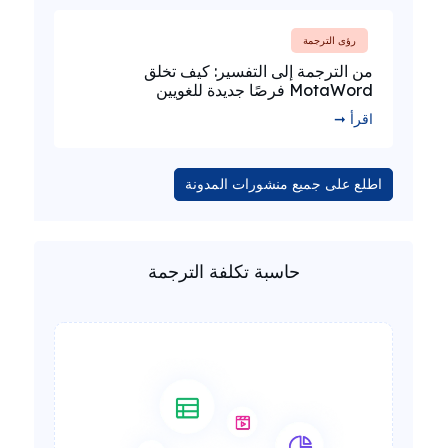
رؤى الترجمة
من الترجمة إلى التفسير: كيف تخلق
MotaWord فرصًا جديدة للغويين
اقرأ ➞
اطلع على جميع منشورات المدونة
حاسبة تكلفة الترجمة