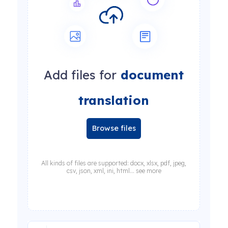
Add files for
document
translation
Browse files
All kinds of files are supported: docx, xlsx, pdf, jpeg,
csv, json, xml, ini, html... see more