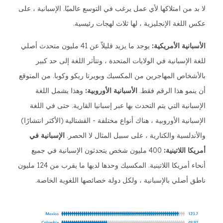
لا بد من امتلاكها لأي عمل يرغب في التوسع عالميًا. الإسبانية ، على
عكس اللغة الإنجليزية ، لها ثلاث لهجات رئيسية.
الأسبانية الأمريكية:
يوجد ما يزيد قليلاً عن 41 مليون متحدث أصلي
للغة الإسبانية في الولايات المتحدة ، وتتأثر اللغة إلى حد كبير
بالأشخاص المهاجرين من المكسيك وبويرتا ريكو وكوبا. من المتوقع
أن ينمو هذا الرقم فقط.
الأسبانية الأوروبية:
وهذا يشمل اللغة
الإسبانية التي يتم التحدث بها عبر إسبانيا القارية. حتى في اللغة
الإسبانية الأوروبية ، هناك أنواع مختلفة - القشتالية (الأكثر انتشارًا)
والأندلسية والكنارية ، على سبيل المثال لا الحصر.
الإسبانية في
أمريكا اللاتينية:
400 مليون شخص يتحدثون الإسبانية في جميع
أنحاء أمريكا اللاتينية. المكسيك وحدها لديها ما يقرب من 124 مليون
ناطق أصلي بالإسبانية ، ولكل دولة خصائصها اللغوية الخاصة.