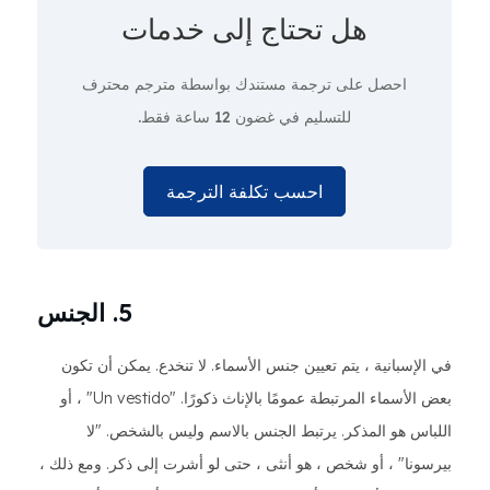
هل تحتاج إلى
خدمات
احصل على ترجمة مستندك بواسطة مترجم محترف
للتسليم في غضون 12 ساعة فقط.
احسب تكلفة الترجمة
5. الجنس
في الإسبانية ، يتم تعيين جنس الأسماء. لا تنخدع. يمكن أن تكون
بعض الأسماء المرتبطة عمومًا بالإناث ذكورًا. "Un vestido" ، أو
اللباس هو المذكر. يرتبط الجنس بالاسم وليس بالشخص. "لا
بيرسونا" ، أو شخص ، هو أنثى ، حتى لو أشرت إلى ذكر. ومع ذلك ،