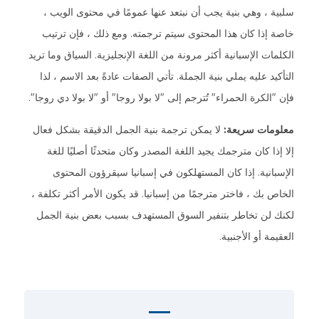
سلبية ، وهي بنية يجب أن نبتعد عنها عمومًا في محتوى الويب ،
خاصة إذا كان هذا المحتوى سيتم ترجمته. ومع ذلك ، فإن ترتيب
الكلمات الإسبانية أكثر مرونة من اللغة الإنجليزية. السياق وما تريد
التأكيد عليه يملي بنية الجملة. تأتي الصفات عادةً بعد الاسم ، لذا
فإن "الكرة الحمراء" تُترجم إلى "لا بولا روجا" أو "لا بولا دي روجا".
معلومات سريعة:
لا يمكن ترجمة بنية الجمل الدقيقة بشكل فعال
إلا إذا كان مترجمك يجيد اللغة المصدر وكان متحدثًا أصليًا للغة
الإسبانية. إذا كان المستهلكون في إسبانيا سيقرؤون المحتوى
الخاص بك ، فاختر مترجمًا من إسبانيا. قد يكون الأمر أكثر تكلفة ،
لكنك لن تخاطر بتنفير السوق المستهدف بسبب بعض بنية الجمل
العقيمة أو الأجنبية.