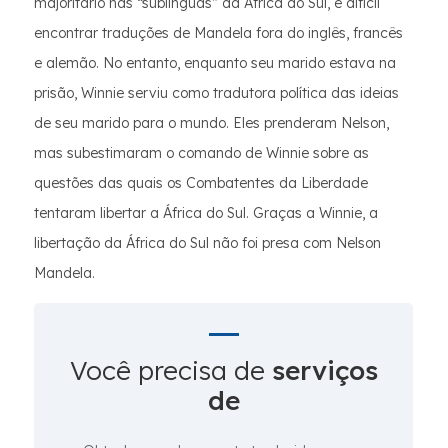
majoritário nas “sublínguas” da África do Sul, é difícil
encontrar traduções de Mandela fora do inglês, francês
e alemão. No entanto, enquanto seu marido estava na
prisão, Winnie serviu como tradutora política das ideias
de seu marido para o mundo. Eles prenderam Nelson,
mas subestimaram o comando de Winnie sobre as
questões das quais os Combatentes da Liberdade
tentaram libertar a África do Sul. Graças a Winnie, a
libertação da África do Sul não foi presa com Nelson
Mandela.
Você precisa de
serviços
de