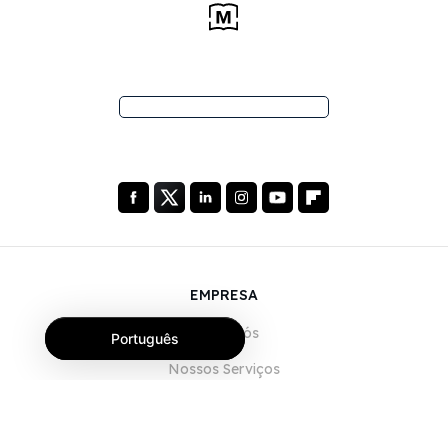
EMPRESA
Sobre Nós
Português
Nossos Serviços
Blog
Perguntas Frequentes (FAQ)