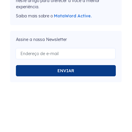
neste artigo para oferecer a você a melhor
experiência.
Saiba mais sobre o
MotaWord Active.
Assine a nossa Newsletter
ENVIAR