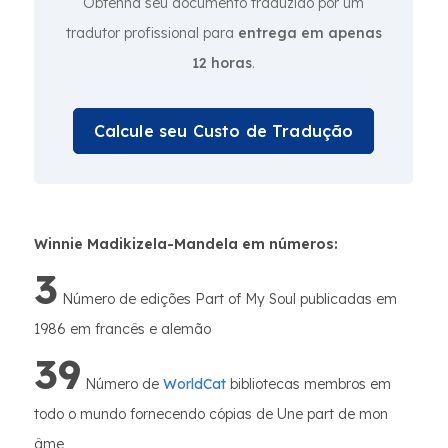
Obtenha seu documento traduzido por um
tradutor profissional para
entrega em apenas
12 horas
.
Calcule seu Custo de Tradução
Winnie Madikizela-Mandela em números:
3
Número de edições Part of My Soul publicadas em
1986 em francês e alemão
39
Número de
WorldCat
bibliotecas membros em
todo o mundo fornecendo cópias de Une part de mon
âme