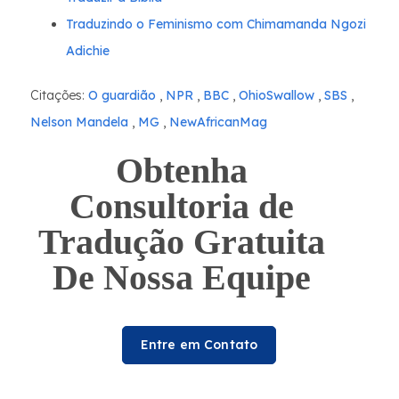
Traduzindo o Feminismo com Chimamanda Ngozi
Adichie
Citações:
O guardião
,
NPR
,
BBC
,
OhioSwallow
,
SBS
,
Nelson Mandela
,
MG
,
NewAfricanMag
Obtenha
Consultoria de
Tradução Gratuita
De Nossa Equipe
Entre em Contato