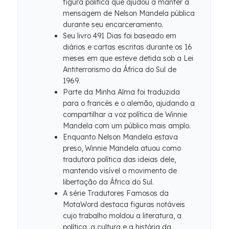
figura política que ajudou a manter a
mensagem de Nelson Mandela pública
durante seu encarceramento.
Seu livro 491 Dias foi baseado em
diários e cartas escritas durante os 16
meses em que esteve detida sob a Lei
Antiterrorismo da África do Sul de
1969.
Parte da Minha Alma foi traduzida
para o francês e o alemão, ajudando a
compartilhar a voz política de Winnie
Mandela com um público mais amplo.
Enquanto Nelson Mandela estava
preso, Winnie Mandela atuou como
tradutora política das ideias dele,
mantendo visível o movimento de
libertação da África do Sul.
A série Tradutores Famosos da
MotaWord destaca figuras notáveis ​​
cujo trabalho moldou a literatura, a
política, a cultura e a história da