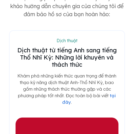
khảo hướng dẫn chuyên gia của chúng tôi để
đảm bảo hồ sơ của bạn hoàn hảo:
Dịch thuật
Dịch thuật từ tiếng Anh sang tiếng
Thổ Nhĩ Kỳ: Những lời khuyên và
thách thức
Khám phá những kiến ​​thức quan trọng để thành
thạo kỹ năng dịch thuật Anh-Thổ Nhĩ Kỳ, bao
gồm những thách thức thường gặp và các
phương pháp tốt nhất. Đọc toàn bộ bài viết
tại
đây
.