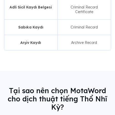
Adli Sicil Kaydı Belgesi
Criminal Record
Certificate
Sabıka Kaydı
Criminal Record
Arşiv Kaydı
Archive Record
Tại sao nên chọn MotaWord
cho dịch thuật tiếng Thổ Nhĩ
Kỳ?