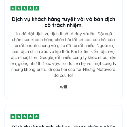
Dịch vụ khách hàng tuyệt vời và bản dịch
có trách nhiệm.
Tôi đã đặt dịch vụ dịch thuật ở đây vài lần. Đội ngũ
chăm sóc khách hàng phản hồi tất cả các câu hỏi của
tôi rất nhanh chóng và giúp đỡ tôi rất nhiều. Ngoài ra,
bản dịch chính xác và kịp thời. Khi tôi tìm kiếm dịch vụ
dịch thuật trên Google, rất nhiều công ty khác nhau hiện
lên, giống như thư rác vậy. Tôi đã liên hệ với một công ty
nhưng không ai trả lời câu hỏi của tôi. Nhưng Motaword
đã cứu tôi!
Will