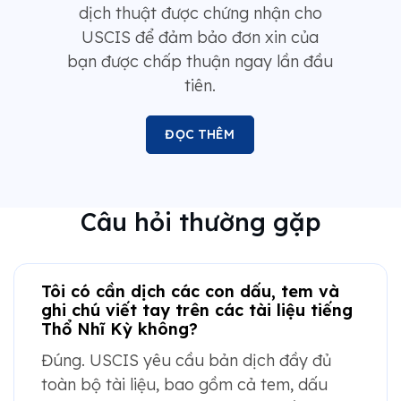
dịch thuật được chứng nhận cho
USCIS để đảm bảo đơn xin của
bạn được chấp thuận ngay lần đầu
tiên.
ĐỌC THÊM
Câu hỏi thường gặp
Tôi có cần dịch các con dấu, tem và
ghi chú viết tay trên các tài liệu tiếng
Thổ Nhĩ Kỳ không?
Đúng. USCIS yêu cầu bản dịch đầy đủ
toàn bộ tài liệu, bao gồm cả tem, dấu