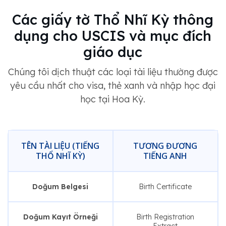
Các giấy tờ Thổ Nhĩ Kỳ thông
dụng cho USCIS và mục đích
giáo dục
Chúng tôi dịch thuật các loại tài liệu thường được
yêu cầu nhất cho visa, thẻ xanh và nhập học đại
học tại Hoa Kỳ.
TÊN TÀI LIỆU (TIẾNG
TƯƠNG ĐƯƠNG
THỔ NHĨ KỲ)
TIẾNG ANH
Doğum Belgesi
Birth Certificate
Doğum Kayıt Örneği
Birth Registration
Extract