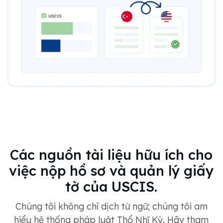
Các nguồn tài liệu hữu ích cho
việc nộp hồ sơ và quản lý giấy
tờ của USCIS.
Chúng tôi không chỉ dịch từ ngữ; chúng tôi am
hiểu hệ thống pháp luật Thổ Nhĩ Kỳ. Hãy tham