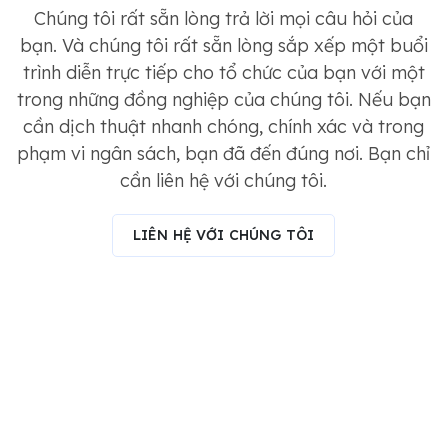
Chúng tôi rất sẵn lòng trả lời mọi câu hỏi của
bạn. Và chúng tôi rất sẵn lòng sắp xếp một buổi
trình diễn trực tiếp cho tổ chức của bạn với một
trong những đồng nghiệp của chúng tôi. Nếu bạn
cần dịch thuật nhanh chóng, chính xác và trong
phạm vi ngân sách, bạn đã đến đúng nơi. Bạn chỉ
cần liên hệ với chúng tôi.
LIÊN HỆ VỚI CHÚNG TÔI