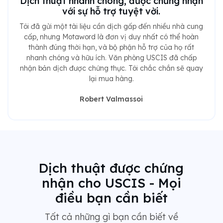
Dịch thuật nhanh chóng, được chứng nhận
với sự hỗ trợ tuyệt vời.
Tôi đã gửi một tài liệu cần dịch gấp đến nhiều nhà cung
cấp, nhưng Motaword là đơn vị duy nhất có thể hoàn
thành đúng thời hạn, và bộ phận hỗ trợ của họ rất
nhanh chóng và hữu ích. Văn phòng USCIS đã chấp
nhận bản dịch được chứng thực. Tôi chắc chắn sẽ quay
lại mua hàng.
Robert Valmassoi
Dịch thuật được chứng
nhận cho USCIS - Mọi
điều bạn cần biết
Tất cả những gì bạn cần biết về