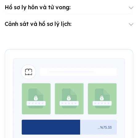
Hồ sơ ly hôn và tử vong:
Cảnh sát và hồ sơ lý lịch: