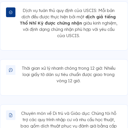
Dịch vụ tuân thủ quy định của USCIS: Mỗi bản
dịch đều được thực hiện bởi một
dịch giả tiếng
Thổ Nhĩ Kỳ được chứng nhận
giàu kinh nghiệm,
với định dạng chứng nhận phù hợp với yêu cầu
của USCIS.
Thời gian xử lý nhanh chóng trong 12 giờ: Nhiều
loại giấy tờ dân sự tiêu chuẩn được giao trong
vòng 12 giờ.
Chuyên môn về Di trú và Giáo dục: Chúng tôi hỗ
trợ các quy trình nhập cư và nhu cầu học thuật,
bao gồm dịch thuật phục vụ đánh giá bằng cấp