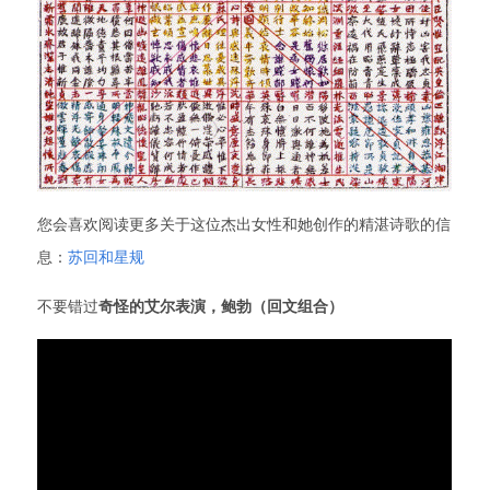
您会喜欢阅读更多关于这位杰出女性和她创作的精湛诗歌的信
息：
苏回和星规
不要错过
奇怪的艾尔表演，鲍勃（回文组合）