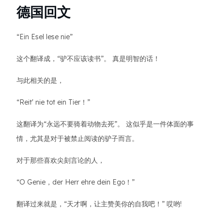
德国回文
“Ein Esel lese nie”
这个翻译成，“驴不应该读书”。 真是明智的话！
与此相关的是，
“Reit' nie tot ein Tier！”
这翻译为“永远不要骑着动物去死”。 这似乎是一件体面的事
情，尤其是对于被禁止阅读的驴子而言。
对于那些喜欢尖刻言论的人，
“O Genie，der Herr ehre dein Ego！”
翻译过来就是，“天才啊，让主赞美你的自我吧！” 哎哟!