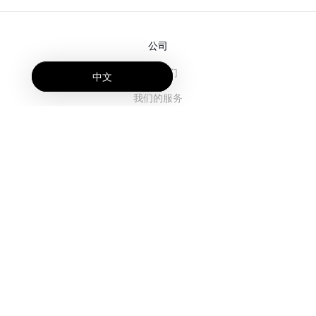
公司
关于我们
中文
我们的服务
博客
常见问题解答
我们的团队
诚聘英才
法务
联系我们
客户栏目