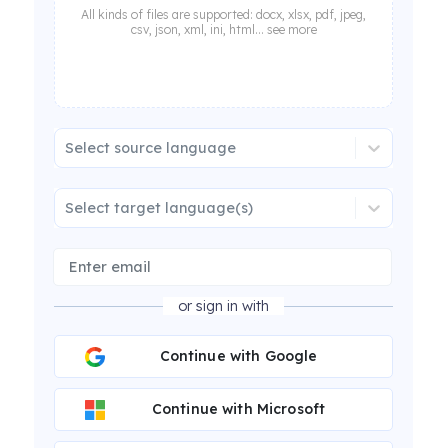
All kinds of files are supported: docx, xlsx, pdf, jpeg,
csv, json, xml, ini, html... see more
Select source language
Select target language(s)
or sign in with
Continue with Google
Continue with Microsoft