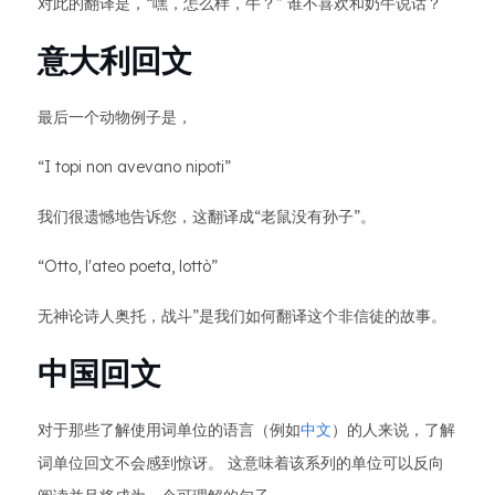
对此的翻译是，“嘿，怎么样，牛？” 谁不喜欢和奶牛说话？
意大利回文
最后一个动物例子是，
“I topi non avevano nipoti”
我们很遗憾地告诉您，这翻译成“老鼠没有孙子”。
“Otto, l'ateo poeta, lottò”
无神论诗人奥托，战斗”是我们如何翻译这个非信徒的故事。
中国回文
对于那些了解使用词单位的语言（例如
中文
）的人来说，了解
词单位回文不会感到惊讶。 这意味着该系列的单位可以反向