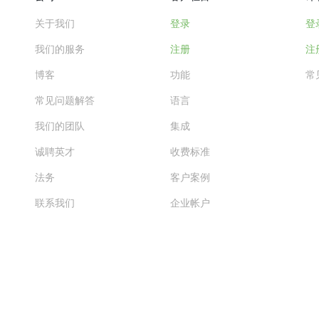
关于我们
登录
登
我们的服务
注册
注
博客
功能
常
常见问题解答
语言
我们的团队
集成
诚聘英才
收费标准
法务
客户案例
联系我们
企业帐户
查看更多