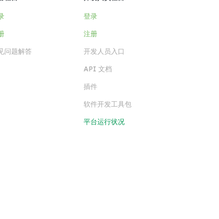
录
登录
册
注册
见问题解答
开发人员入口
API 文档
插件
软件开发工具包
平台运行状况