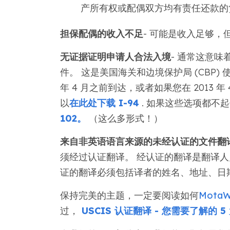
产所有权或配偶双方均有责任还款的
担保配偶的收入不足
- 可能是收入足够
无证据证明申请人合法入境
- 通常这意味
件。 这是美国海关和边境保护局 (CBP)
年 4 月之前到达，或者如果您在 2013
以
在此处下载 I-94
. 如果这些选项都不起
102。
（这么多形式！）
来自非英语语言来源的未经认证的文件翻
须经过认证翻译。 经认证的翻译是翻译人
证的翻译必须包括译者的姓名、地址、日
保持完美的主题，一定要阅读如何
Mota
过，
USCIS 认证翻译 - 您需要了解的 5