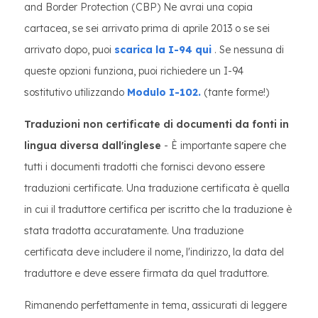
and Border Protection (CBP) Ne avrai una copia
cartacea, se sei arrivato prima di aprile 2013 o se sei
arrivato dopo, puoi
scarica la I-94 qui
. Se nessuna di
queste opzioni funziona, puoi richiedere un I-94
sostitutivo utilizzando
Modulo I-102.
(tante forme!)
Traduzioni non certificate di documenti da fonti in
lingua diversa dall'inglese
- È importante sapere che
tutti i documenti tradotti che fornisci devono essere
traduzioni certificate. Una traduzione certificata è quella
in cui il traduttore certifica per iscritto che la traduzione è
stata tradotta accuratamente. Una traduzione
certificata deve includere il nome, l'indirizzo, la data del
traduttore e deve essere firmata da quel traduttore.
Rimanendo perfettamente in tema, assicurati di leggere