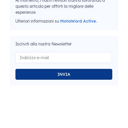
Al momento, i nostri revisori stanno lavorando a
questo articolo per offrirti la migliore delle
esperienze.
Ulteriori informazioni su
MotaWord Active.
Iscriviti alla nostra Newsletter
INVIA