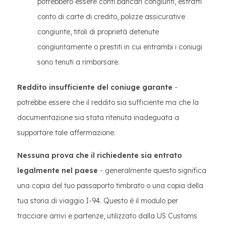
potrebbero essere conti bancari congiunti, estratti
conto di carte di credito, polizze assicurative
congiunte, titoli di proprietà detenute
congiuntamente o prestiti in cui entrambi i coniugi
sono tenuti a rimborsare.
Reddito insufficiente del coniuge garante
-
potrebbe essere che il reddito sia sufficiente ma che la
documentazione sia stata ritenuta inadeguata a
supportare tale affermazione.
Nessuna prova che il richiedente sia entrato
legalmente nel paese
- generalmente questo significa
una copia del tuo passaporto timbrato o una copia della
tua storia di viaggio I-94. Questo è il modulo per
tracciare arrivi e partenze, utilizzato dalla US Customs