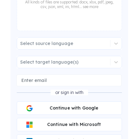
All kinds of files are supported: docx, xlsx, pdf, jpeg,
csv, json, xml, ini, html... see more
Select source language
Select target language(s)
or sign in with
Continue with Google
Continue with Microsoft