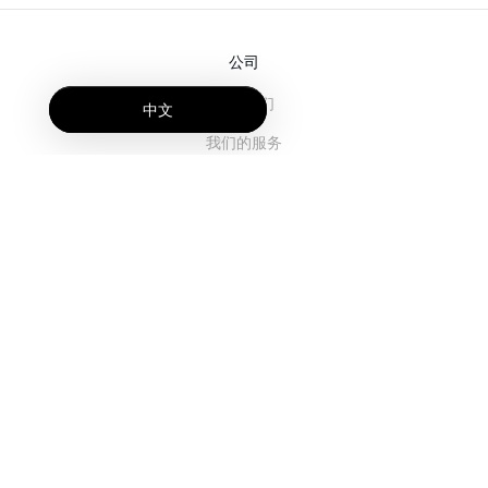
公司
关于我们
中文
我们的服务
博客
常见问题解答
我们的团队
诚聘英才
法务
联系我们
客户栏目