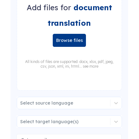
Add files for
document
translation
Browse files
All kinds of files are supported: docx, xlsx, pdf, jpeg,
csv, json, xml, ini, html... see more
Select source language
Select target language(s)