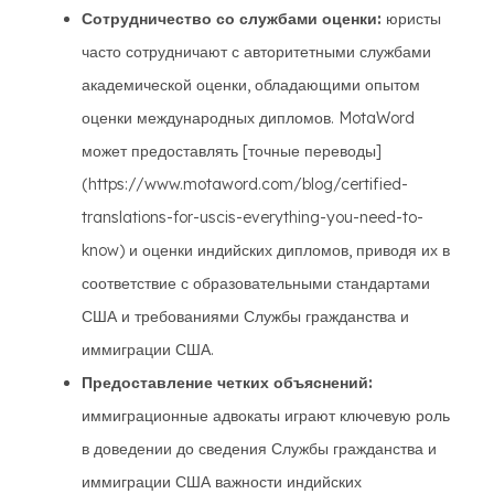
Сотрудничество со службами оценки:
юристы
часто сотрудничают с авторитетными службами
академической оценки, обладающими опытом
оценки международных дипломов. MotaWord
может предоставлять [точные переводы]
(https://www.motaword.com/blog/certified-
translations-for-uscis-everything-you-need-to-
know) и оценки индийских дипломов, приводя их в
соответствие с образовательными стандартами
США и требованиями Службы гражданства и
иммиграции США.
Предоставление четких объяснений:
иммиграционные адвокаты играют ключевую роль
в доведении до сведения Службы гражданства и
иммиграции США важности индийских