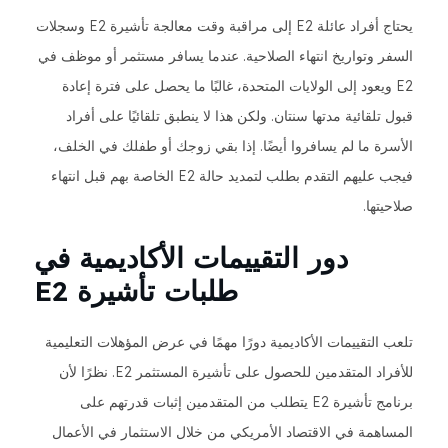
يحتاج أفراد عائلة E2 إلى مراقبة وقت معالجة تأشيرة E2 وسجلات
السفر وتواريخ انتهاء الصلاحية. عندما يسافر مستثمر أو موظف في
E2 ويعود إلى الولايات المتحدة، غالبًا ما يحصل على فترة إعادة
قبول تلقائية مدتها سنتان. ولكن هذا لا ينطبق تلقائيًا على أفراد
الأسرة ما لم يسافروا أيضًا. إذا بقي زوجك أو طفلك في الخلف،
فيجب عليهم التقدم بطلب لتمديد حالة E2 الخاصة بهم قبل انتهاء
صلاحيتها.
دور التقييمات الأكاديمية في
طلبات تأشيرة E2
تلعب التقييمات الأكاديمية دورًا مهمًا في عرض المؤهلات التعليمية
للأفراد المتقدمين للحصول على تأشيرة المستثمر E2. نظرًا لأن
برنامج تأشيرة E2 يتطلب من المتقدمين إثبات قدرتهم على
المساهمة في الاقتصاد الأمريكي من خلال الاستثمار في الأعمال