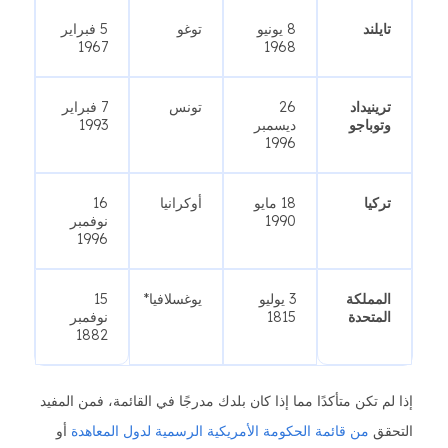
تايلند
8 يونيو
توغو
5 فبراير
1967
1968
ترينيداد
26
تونس
7 فبراير
وتوباجو
ديسمبر
1993
1996
تركيا
18 مايو
أوكرانيا
16
1990
نوفمبر
1996
المملكة
3 يوليو
يوغسلافيا*
15
المتحدة
1815
نوفمبر
1882
إذا لم تكن متأكدًا مما إذا كان بلدك مدرجًا في القائمة، فمن المفيد
التحقق
من قائمة الحكومة الأمريكية الرسمية لدول المعاهدة
أو