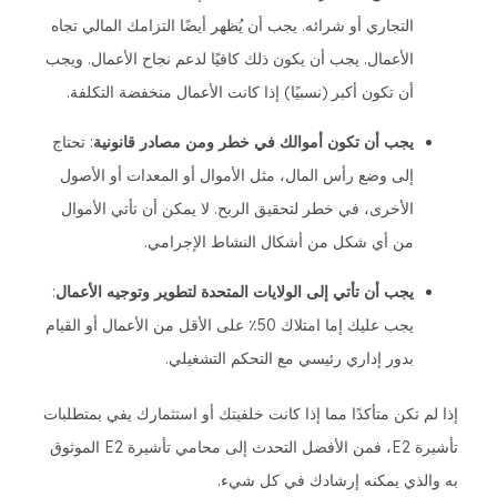
التجاري أو شرائه. يجب أن يُظهر أيضًا التزامك المالي تجاه
الأعمال. يجب أن يكون ذلك كافيًا لدعم نجاح الأعمال. ويجب
أن تكون أكبر (نسبيًا) إذا كانت الأعمال منخفضة التكلفة.
يجب أن تكون أموالك في خطر ومن مصادر قانونية
: تحتاج
إلى وضع رأس المال، مثل الأموال أو المعدات أو الأصول
الأخرى، في خطر لتحقيق الربح. لا يمكن أن تأتي الأموال
من أي شكل من أشكال النشاط الإجرامي.
يجب أن تأتي إلى الولايات المتحدة لتطوير وتوجيه الأعمال
:
يجب عليك إما امتلاك 50٪ على الأقل من الأعمال أو القيام
بدور إداري رئيسي مع التحكم التشغيلي.
إذا لم تكن متأكدًا مما إذا كانت خلفيتك أو استثمارك يفي بمتطلبات
تأشيرة E2، فمن الأفضل التحدث إلى محامي تأشيرة E2 الموثوق
به والذي يمكنه إرشادك في كل شيء.