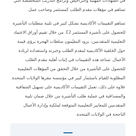
في الشهادات المهنية والتراخيص وبرامج التدريب المتخصصة التي
تساهم في مؤهلات مقدم الطلب كمستثمر وصاحب عمل.
تساهم التقييمات الأكاديمية بشكل كبير في تلبية متطلبات التأشيرة
للحصول على تأشيرة المستثمر E2. من خلال تقييم أوراق الاعتماد
التعليمية للمتقدمين، يزود المقيّمون سلطات الهجرة برؤى قيمة
حول الخلفية الأكاديمية لمقدم الطلب وخبرته واستعداده لريادة
الأعمال. تساعد هذه التقييمات في إثبات أهلية مقدم الطلب
للحصول على التأشيرة من خلال التحقق من المؤهلات التعليمية
المطلوبة للقيام باستثمار كبير في مؤسسة مقرها الولايات المتحدة.
علاوة على ذلك، تعمل التقييمات الأكاديمية على تسهيل الشفافية
والمصداقية في عملية طلب التأشيرة من خلال ضمان تلبية
المتقدمين للمعايير التعليمية المتوقعة لملكية وإدارة الأعمال
الناجحة في الولايات المتحدة.