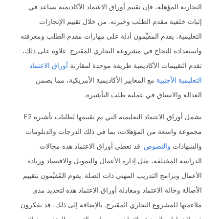
التجارية المؤهلة، فإن تقييم أوراق الاعتماد الأكاديمية يساعد في
إثبات خلفية مقدم الطلب وخبرته. من خلال تقييم الإنجازات
التعليمية، يقدم المقيِّمون أدلة على مهارات مقدم الطلب ومعرفته
واستعداده للنجاح في مشروعه التجاري المقترح. علاوة على ذلك،
تقدم التقييمات الأكاديمية طريقة موحدة لمقارنة
أوراق الاعتماد
التعليمية الأجنبية
مع المعايير الأكاديمية الأمريكية، مما يضمن
العدالة والاتساق في عملية طلب التأشيرة.
تشمل أوراق الاعتماد التعليمية التي تم تقييمها لطلبات تأشيرة E2
مجموعة واسعة من المؤهلات، بما في ذلك الدرجات والدبلومات
والشهادات
والنصوص
. قد تغطي أوراق الاعتماد هذه مجالات
الدراسة المختلفة، مثل إدارة الأعمال والتمويل والاقتصاد وريادة
الأعمال وبرامج التدريب المهني ذات الصلة. يقوم المُقيِّمون بتقييم
الأصالة وحالة الاعتماد ومعادلة أوراق الاعتماد هذه لتحديد مدى
ملاءمتها للمشروع التجاري المقترح. بالإضافة إلى ذلك، قد يفكرون