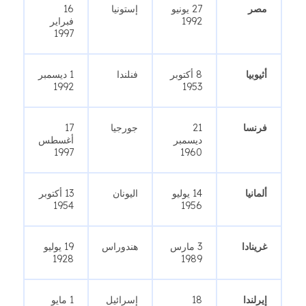
مصر
27 يونيو
إستونيا
16
1992
فبراير
1997
أثيوبيا
8 أكتوبر
فنلندا
1 ديسمبر
1992
1953
فرنسا
21
جورجيا
17
ديسمبر
أغسطس
1997
1960
ألمانيا
14 يوليو
اليونان
13 أكتوبر
1954
1956
غرينادا
3 مارس
هندوراس
19 يوليو
1928
1989
إيرلندا
18
إسرائيل
1 مايو