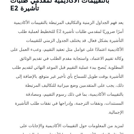
بالتقييمات الأكاديمية لمقدمي طلبات
تأشيرة E2
يعد فهم الجداول الزمنية والتكاليف المرتبطة بالتقييمات الأكاديمية
أمرًا ضروريًا لمقدمي طلبات تأشيرة E2 للتخطيط لعملية طلب
التأشيرة بشكل فعال. قد يختلف الجدول الزمني للتقييمات
الأكاديمية اعتمادًا على عوامل مثل تعقيد التقييم، وعبء العمل على
وكالة تقييم الاعتماد، واستجابة مقدم الطلب في تقديم الوثائق
المطلوبة. يُنصح ببدء عملية التقييم قبل الموعد النهائي لتقديم طلب
التأشيرة بوقت طويل للسماح بأي تأخير غير متوقع. بالإضافة إلى
ذلك، يجب على المتقدمين وضع ميزانية للتكاليف المرتبطة
بالتقييمات الأكاديمية، بما في ذلك رسوم التقييم، ومصادقة
المستندات، ونفقات الترجمة، وإدراجها في نفقات طلب التأشيرة
الإجمالية.
لمزيد من المعلومات حول التقييمات الأكاديمية والإجابات على