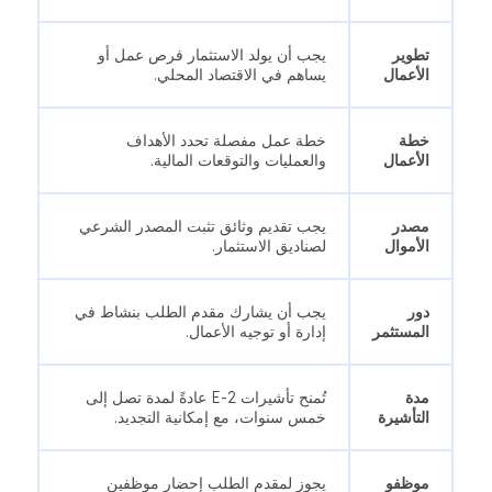
تطوير
يجب أن يولد الاستثمار فرص عمل أو
الأعمال
يساهم في الاقتصاد المحلي.
خطة
خطة عمل مفصلة تحدد الأهداف
الأعمال
والعمليات والتوقعات المالية.
مصدر
يجب تقديم وثائق تثبت المصدر الشرعي
الأموال
لصناديق الاستثمار.
دور
يجب أن يشارك مقدم الطلب بنشاط في
المستثمر
إدارة أو توجيه الأعمال.
مدة
تُمنح تأشيرات E-2 عادةً لمدة تصل إلى
التأشيرة
خمس سنوات، مع إمكانية التجديد.
موظفو
يجوز لمقدم الطلب إحضار موظفين