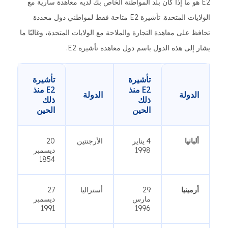
E2 هو ما إذا كان بلد المواطنة الخاص بك لديه معاهدة سارية مع
الولايات المتحدة. تأشيرة E2 متاحة فقط لمواطني دول محددة
تحافظ على معاهدة التجارة والملاحة مع الولايات المتحدة، وغالبًا ما
يشار إلى هذه الدول باسم دول معاهدة تأشيرة E2.
تأشيرة
تأشيرة
E2 منذ
E2 منذ
الدولة
الدولة
ذلك
ذلك
الحين
الحين
ألبانيا
4 يناير
الأرجنتين
20
1998
ديسمبر
1854
أرمينيا
29
أستراليا
27
مارس
ديسمبر
1991
1996