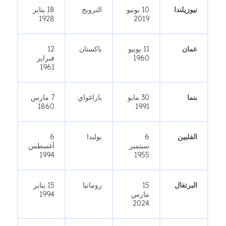
نيوزيلندا
10 يونيو
النرويج
18 يناير
1928
2019
عمان
11 يونيو
باكستان
12
1960
فبراير
1961
بنما
30 مايو
باراغواي
7 مارس
1860
1991
الفلبين
6
بولندا
6
سبتمبر
أغسطس
1994
1955
البرتغال
15
رومانيا
15 يناير
مارس
1994
2024