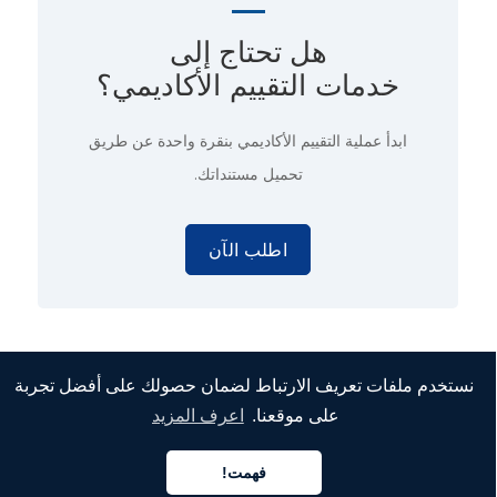
هل تحتاج إلى
خدمات التقييم الأكاديمي؟
ابدأ عملية التقييم الأكاديمي
بنقرة واحدة
عن طريق
تحميل مستنداتك.
اطلب الآن
اجعل طلب تأشيرة E2 أقوى من
نستخدم ملفات تعريف الارتباط لضمان حصولك على أفضل تجربة
خلال التقييم الأكاديمي الصحيح
على موقعنا.
اعرف المزيد
فهمت!
كما رأينا، قد لا تكون التقييمات الأكاديمية أول ما يفكر فيه الناس
العربية