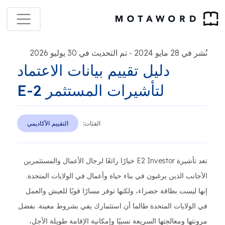
نُشر في 28 مايو 2024
تم التحديث في 30 يوليو 2026
-
دليل تقييم بيانات الاعتماد
لتأشيرات المستثمر E-2
الفئات:
التقييم الأكاديمي
تعد تأشيرة E2 Investor خيارًا رائعًا لرجال الأعمال والمستثمرين
الأجانب الذين يرغبون في بناء حياة وأعمال في الولايات المتحدة.
إنها ليست بطاقة خضراء، ولكنها توفر مسارًا قويًا للعيش والعمل
في الولايات المتحدة طالما أن استثمارك يفي بشروط معينة. بفضل
مرونتها ومعالجتها السريعة نسبيًا وإمكانية الإقامة طويلة الأجل،