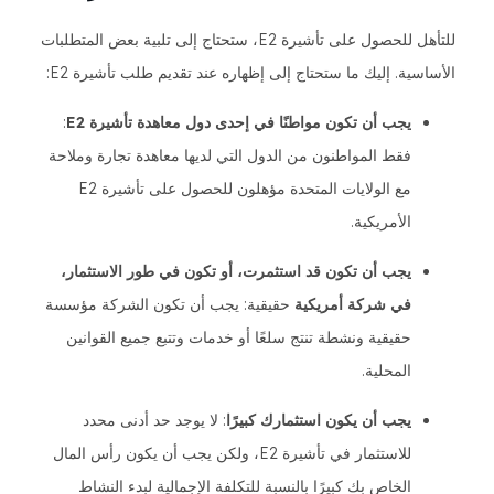
للتأهل للحصول على تأشيرة E2، ستحتاج إلى تلبية بعض المتطلبات
الأساسية. إليك ما ستحتاج إلى إظهاره عند تقديم طلب تأشيرة E2:
يجب أن تكون مواطنًا في إحدى دول معاهدة تأشيرة E2
:
فقط المواطنون من الدول التي لديها معاهدة تجارة وملاحة
مع الولايات المتحدة مؤهلون للحصول على تأشيرة E2
الأمريكية.
يجب أن تكون قد استثمرت، أو تكون في طور الاستثمار،
في شركة أمريكية
حقيقية: يجب أن تكون الشركة مؤسسة
حقيقية ونشطة تنتج سلعًا أو خدمات وتتبع جميع القوانين
المحلية.
يجب أن يكون استثمارك كبيرًا
: لا يوجد حد أدنى محدد
للاستثمار في تأشيرة E2، ولكن يجب أن يكون رأس المال
الخاص بك كبيرًا بالنسبة للتكلفة الإجمالية لبدء النشاط