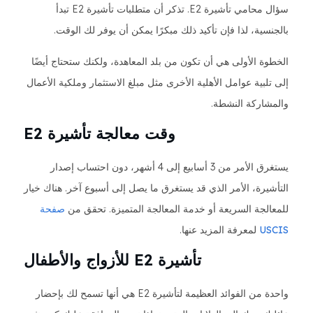
سؤال محامي تأشيرة E2. تذكر أن متطلبات تأشيرة E2 تبدأ
بالجنسية، لذا فإن تأكيد ذلك مبكرًا يمكن أن يوفر لك الوقت.
الخطوة الأولى هي أن تكون من بلد المعاهدة، ولكنك ستحتاج أيضًا
إلى تلبية عوامل الأهلية الأخرى مثل مبلغ الاستثمار وملكية الأعمال
والمشاركة النشطة.
وقت معالجة تأشيرة E2
يستغرق الأمر من 3 أسابيع إلى 4 أشهر، دون احتساب إصدار
التأشيرة، الأمر الذي قد يستغرق ما يصل إلى أسبوع آخر. هناك خيار
للمعالجة السريعة أو خدمة المعالجة المتميزة. تحقق من
صفحة
USCIS
لمعرفة المزيد عنها.
تأشيرة E2 للأزواج والأطفال
واحدة من الفوائد العظيمة لتأشيرة E2 هي أنها تسمح لك بإحضار