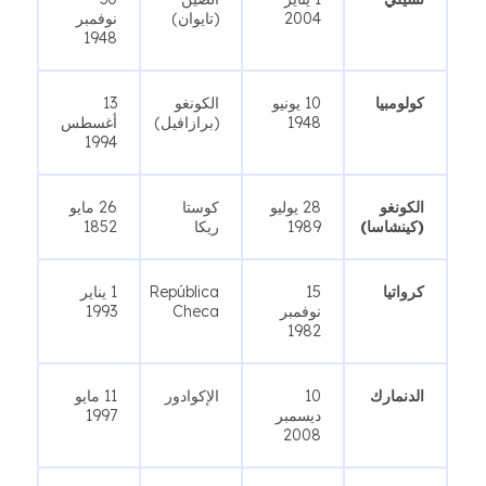
2004
(تايوان)
نوفمبر
1948
كولومبيا
10 يونيو
الكونغو
13
1948
(برازافيل)
أغسطس
1994
الكونغو
28 يوليو
كوستا
26 مايو
(كينشاسا)
1989
ريكا
1852
كرواتيا
15
República
1 يناير
نوفمبر
Checa
1993
1982
الدنمارك
10
الإكوادور
11 مايو
ديسمبر
1997
2008