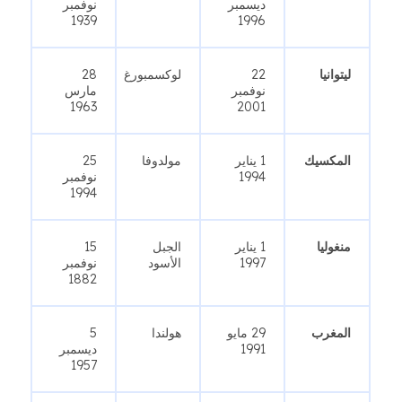
ديسمبر
نوفمبر
1939
1996
ليتوانيا
22
لوكسمبورغ
28
نوفمبر
مارس
1963
2001
المكسيك
1 يناير
مولدوفا
25
1994
نوفمبر
1994
منغوليا
1 يناير
الجبل
15
1997
الأسود
نوفمبر
1882
المغرب
29 مايو
هولندا
5
1991
ديسمبر
1957