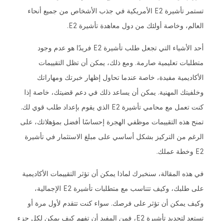
تستمر تأشيرة E2 الأمريكية في جذب الأشخاص من جميع أنحاء
العالم، وخاصة أولئك من دول معاهدة تأشيرة E2.
أحد الأشياء التي تجعل طلب تأشيرة E2 فريدًا هو عدم وجود
متطلبات تعليمية صارمة. ومع ذلك، يمكن أن تظل التقييمات
الأكاديمية مفيدة، خاصة عندما تحاول إظهار خبرتك ومهاراتك
وخلفيتك المهنية. يمكن أن يساعد ذلك في دعم قضيتك، خاصة إذا
كنت تعمل مع محامي تأشيرة E2 الذي يقوم بإعداد طلب قوي لك.
تمنح هذه التقييمات موظفي الهجرة إحساسًا أفضل بمؤهلاتك، على
الرغم من التركيز بشكل أساسي على مبلغ الاستثمار في تأشيرة
E2 وخطة عملك.
في هذه المقالة، سنخبرك لماذا يمكن أن تؤثر التقييمات الأكاديمية
على طلبك، وكيف تتناسب مع متطلبات تأشيرة E2 الإجمالية،
وكيف يمكن أن تؤثر على فرصك. سواء كنت تتقدم لأول مرة أو
تستعد لتجديد تأشيرة E2، فمن المفيد أن تفهم كيف يمكن لكل جزء