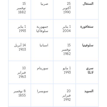
السنغال
25
صربيا
15
أكتوبر
نوفمبر
1882
1990
سنغافورة
1 يناير
جمهورية
1 يناير
2004
سلوفاكيا
1993
سلوفينيا
15
اسبانيا
14 أبريل
نوفمبر
1903
1982
سري
1 مايو
سورينام
10
لانكا
1993
فبراير
1963
السويد
20
سويسرا
8 نوفمبر
فبراير
1855
1992