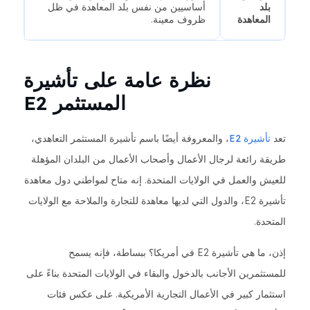
بلد
أساسيين من نفس بلد المعاهدة في ظل
المعاهدة
ظروف معينة.
نظرة عامة على تأشيرة
المستثمر E2
تعد
تأشيرة E2
، والمعروفة أيضًا باسم تأشيرة المستثمر التعاهدي،
طريقة رائعة لرجال الأعمال وأصحاب الأعمال من البلدان المؤهلة
للعيش والعمل في الولايات المتحدة. إنه متاح لمواطني دول معاهدة
تأشيرة E2، والدول التي لديها معاهدة للتجارة والملاحة مع الولايات
المتحدة.
إذن، ما هي تأشيرة E2 في أمريكا؟ ببساطة، فإنه يسمح
للمستثمرين الأجانب بالدخول والبقاء في الولايات المتحدة بناءً على
استثمار كبير في الأعمال التجارية الأمريكية. على عكس فئات