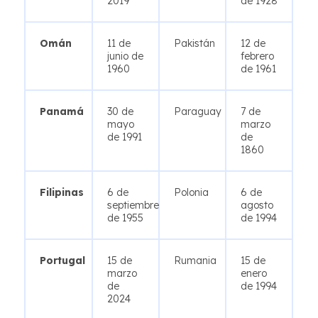
2019
de 1928
Omán
11 de
Pakistán
12 de
junio de
febrero
1960
de 1961
Panamá
30 de
Paraguay
7 de
mayo
marzo
de 1991
de
1860
Filipinas
6 de
Polonia
6 de
septiembre
agosto
de 1955
de 1994
Portugal
15 de
Rumania
15 de
marzo
enero
de
de 1994
2024