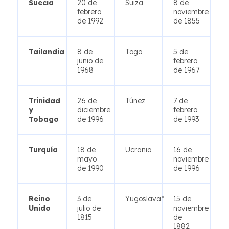
Suecia
20 de
Suiza
8 de
febrero
noviembre
de 1992
de 1855
Tailandia
8 de
Togo
5 de
junio de
febrero
1968
de 1967
Trinidad
26 de
Túnez
7 de
y
diciembre
febrero
Tobago
de 1996
de 1993
Turquía
18 de
Ucrania
16 de
mayo
noviembre
de 1990
de 1996
Reino
3 de
Yugoslava*
15 de
Unido
julio de
noviembre
1815
de
1882