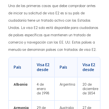
Una de las primeras cosas que debe comprobar antes
de iniciar su solicitud de visa E2 es si su país de
ciudadanía tiene un tratado activo con los Estados
Unidos. La visa E2 solo está disponible para ciudadanos
de países específicos que mantienen un tratado de
comercio y navegación con los EE. UU. Estos países a
menudo se denominan países con tratados de visa E2.
Visa E2
Visa E2
País
País
desde
desde
Albania
4 de
Argentina
20 de
enero
diciembre
de 1998
de 1854
Armenia
29 de
Australia
27 de