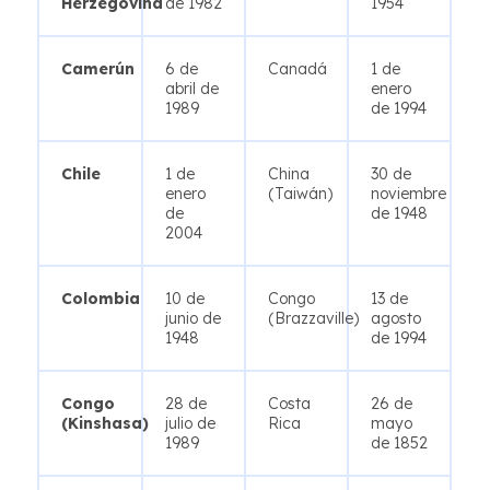
Herzegovina
de 1982
1954
Camerún
6 de
Canadá
1 de
abril de
enero
1989
de 1994
Chile
1 de
China
30 de
enero
(Taiwán)
noviembre
de
de 1948
2004
Colombia
10 de
Congo
13 de
junio de
(Brazzaville)
agosto
1948
de 1994
Congo
28 de
Costa
26 de
(Kinshasa)
julio de
Rica
mayo
1989
de 1852