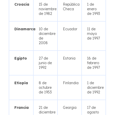
Croacia
15 de
República
1 de
noviembre
Checa
enero
de 1982
de 1993
Dinamarca
10 de
Ecuador
11 de
diciembre
mayo
de
de 1997
2008
Egipto
27 de
Estonia
16 de
junio de
febrero
1992
de 1997
Etiopía
8 de
Finlandia
1 de
octubre
diciembre
de 1953
de 1992
Francia
21 de
Georgia
17 de
diciembre
agosto