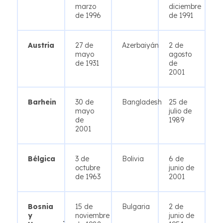
marzo
diciembre
de 1996
de 1991
Austria
27 de
Azerbaiyán
2 de
mayo
agosto
de 1931
de
2001
Barhein
30 de
Bangladesh
25 de
mayo
julio de
de
1989
2001
Bélgica
3 de
Bolivia
6 de
octubre
junio de
de 1963
2001
Bosnia
15 de
Bulgaria
2 de
y
noviembre
junio de