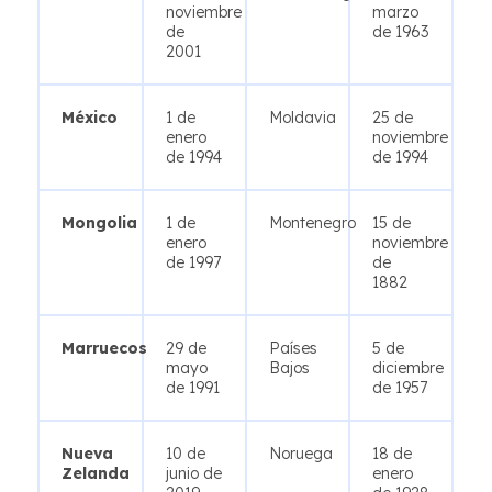
noviembre
marzo
de
de 1963
2001
México
1 de
Moldavia
25 de
enero
noviembre
de 1994
de 1994
Mongolia
1 de
Montenegro
15 de
enero
noviembre
de 1997
de
1882
Marruecos
29 de
Países
5 de
mayo
Bajos
diciembre
de 1991
de 1957
Nueva
10 de
Noruega
18 de
Zelanda
junio de
enero