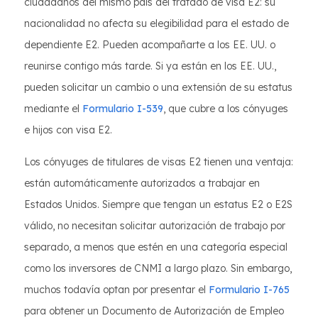
ciudadanos del mismo país del tratado de visa E2: su
nacionalidad no afecta su elegibilidad para el estado de
dependiente E2. Pueden acompañarte a los EE. UU. o
reunirse contigo más tarde. Si ya están en los EE. UU.,
pueden solicitar un cambio o una extensión de su estatus
mediante el
Formulario I-539
, que cubre a los cónyuges
e hijos con visa E2.
Los cónyuges de titulares de visas E2 tienen una ventaja:
están automáticamente autorizados a trabajar en
Estados Unidos. Siempre que tengan un estatus E2 o E2S
válido, no necesitan solicitar autorización de trabajo por
separado, a menos que estén en una categoría especial
como los inversores de CNMI a largo plazo. Sin embargo,
muchos todavía optan por presentar el
Formulario I-765
para obtener un Documento de Autorización de Empleo