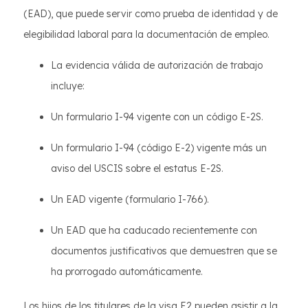
(EAD), que puede servir como prueba de identidad y de
elegibilidad laboral para la documentación de empleo.
La evidencia válida de autorización de trabajo
incluye:
Un formulario I-94 vigente con un código E-2S.
Un formulario I-94 (código E-2) vigente más un
aviso del USCIS sobre el estatus E-2S.
Un EAD vigente (formulario I-766).
Un EAD que ha caducado recientemente con
documentos justificativos que demuestren que se
ha prorrogado automáticamente.
Los hijos de los titulares de la visa E2 pueden asistir a la