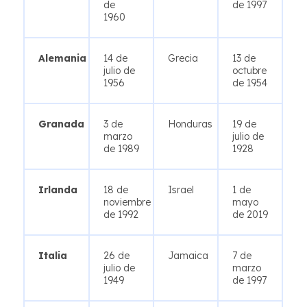
de
de 1997
1960
Alemania
14 de
Grecia
13 de
julio de
octubre
1956
de 1954
Granada
3 de
Honduras
19 de
marzo
julio de
de 1989
1928
Irlanda
18 de
Israel
1 de
noviembre
mayo
de 1992
de 2019
Italia
26 de
Jamaica
7 de
julio de
marzo
1949
de 1997