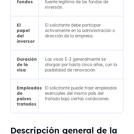
fondos
fuente legítima de los fondos de
inversión.
El
El solicitante debe participar
papel
activamente en la administración o
del
dirección de la empresa.
inversor
Duración
Las visas E-2 generalmente se
de la
otorgan por hasta cinco años, con la
visa
posibilidad de renovación.
Empleados
El solicitante puede traer empleados
de
esenciales del mismo país del
países
tratado bajo ciertas condiciones.
tratados
Descripción general de la