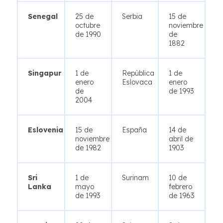
Senegal
25 de
Serbia
15 de
octubre
noviembre
de 1990
de
1882
Singapur
1 de
República
1 de
enero
Eslovaca
enero
de
de 1993
2004
Eslovenia
15 de
España
14 de
noviembre
abril de
de 1982
1903
Sri
1 de
Surinam
10 de
Lanka
mayo
febrero
de 1993
de 1963