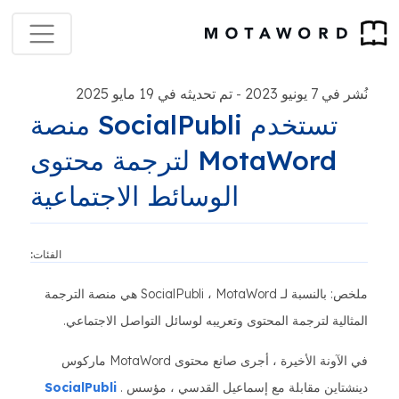
نُشر في 7 يونيو 2023
تم تحديثه في 19 مايو 2025
-
تستخدم SocialPubli منصة
MotaWord لترجمة محتوى
الوسائط الاجتماعية
الفئات:
ملخص: بالنسبة لـ SocialPubli ، MotaWord هي منصة الترجمة
المثالية لترجمة المحتوى وتعريبه لوسائل التواصل الاجتماعي.
في الآونة الأخيرة ، أجرى صانع محتوى MotaWord ماركوس
دينشتاين مقابلة مع إسماعيل القدسي ، مؤسس
SocialPubli
.