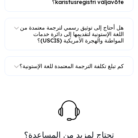
karistusregistri väljavõte؟
هل أحتاج إلى توثيق رسمي لترجمة معتمدة من
اللغة الإستونية لتقديمها إلى دائرة خدمات
المواطنة والهجرة الأمريكية (USCIS)؟
كم تبلغ تكلفة الترجمة المعتمدة للغة الإستونية؟
تحتاج لمزيد من المساعدة؟