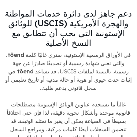
دعم جاهز لدى دائرة خدمات المواطنة
والهجرة الأمريكية (USCIS) للوثائق
الإستونية التي يجب أن تتطابق مع
النسخ الأصلية
في الأوراق الرسمية الإستونية، سترى غالبًا كلمة
tõend
،
والتي تعني شهادة رسمية أو تصديقًا صادرًا عن جهة
رسمية. بالنسبة لملفات USCIS، قد يساعد
tõend
في
إثبات حدث حيوي أو هوية أو حالة مدنية أو تاريخ تعليمي أو
سجل قانوني يدعم طلبك.
غالباً ما تستخدم عناوين الوثائق الإستونية مصطلحات
قانونية موحدة وأشكال نحوية دقيقة، لذا فإن حتى اختلافاً
بسيطاً في الصياغة يمكن أن يغير ما تمثله الوثيقة. قد
تتضمن السجلات أيضًا كلمات مركبة، ومراجع السجل