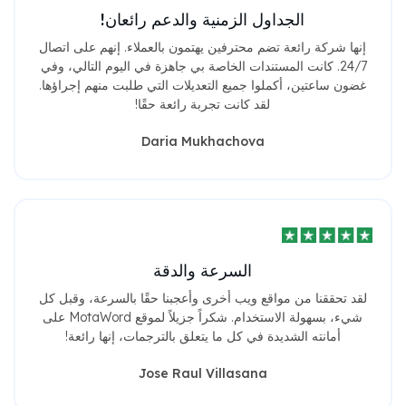
الجداول الزمنية والدعم رائعان!
إنها شركة رائعة تضم محترفين يهتمون بالعملاء. إنهم على اتصال
24/7. كانت المستندات الخاصة بي جاهزة في اليوم التالي، وفي
غضون ساعتين، أكملوا جميع التعديلات التي طلبت منهم إجراؤها.
لقد كانت تجربة رائعة حقًا!
Daria Mukhachova
السرعة والدقة
لقد تحققنا من مواقع ويب أخرى وأعجبنا حقًا بالسرعة، وقبل كل
شيء، بسهولة الاستخدام. شكراً جزيلاً لموقع MotaWord على
أمانته الشديدة في كل ما يتعلق بالترجمات، إنها رائعة!
Jose Raul Villasana