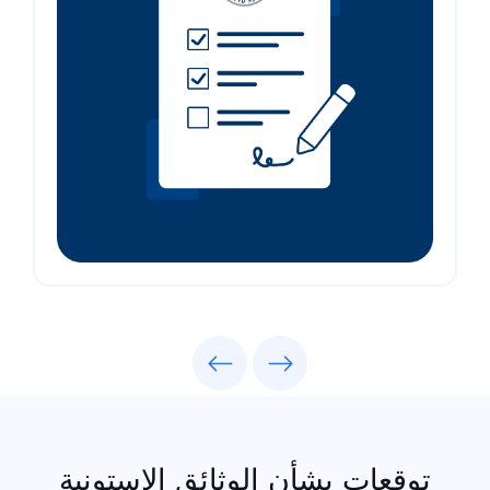
Previous
Next
توقعات بشأن الوثائق الإستونية