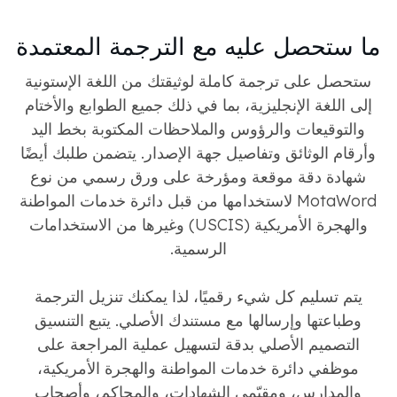
ما ستحصل عليه مع الترجمة المعتمدة
ستحصل على ترجمة كاملة لوثيقتك من اللغة الإستونية
إلى اللغة الإنجليزية، بما في ذلك جميع الطوابع والأختام
والتوقيعات والرؤوس والملاحظات المكتوبة بخط اليد
وأرقام الوثائق وتفاصيل جهة الإصدار. يتضمن طلبك أيضًا
شهادة دقة موقعة ومؤرخة على ورق رسمي من نوع
MotaWord لاستخدامها من قبل دائرة خدمات المواطنة
والهجرة الأمريكية (USCIS) وغيرها من الاستخدامات
الرسمية.
يتم تسليم كل شيء رقميًا، لذا يمكنك تنزيل الترجمة
وطباعتها وإرسالها مع مستندك الأصلي. يتبع التنسيق
التصميم الأصلي بدقة لتسهيل عملية المراجعة على
موظفي دائرة خدمات المواطنة والهجرة الأمريكية،
والمدارس، ومقيّمي الشهادات، والمحاكم، وأصحاب