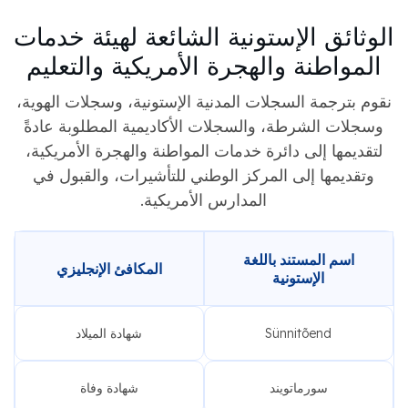
الوثائق الإستونية الشائعة لهيئة خدمات
المواطنة والهجرة الأمريكية والتعليم
نقوم بترجمة السجلات المدنية الإستونية، وسجلات الهوية،
وسجلات الشرطة، والسجلات الأكاديمية المطلوبة عادةً
لتقديمها إلى دائرة خدمات المواطنة والهجرة الأمريكية،
وتقديمها إلى المركز الوطني للتأشيرات، والقبول في
المدارس الأمريكية.
اسم المستند باللغة
المكافئ الإنجليزي
الإستونية
Sünnitõend
شهادة الميلاد
سورماتويند
شهادة وفاة