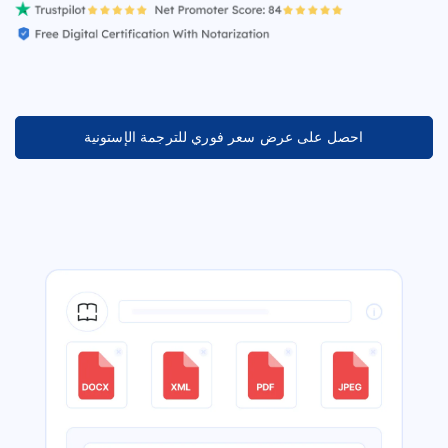
احصل على عرض سعر فوري للترجمة الإستونية