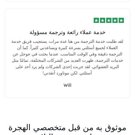
خدمة عملاء رائعة وترجمة مسؤولة
لقد طلبت خدمة الترجمة من هنا عدة مرات. يستجيب فريق خدمة
العملاء لجميع أسئلتي بسرعة كبيرة ويساعدني كثيراً. كما أن
الترجمة دقيقة وفي الوقت المناسب. عندما بحثت في جوجل عن
خدمات الترجمة، ظهرت العديد من الشركات المختلفة، تمامًا مثل
البريد العشوائي. لقد جربت إحدى الشركات ولم يرد أحد على
أسئلتي. لكن موتاورد أنقذني!
Will
موثوق به من قبل متخصصي الهجرة