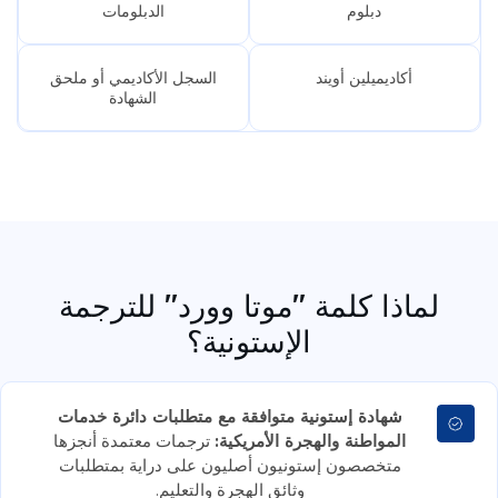
دبلوم
الدبلومات
أكاديميلين أويند
السجل الأكاديمي أو ملحق
الشهادة
لماذا كلمة "موتا وورد" للترجمة
الإستونية؟
شهادة إستونية متوافقة مع متطلبات دائرة خدمات
المواطنة والهجرة الأمريكية:
ترجمات معتمدة أنجزها
متخصصون إستونيون أصليون على دراية بمتطلبات
وثائق الهجرة والتعليم.