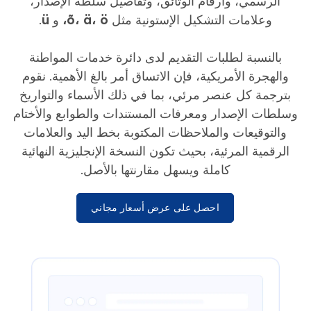
الرسمي، وأرقام الوثائق، وتفاصيل سلطة الإصدار،
وعلامات التشكيل الإستونية مثل
õ، ä، ö،
و
ü
.
بالنسبة لطلبات التقديم لدى دائرة خدمات المواطنة
والهجرة الأمريكية، فإن الاتساق أمر بالغ الأهمية. نقوم
بترجمة كل عنصر مرئي، بما في ذلك الأسماء والتواريخ
وسلطات الإصدار ومعرفات المستندات والطوابع والأختام
والتوقيعات والملاحظات المكتوبة بخط اليد والعلامات
الرقمية المرئية، بحيث تكون النسخة الإنجليزية النهائية
كاملة ويسهل مقارنتها بالأصل.
احصل على عرض أسعار مجاني