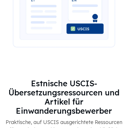
Estnische USCIS-
Übersetzungsressourcen und
Artikel für
Einwanderungsbewerber
Praktische, auf USCIS ausgerichtete Ressourcen