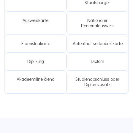
Staatsbürger
Ausweiskarte
Nationaler
Personalausweis
Elamisloakarte
Aufenthaltserlaubniskarte
Dipl.-Ing
Diplom
Akadeemiline õiend
Studienabschluss oder
Diplomzusatz