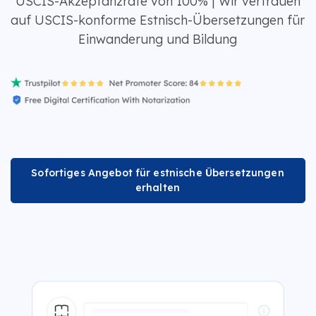
USCIS-Akzeptanzrate von 100% | Wir vertrauen
auf USCIS-konforme Estnisch-Übersetzungen für
Einwanderung und Bildung
Sofortiges Angebot für estnische Übersetzungen
erhalten