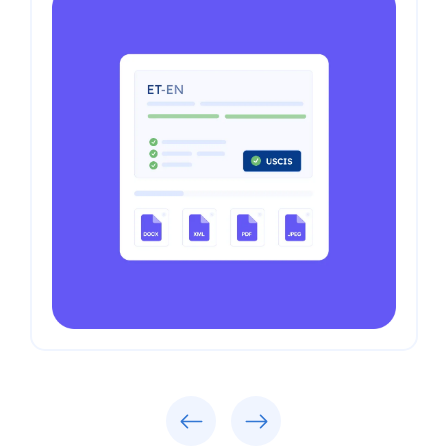
Previous
Next