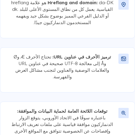
Hreflang and domain:
da-DK هو علامة hreflang
القياسية. يعمل كل من نطاق المستوى الأعلى للبلد .dk
أو الدليل الفرعي المميز بوضوح بشكل جيد ويفهمه
المستخدمون الدنماركيون جيدًا.
ترميز الأحرف في عناوين URL:
تحتاج الأحرف Æ وØ
وÅ إلى معالجة UTF-8 صحيحة في عناوين URL
والعلامات الوصفية والعناوين لتجنب مشاكل العرض
والفهرسة.
توقعات اللائحة العامة لحماية البيانات والموافقة:
باعتباره سوقًا في الاتحاد الأوروبي، يتوقع الزوار
الدنماركيون موافقة قياسية على ملفات تعريف الارتباط
وإفصاحات عن الخصوصية تتوافق مع المواقع الأخرى