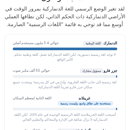
لقد تغير الوضع الرسمي للغة الدنماركية بمرور الوقت في
الأراضي الدنماركية ذات الحكم الذاتي، لكن نطاقها العملي
أوسع مما قد توحي به قائمة "اللغات الرسمية" الصارمة.
الدنمارك
حوالي 5.4 مليون مستخدم أصلي
اللغة الوطنية
لا توجد لغة رسمية دستورية، لكن اللغة الدنماركية تعمل كلغة وطنية بحكم
الأمر الواقع
جزر فارو
حوالي 50 ألف مكبر صوت
مسؤول مشارك
لغة رسمية إلى جانب اللغة الفاروية، وتُدرّس في كل مدرسة؛ ويتحدث جميع
سكان جزر فارو تقريباً اللغة الدنماركية.
غرينلاند
اللغة الثانية لمعظم السكان
مستخدمة على نطاق واسع، وليست رسمية
أصبحت اللغة الجرينلاندية اللغة الرسمية الوحيدة في عام 2009، لكن اللغة
الدنماركية لا تزال شائعة في الإدارة والمحاكم والتعليم العالي