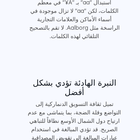
استبدال "aa" بـ "Ã¥" في معظم
الكلمات، لكن "aa" لا تزال موجودة في
أسماء الأماكن والعلامات التجارية
الراسخة مثل Aalborg. لا تقم بالتصحيح
التلقائي لهذه الكلمات.
النبرة الهادئة تؤدي بشكل
أفضل
تميل ثقافة التسويق الدنماركية إلى
التواضع وقلة الضجة، بما يتماشى مع عدم
ارتياح دول الشمال الأوسع نطاقاً للتباهي
الصريح. قد تؤدي المبالغة في استخدام
عبارات المبالغة إلى تقويض المصداقية