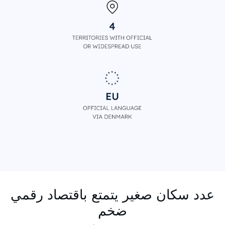
عدد سكان صغير يتمتع باقتصاد رقمي
ضخم