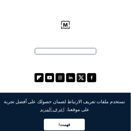
نستخدم ملفات تعريف الارتباط لضمان حصولك على أفضل تجربة
الشركة
على موقعنا.
اعرف المزيد
من نحن
فهمت!
خدماتنا
العربية
العربية
العربية