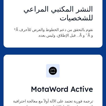
النشر المكتبي المراعي
للشخصيات
نقوم بالتحقق من دعم الخطوط والعرض للأحرف Ã†
و Ã˜ و Ã… قبل الإطلاق، وليس بعده.
MotaWord Active
ترجمة فورية تعتمد على الآلة أولاً مع معالجة احترافية