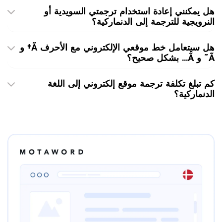
هل يمكنني إعادة استخدام ترجمتي السويدية أو
النرويجية للترجمة إلى الدنماركية؟
هل سيتعامل خط موقعي الإلكتروني مع الأحرف Ã† و
Ã˜ و Ã… بشكل صحيح؟
كم تبلغ تكلفة ترجمة موقع إلكتروني إلى اللغة
الدنماركية؟