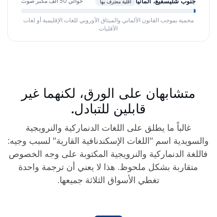
جنوب شليسفيغ، ألمانيا
حوالي 50 ألف مكبر صوت
أقلية معترف بها
محمية بموجب القانون الألماني والميثاق الأوروبي للغات الإقليمية أو لغات
الأقليات
متشابهان على الورق، لكنهما غير
قابلين للتبادل.
غالباً ما يطلق على اللغات الدنماركية والنرويجية
والسويدية اسم "اللغات الإسكندنافية القارية" لسبب وجيه:
فاللغة الدنماركية والنرويجية المكتوبة على وجه الخصوص
متقاربة بشكل ملحوظ. هذا لا يعني أن ترجمة واحدة
تغطي الأسواق الثلاثة جميعها.