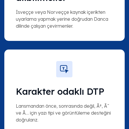
İsveççe veya Norveççe kaynak içerikten
uyarlama yapmak yerine doğrudan Danca
dilinde çalışan çevirmenler.
Karakter odaklı DTP
Lansmandan önce, sonrasında değil, Ã†, Ã˜
ve Ã… için yazı tipi ve görüntüleme desteğini
doğrularız.