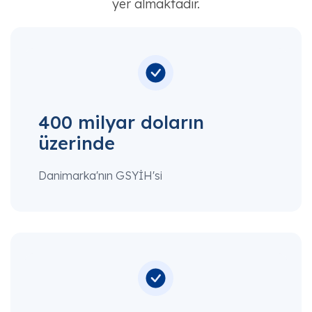
yer almaktadır.
400 milyar doların
üzerinde
Danimarka'nın GSYİH'si