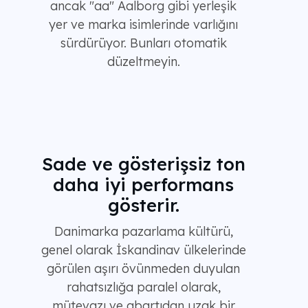
ancak "aa" Aalborg gibi yerleşik
yer ve marka isimlerinde varlığını
sürdürüyor. Bunları otomatik
düzeltmeyin.
Sade ve gösterişsiz ton
daha iyi performans
gösterir.
Danimarka pazarlama kültürü,
genel olarak İskandinav ülkelerinde
görülen aşırı övünmeden duyulan
rahatsızlığa paralel olarak,
mütevazı ve abartıdan uzak bir