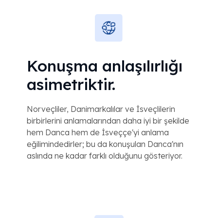
Konuşma anlaşılırlığı
asimetriktir.
Norveçliler, Danimarkalılar ve İsveçlilerin
birbirlerini anlamalarından daha iyi bir şekilde
hem Danca hem de İsveççe'yi anlama
eğilimindedirler; bu da konuşulan Danca'nın
aslında ne kadar farklı olduğunu gösteriyor.