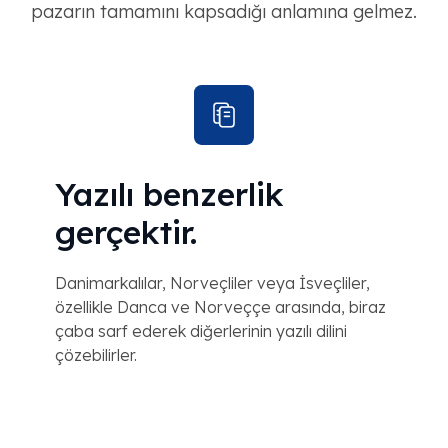
pazarın tamamını kapsadığı anlamına gelmez.
Yazılı benzerlik
gerçektir.
Danimarkalılar, Norveçliler veya İsveçliler,
özellikle Danca ve Norveççe arasında, biraz
çaba sarf ederek diğerlerinin yazılı dilini
çözebilirler.