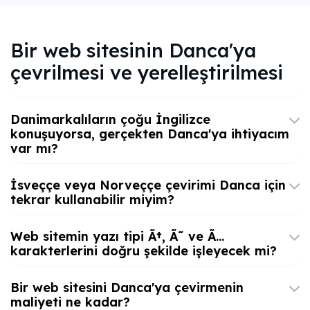
Bir web sitesinin Danca'ya
çevrilmesi ve yerelleştirilmesi
Danimarkalıların çoğu İngilizce
konuşuyorsa, gerçekten Danca'ya ihtiyacım
var mı?
İsveççe veya Norveççe çevirimi Danca için
tekrar kullanabilir miyim?
Web sitemin yazı tipi Ã†, Ã˜ ve Ã…
karakterlerini doğru şekilde işleyecek mi?
Bir web sitesini Danca'ya çevirmenin
maliyeti ne kadar?