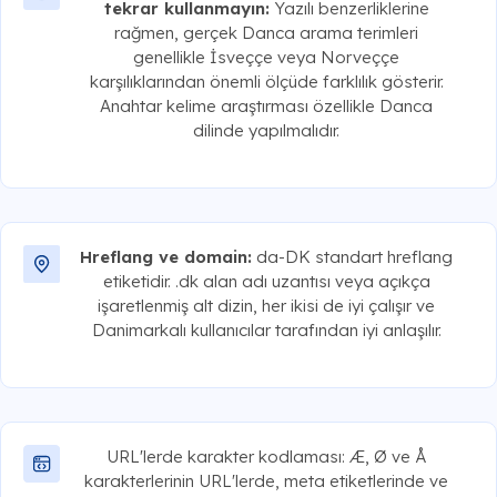
tekrar kullanmayın:
Yazılı benzerliklerine
rağmen, gerçek Danca arama terimleri
genellikle İsveççe veya Norveççe
karşılıklarından önemli ölçüde farklılık gösterir.
Anahtar kelime araştırması özellikle Danca
dilinde yapılmalıdır.
Hreflang ve domain:
da-DK standart hreflang
etiketidir. .dk alan adı uzantısı veya açıkça
işaretlenmiş alt dizin, her ikisi de iyi çalışır ve
Danimarkalı kullanıcılar tarafından iyi anlaşılır.
URL'lerde karakter kodlaması: Æ, Ø ve Å
karakterlerinin URL'lerde, meta etiketlerinde ve