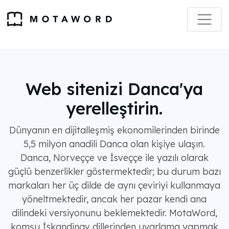
Web sitenizi Danca'ya
yerelleştirin.
Dünyanın en dijitalleşmiş ekonomilerinden birinde
5,5 milyon anadili Danca olan kişiye ulaşın.
Danca, Norveççe ve İsveççe ile yazılı olarak
güçlü benzerlikler göstermektedir; bu durum bazı
markaları her üç dilde de aynı çeviriyi kullanmaya
yöneltmektedir, ancak her pazar kendi ana
dilindeki versiyonunu beklemektedir. MotaWord,
komşu İskandinav dillerinden uyarlama yapmak