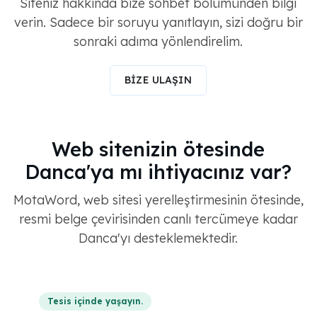
Siteniz hakkında bize sohbet bölümünden bilgi
verin. Sadece bir soruyu yanıtlayın, sizi doğru bir
sonraki adıma yönlendirelim.
BİZE ULAŞIN
Web sitenizin ötesinde
Danca'ya mı ihtiyacınız var?
MotaWord, web sitesi yerelleştirmesinin ötesinde,
resmi belge çevirisinden canlı tercümeye kadar
Danca'yı desteklemektedir.
Tesis içinde yaşayın.