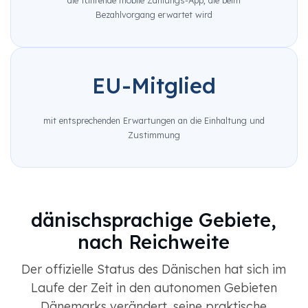
die führende mobile Zahlungs-App, die beim
Bezahlvorgang erwartet wird
EU-Mitglied
mit entsprechenden Erwartungen an die Einhaltung und
Zustimmung
dänischsprachige Gebiete,
nach Reichweite
Der offizielle Status des Dänischen hat sich im
Laufe der Zeit in den autonomen Gebieten
Dänemarks verändert, seine praktische