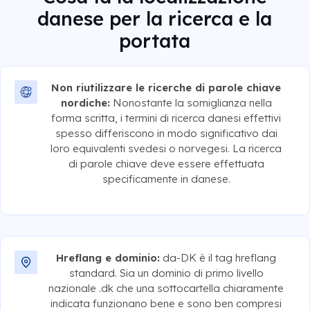
danese per la ricerca e la
portata
Non riutilizzare le ricerche di parole chiave
nordiche:
Nonostante la somiglianza nella
forma scritta, i termini di ricerca danesi effettivi
spesso differiscono in modo significativo dai
loro equivalenti svedesi o norvegesi. La ricerca
di parole chiave deve essere effettuata
specificamente in danese.
Hreflang e dominio:
da-DK è il tag hreflang
standard. Sia un dominio di primo livello
nazionale .dk che una sottocartella chiaramente
indicata funzionano bene e sono ben compresi