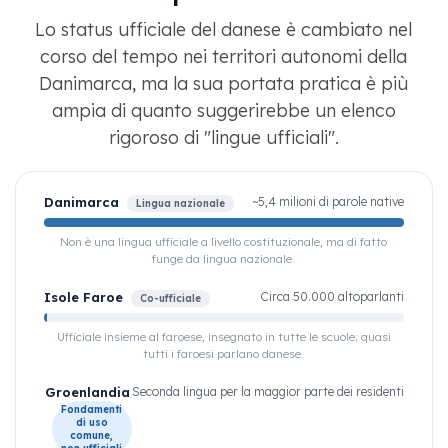
Lo status ufficiale del danese è cambiato nel
corso del tempo nei territori autonomi della
Danimarca, ma la sua portata pratica è più
ampia di quanto suggerirebbe un elenco
rigoroso di "lingue ufficiali".
Danimarca
~5,4 milioni di parole native
Lingua nazionale
Non è una lingua ufficiale a livello costituzionale, ma di fatto
funge da lingua nazionale.
Isole Faroe
Circa 50.000 altoparlanti
Co-ufficiale
Ufficiale insieme al faroese, insegnato in tutte le scuole; quasi
tutti i faroesi parlano danese.
Groenlandia
Seconda lingua per la maggior parte dei residenti
Fondamenti
di uso
comune,