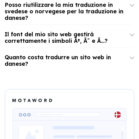
Posso riutilizzare la mia traduzione in
svedese o norvegese per la traduzione in
danese?
Il font del mio sito web gestirà
correttamente i simboli Ã†, Ã˜ e Ã…?
Quanto costa tradurre un sito web in
danese?