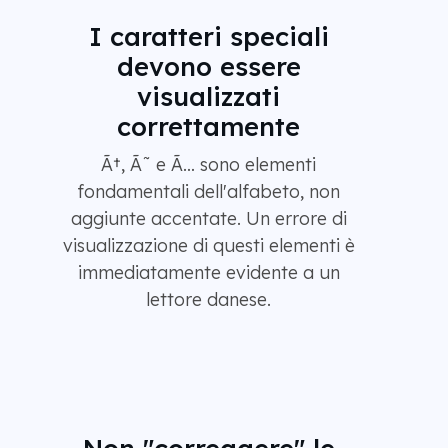
I caratteri speciali
devono essere
visualizzati
correttamente
Ã†, Ã˜ e Ã… sono elementi
fondamentali dell'alfabeto, non
aggiunte accentate. Un errore di
visualizzazione di questi elementi è
immediatamente evidente a un
lettore danese.
Non "correggere" le