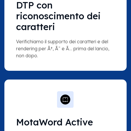
DTP con
riconoscimento dei
caratteri
Verifichiamo il supporto dei caratteri e del
rendering per Ã†, Ã˜ e Ã… prima del lancio,
non dopo.
MotaWord Active