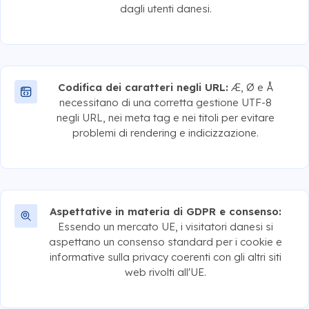
dagli utenti danesi.
Codifica dei caratteri negli URL:
Æ, Ø e Å
necessitano di una corretta gestione UTF-8
negli URL, nei meta tag e nei titoli per evitare
problemi di rendering e indicizzazione.
Aspettative in materia di GDPR e consenso:
Essendo un mercato UE, i visitatori danesi si
aspettano un consenso standard per i cookie e
informative sulla privacy coerenti con gli altri siti
web rivolti all'UE.