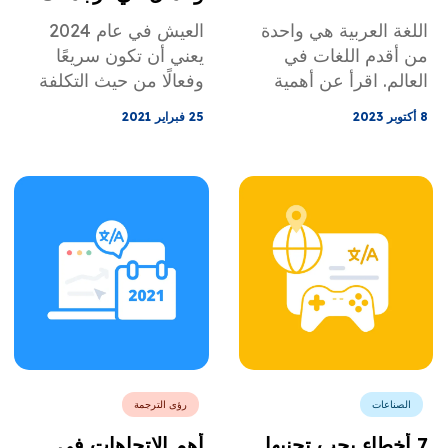
اللغة العربية هي واحدة
العيش في عام 2024
من أقدم اللغات في
يعني أن تكون سريعًا
العالم. اقرأ عن أهمية
وفعالًا من حيث التكلفة
الترجمة العربية وكيف
دون التضحية بالجودة.
8 أكتوبر 2023
25 فبراير 2021
يجب أن تكون الترجمة
اقرأ الطرق السبعة
العربية احترافية.
لكيفية القيام بذلك في
منشور المدونة الخاص
بنا!
الصناعات
رؤى الترجمة
7 أخطاء يجب تجنبها
أهم الاتجاهات في