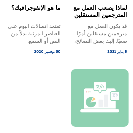
لماذا يصعب العمل مع
ما هو الإنفوجرافيك؟
المترجمين المستقلين
وكيفية إدارته؟
قد يكون العمل مع
تعتمد اتصالات اليوم على
مترجمين مستقلين أمرًا
العناصر المرئية بدلاً من
صعبًا. إليك بعض النصائح،
النص أو السمع.
إذا لم تقرر العمل مع
وبمساعدة الرسوم
5 يناير 2021
30 نوفمبر 2020
وكالة ترجمة محترفة.
البيانية، نرى البيانات
المقدمة بطريقة جديدة
ونكتسب رؤية جديدة
لحل المشكلات وفهمها.