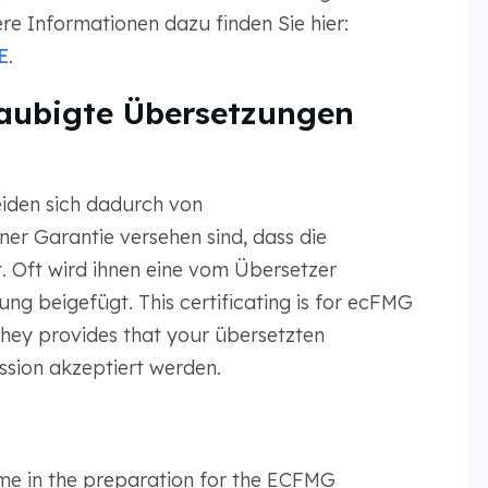
e Informationen dazu finden Sie hier:
E
.
laubigte Übersetzungen
iden sich dadurch von
ner Garantie versehen sind, dass die
t. Oft wird ihnen eine vom Übersetzer
ng beigefügt. This certificating is for ecFMG
they provides that your übersetzten
ion akzeptiert werden.
e in the preparation for the ECFMG