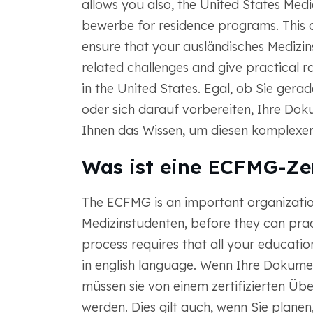
allows you also, the United States Med
bewerbe for residence programs. This a
ensure that your ausländisches Medizi
related challenges and give practical r
in the United States. Egal, ob Sie gera
oder sich darauf vorbereiten, Ihre Doku
Ihnen das Wissen, um diesen komplexen 
Was ist eine ECFMG-Zer
The ECFMG is an important organization
Medizinstudenten, before they can pract
process requires that all your educatio
in english language. Wenn Ihre Dokumen
müssen sie von einem zertifizierten Ü
werden. Dies gilt auch, wenn Sie planen