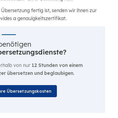
Übersetzung fertig ist, senden wir ihnen zur
ides a genauigkeitszertifikat.
 benötigen
Übersetzungsdienste?
erhalb von nur
12 Stunden von einem
zer übersetzen und beglaubigen.
hre Übersetzungskosten