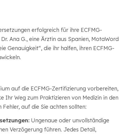
rsetzungen erfolgreich für ihre ECFMG-
r. Ana G., eine Ärztin aus Spanien, MotaWord
ie Genauigkeit“, die ihr halfen, ihren ECFMG-
uwickeln.
ium auf die ECFMG-Zertifizierung vorbereiten,
ke Ihr Weg zum Praktizieren von Medizin in den
 Fehler, auf die Sie achten sollten:
rsetzungen:
Ungenaue oder unvollständige
hen Verzögerung führen. Jedes Detail,