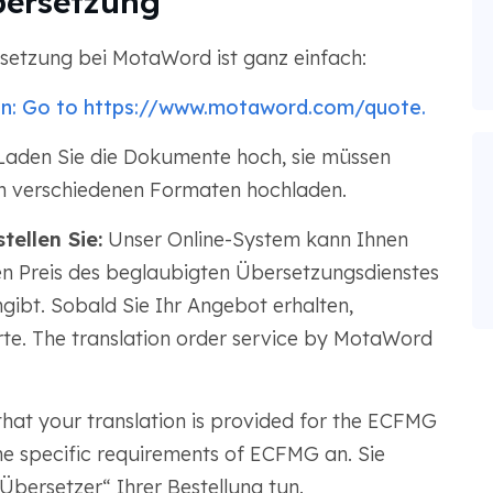
Übersetzung
rsetzung bei MotaWord ist ganz einfach:
en: Go to https://www.motaword.com/quote.
aden Sie die Dokumente hoch, sie müssen
in verschiedenen Formaten hochladen.
tellen Sie:
Unser Online-System kann Ihnen
en Preis des beglaubigten Übersetzungsdienstes
ibt. Sobald Sie Ihr Angebot erhalten,
arte. The translation order service by MotaWord
that your translation is provided for the ECFMG
the specific requirements of ECFMG an. Sie
Übersetzer“ Ihrer Bestellung tun.