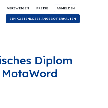
VERZWEIGEN
PREISE
ANMELDEN
EIN KOSTENLOSES ANGEBOT ERHALTEN
isches Diplom
t MotaWord