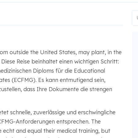
om outside the United States, may plant, in the
Diese Reise beinhaltet einen wichtigen Schritt:
medizinischen Diploms für die Educational
ates (ECFMG). Es kann entmutigend sein,
zustellen, dass Ihre Dokumente die strengen
et schnelle, zuverlässige und erschwingliche
ECFMG-Anforderungen entsprechen. The
 echt and equal their medical training, but