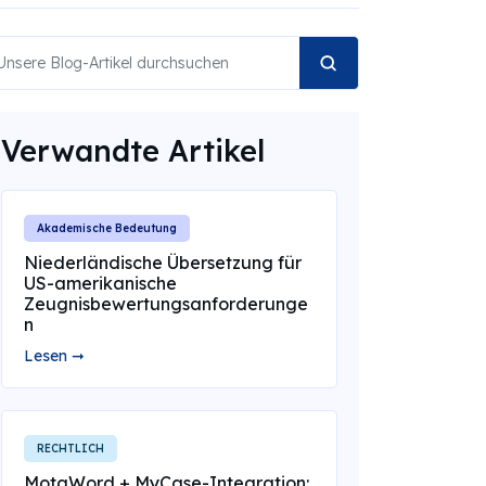
Verwandte Artikel
Akademische Bedeutung
Niederländische Übersetzung für
US-amerikanische
Zeugnisbewertungsanforderunge
n
Lesen ➞
RECHTLICH
MotaWord + MyCase-Integration: