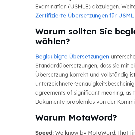
Examination (USMLE) abzulegen. Weiter
Zertifizierte Übersetzungen für USML
Warum sollten Sie beg
wählen?
Beglaubigte Übersetzungen
untersche
Standardübersetzungen, dass sie mit ei
Übersetzung korrekt und vollständig is
unterzeichnete Genauigkeitsbescheinigu
agreements of significant meaning, as 
Dokumente problemlos von der Kommiss
Warum MotaWord?
Speed:
We know by MotaWord, that tim