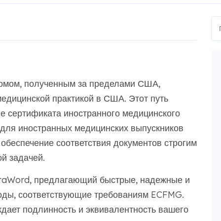
ломом, полученным за пределами США,
едицинской практикой в США. Этот путь
ие сертификата иностранного медицинского
 для иностранных медицинских выпускников
 обеспечение соответствия документов строгим
й задачей.
taWord, предлагающий быстрые, надежные и
оды, соответствующие требованиям ECFMG.
дает подлинность и эквивалентность вашего