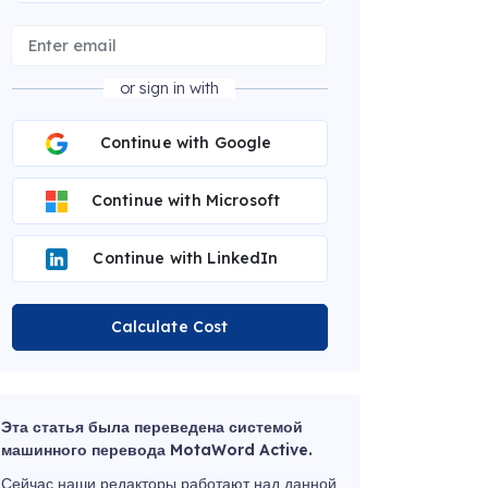
or sign in with
Continue with Google
Continue with Microsoft
Continue with LinkedIn
Calculate Cost
Эта статья была переведена системой
машинного перевода MotaWord Active.
Сейчас наши редакторы работают над данной