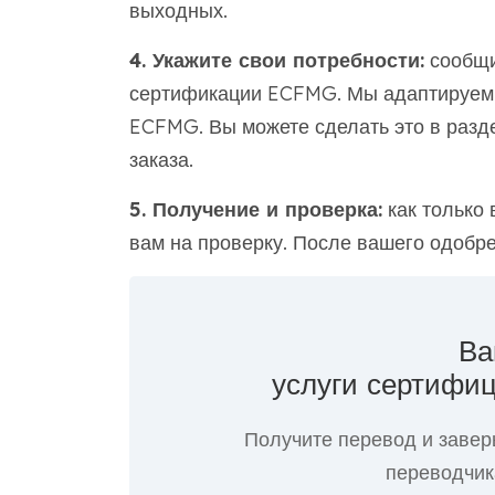
выходных.
4. Укажите свои потребности:
сообщи
сертификации ECFMG. Мы адаптируем 
ECFMG. Вы можете сделать это в разд
заказа.
5. Получение и проверка:
как только 
вам на проверку. После вашего одобр
Ва
услуги сертифиц
Получите перевод и завер
переводчик