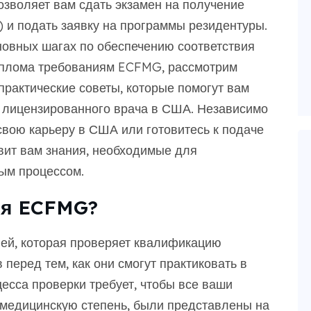
озволяет вам сдать экзамен на получение
и подать заявку на программы резидентуры.
новных шагах по обеспечению соответствия
иплома требованиям ECFMG, рассмотрим
рактические советы, которые помогут вам
 лицензированного врача в США. Независимо
 свою карьеру в США или готовитесь к подаче
вит вам знания, необходимые для
ым процессом.
ия ECFMG?
ей, которая проверяет квалификацию
перед тем, как они смогут практиковать в
есса проверки требует, чтобы все ваши
медицинскую степень, были представлены на