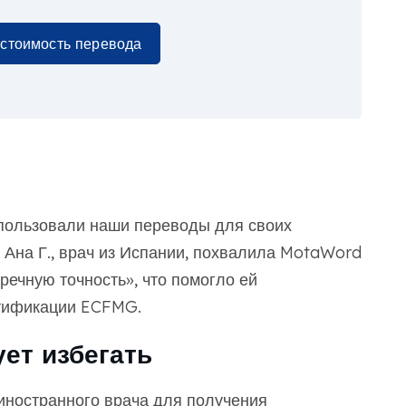
 стоимость перевода
пользовали наши переводы для своих
Ана Г., врач из Испании, похвалила MotaWord
речную точность», что помогло ей
ртификации ECFMG.
ет избегать
иностранного врача для получения