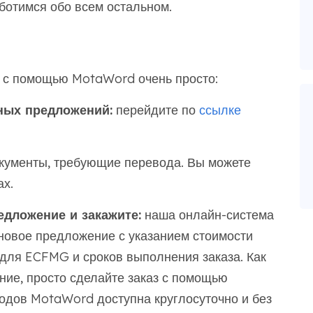
ботимся обо всем остальном.
 с помощью MotaWord очень просто:
ных предложений:
перейдите по
ссылке
кументы, требующие перевода. Вы можете
х.
едложение и закажите:
наша онлайн-система
новое предложение с указанием стоимости
для ECFMG и сроков выполнения заказа. Как
ние, просто сделайте заказ с помощью
водов MotaWord доступна круглосуточно и без