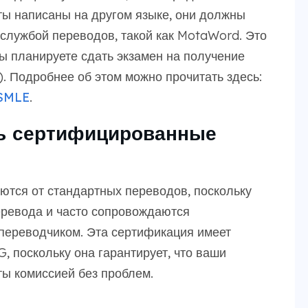
ты написаны на другом языке, они должны
лужбой переводов, такой как MotaWord. Это
вы планируете сдать экзамен на получение
 Подробнее об этом можно прочитать здесь:
USMLE
.
ь сертифицированные
ются от стандартных переводов, поскольку
еревода и часто сопровождаются
переводчиком. Эта сертификация имеет
 поскольку она гарантирует, что ваши
ы комиссией без проблем.