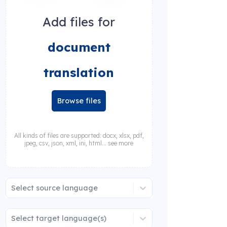
Add files for
document
translation
Browse files
All kinds of files are supported: docx, xlsx, pdf,
jpeg, csv, json, xml, ini, html... see more
Select source language
Select target language(s)