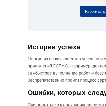
Рассчитать
Истории успеха
Многие из наших клиентов успешно ис
приложений ECFMG. Например, доктор 
за «быстрое выполнение работ и безуп
беспрепятственно пройти процесс се
Ошибки, которых следу
При подготовке к получению диплома 