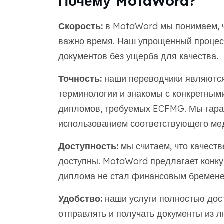
Почему MotaWord?
Скорость:
в MotaWord мы понимаем, ч
важно время. Наш упрощенный процес
документов без ущерба для качества.
Точность:
наши переводчики являются
терминологии и знакомы с конкретным
дипломов, требуемых ECFMG. Мы гаран
использованием соответствующего мед
Доступность:
мы считаем, что качест
доступны. MotaWord предлагает конку
диплома не стал финансовым бремене
Удобство:
наши услуги полностью дост
отправлять и получать документы из л