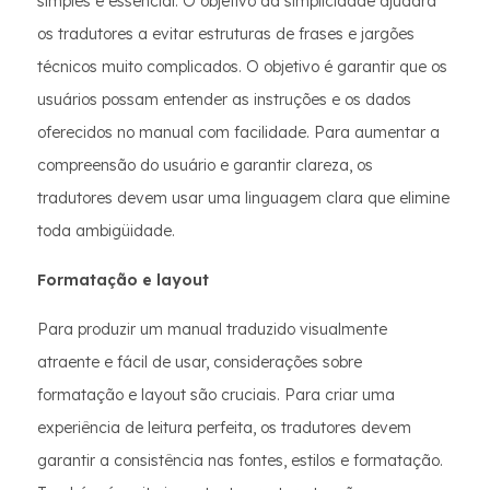
simples é essencial. O objetivo da simplicidade ajudará
os tradutores a evitar estruturas de frases e jargões
técnicos muito complicados. O objetivo é garantir que os
usuários possam entender as instruções e os dados
oferecidos no manual com facilidade. Para aumentar a
compreensão do usuário e garantir clareza, os
tradutores devem usar uma linguagem clara que elimine
toda ambigüidade.
Formatação e layout
Para produzir um manual traduzido visualmente
atraente e fácil de usar, considerações sobre
formatação e layout são cruciais. Para criar uma
experiência de leitura perfeita, os tradutores devem
garantir a consistência nas fontes, estilos e formatação.