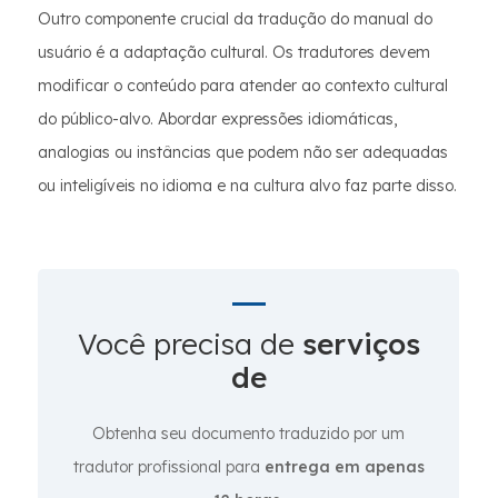
Outro componente crucial da tradução do manual do
usuário é a adaptação cultural. Os tradutores devem
modificar o conteúdo para atender ao contexto cultural
do público-alvo. Abordar expressões idiomáticas,
analogias ou instâncias que podem não ser adequadas
ou inteligíveis no idioma e na cultura alvo faz parte disso.
Você precisa de
serviços
de
Obtenha seu documento traduzido por um
tradutor profissional para
entrega em apenas