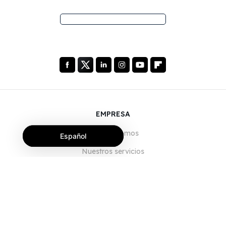
EMPRESA
Quiénes somos
Español
Nuestros servicios
Blog
Preguntas frecuentes
Nuestro equipo
Empleo