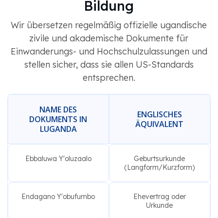
Bildung
Wir übersetzen regelmäßig offizielle ugandische
zivile und akademische Dokumente für
Einwanderungs- und Hochschulzulassungen und
stellen sicher, dass sie allen US-Standards
entsprechen.
NAME DES
ENGLISCHES
DOKUMENTS IN
ÄQUIVALENT
LUGANDA
Ebbaluwa Y'oluzaalo
Geburtsurkunde
(Langform/Kurzform)
Endagano Y'obufumbo
Ehevertrag oder
Urkunde