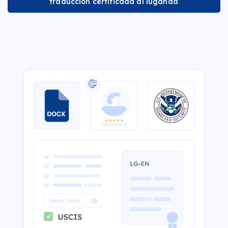
traducción certificada al luganda