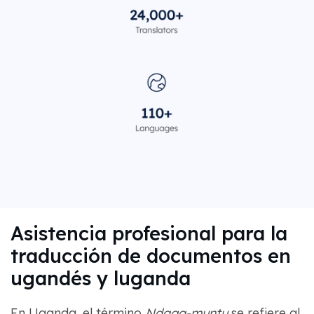
Asistencia profesional para la
traducción de documentos en
ugandés y luganda
En Uganda, el término
Ndaga-muntu
se refiere al