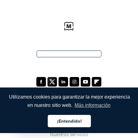
Utilizamos cookies para garantizar la mejor experiencia
en nuestro sitio web.
Más información
EMPRESA
¡Entendido!
Quiénes somos
Español
Nuestros servicios