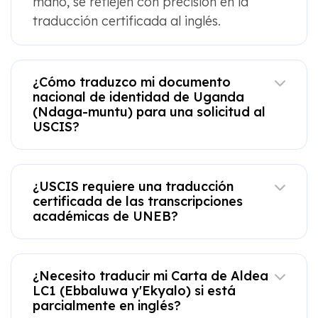
mano, se reflejen con precisión en la
traducción certificada al inglés.
¿Cómo traduzco mi documento
nacional de identidad de Uganda
(Ndaga-muntu) para una solicitud al
USCIS?
¿USCIS requiere una traducción
certificada de las transcripciones
académicas de UNEB?
¿Necesito traducir mi Carta de Aldea
LC1 (Ebbaluwa y'Ekyalo) si está
parcialmente en inglés?