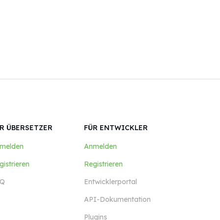
R ÜBERSETZER
FÜR ENTWICKLER
melden
Anmelden
gistrieren
Registrieren
Q
Entwicklerportal
API-Dokumentation
Plugins