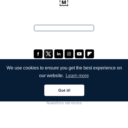
We use cookies to ensure you get the best experience on
our website.
Learn more
EMPRESA
Got it!
Quiénes somos
Nuestros servicios
Blog
Preguntas frecuentes