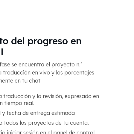
o del progreso en
l
ase se encuentra el proyecto n.º
 traducción en vivo y los porcentajes
ente en tu chat.
a traducción y la revisión, expresado en
n tiempo real.
 y fecha de entrega estimada
 todos los proyectos de tu cuenta.
o iniciar sesión en el panel de control