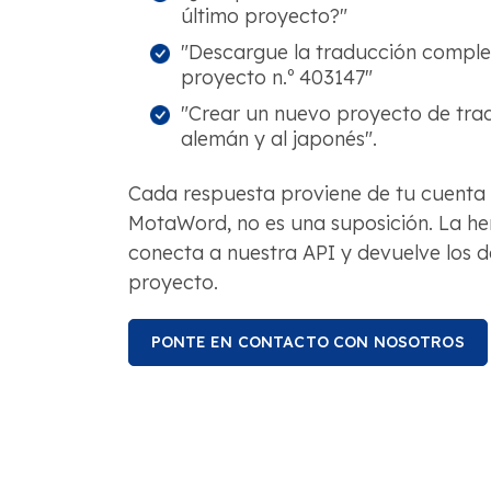
último proyecto?"
"Descargue la traducción complet
proyecto n.º 403147"
"Crear un nuevo proyecto de tradu
alemán y al japonés".
Cada respuesta proviene de tu cuenta 
MotaWord, no es una suposición. La he
conecta a nuestra API y devuelve los d
proyecto.
PONTE EN CONTACTO CON NOSOTROS