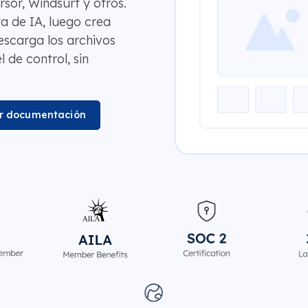
sor, Windsurf y otros.
a de IA, luego crea
scarga los archivos
 de control, sin
r documentación