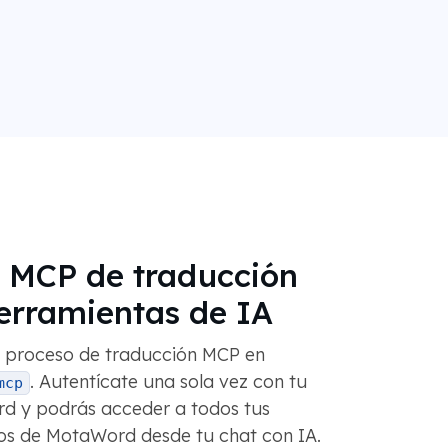
r MCP de traducción
erramientas de IA
 proceso de traducción MCP en
. Autentícate una sola vez con tu
mcp
d y podrás acceder a todos tus
tos de MotaWord desde tu chat con IA.