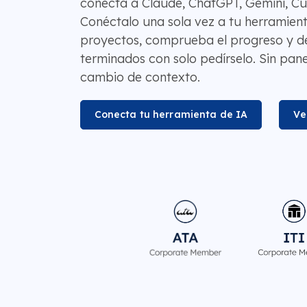
conecta a Claude, ChatGPT, Gemini, Cur
Conéctalo una sola vez a tu herramient
proyectos, comprueba el progreso y de
terminados con solo pedírselo. Sin panel
cambio de contexto.
Conecta tu herramienta de IA
Ve