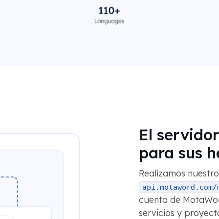
El servido
para sus h
Realizamos nuestro
api.motaword.com/
cuenta de MotaWor
servicios y proyec