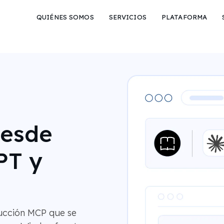
QUIÉNES SOMOS
SERVICIOS
PLATAFORMA
desde
PT y
ucción MCP que se