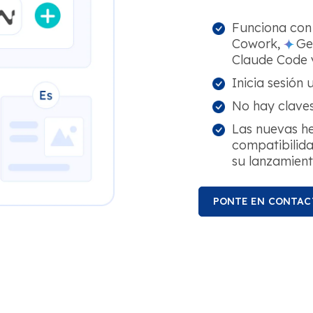
Funciona co
Cowork,
Ge
Claude Code
Inicia sesión
No hay claves
Las nuevas h
compatibilida
su lanzamient
PONTE EN CONTAC