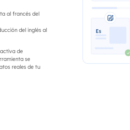
a al francés del
cción del inglés al
activa de
rramienta se
atos reales de tu