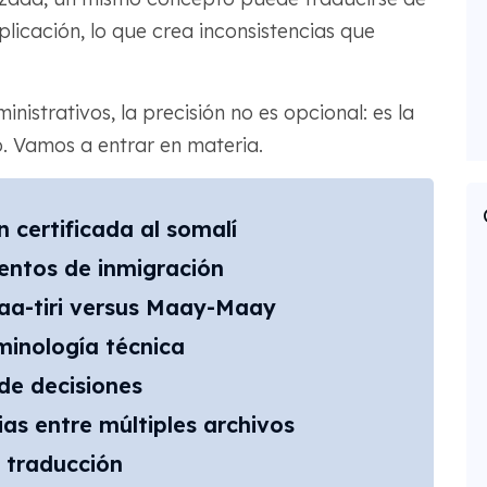
icación, lo que crea inconsistencias que
nistrativos, la precisión no es opcional: es la
so. Vamos a entrar en materia.
n certificada al somalí
ntos de inmigración
aa-tiri versus Maay-Maay
minología técnica
 de decisiones
as entre múltiples archivos
 traducción