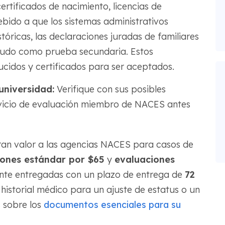
ertificados de nacimiento, licencias de
ebido a que los sistemas administrativos
tóricas, las declaraciones juradas de familiares
enudo como prueba secundaria. Estos
idos y certificados para ser aceptados.
universidad:
Verifique con sus posibles
ervicio de evaluación miembro de NACES antes
an valor a las agencias NACES para casos de
iones estándar por $65
y
evaluaciones
nte entregadas con un plazo de entrega de
72
historial médico para un ajuste de estatus o un
 sobre los
documentos esenciales para su