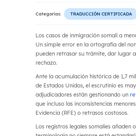
Categorías:
TRADUCCIÓN CERTIFICADA
Los casos de inmigración somalí a men
Un simple error en la ortografía del nom
pueden retrasar su trámite, dar lugar a
rechazo.
Ante la acumulación histórica de 1,7 mi
de Estados Unidos, el escrutinio es may
adjudicadores están gestionando un
re
que incluso las inconsistencias menor
Evidencia (RFE) o retrasos costosos.
Los registros legales somalíes añaden 
terminología no siempre está estandar