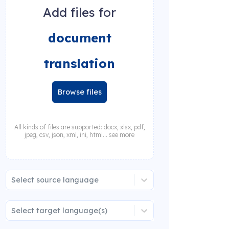
Add files for
document
translation
Browse files
All kinds of files are supported: docx, xlsx, pdf,
jpeg, csv, json, xml, ini, html... see more
Select source language
Select target language(s)