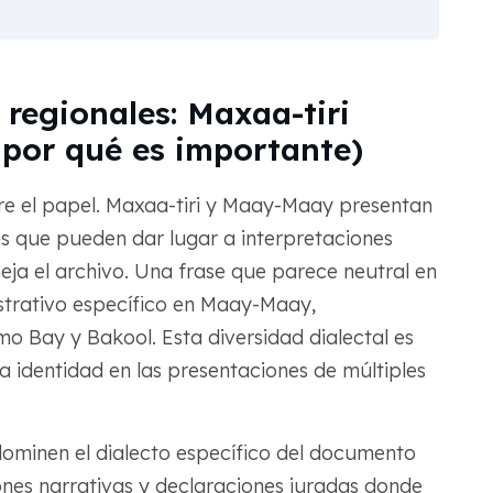
 regionales: Maxaa-tiri
por qué es importante)
re el papel. Maxaa-tiri y Maay-Maay presentan
os que pueden dar lugar a interpretaciones
neja el archivo. Una frase que parece neutral en
strativo específico en Maay-Maay,
mo Bay y Bakool. Esta diversidad dialectal es
a identidad en las presentaciones de múltiples
dominen el dialecto específico del documento
ones narrativas y declaraciones juradas donde