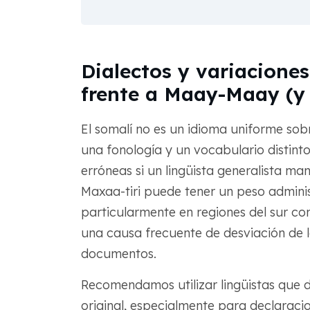
Dialectos y variaciones
frente a Maay-Maay (y 
El somalí no es un idioma uniforme sob
una fonología y un vocabulario distint
erróneas si un lingüista generalista ma
Maxaa-tiri puede tener un peso admini
particularmente en regiones del sur co
una causa frecuente de desviación de l
documentos.
Recomendamos utilizar lingüistas que 
original, especialmente para declaraci