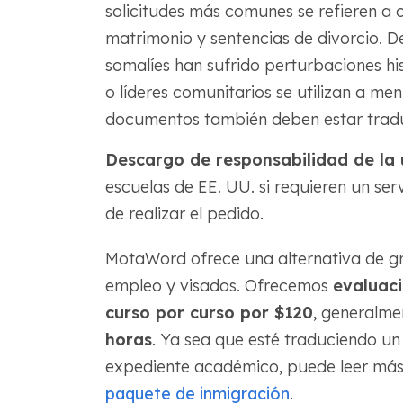
solicitudes más comunes se refieren a c
matrimonio y sentencias de divorcio. D
somalíes han sufrido perturbaciones his
o líderes comunitarios se utilizan a m
documentos también deben estar traduc
Descargo de responsabilidad de la 
escuelas de EE. UU. si requieren un s
de realizar el pedido.
MotaWord ofrece una alternativa de gr
empleo y visados. Ofrecemos
evaluac
curso por curso por $120
, generalme
horas
. Ya sea que esté traduciendo un 
expediente académico, puede leer más
paquete de inmigración
.