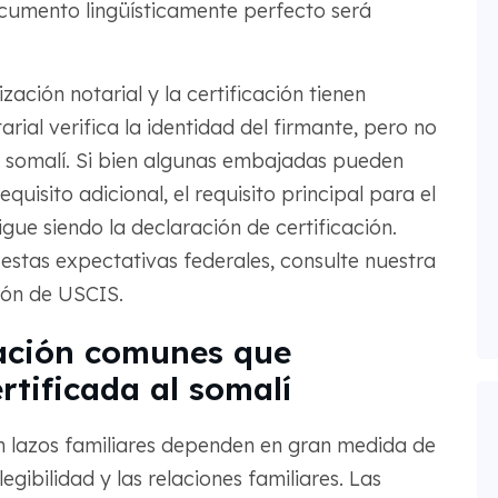
documento lingüísticamente perfecto será
ación notarial y la certificación tienen
arial verifica la identidad del firmante, pero no
al somalí. Si bien algunas embajadas pueden
equisito adicional, el requisito principal para el
igue siendo la declaración de certificación.
estas expectativas federales, consulte nuestra
ión de USCIS.
ación comunes que
rtificada al somalí
 en lazos familiares dependen en gran medida de
legibilidad y las relaciones familiares. Las