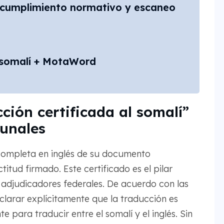
 cumplimiento normativo y escaneo
l somalí + MotaWord
cción certificada al somalí”
bunales
completa en inglés de su documento
tud firmado. Este certificado es el pilar
adjudicadores federales. De acuerdo con las
clarar explícitamente que la traducción es
 para traducir entre el somalí y el inglés. Sin