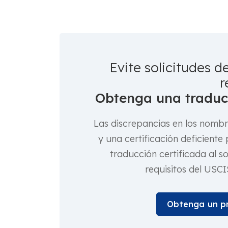
Evite solicitudes d
r
Obtenga una traducc
Las discrepancias en los nombre
y una certificación deficient
traducción certificada al s
requisitos del USCIS
Obtenga un pr