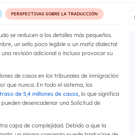
PERSPECTIVAS SOBRE LA TRADUCCIÓN
udo se reducen a los detalles más pequeños.
bre, un sello poco legible o un matiz dialectal
 una revisión adicional o incluso provocar su
llones de casos en los tribunales de inmigración
or que nunca. En todo el sistema, los
traso de 5,4 millones de casos
, lo que significa
es pueden desencadenar una Solicitud de
otra capa de complejidad. Debido a que la
izada, un mismo concepto puede traducirse de