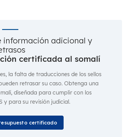
e información adicional y
etrasos
ión certificada al somalí
s, la falta de traducciones de los sellos
e pueden retrasar su caso. Obtenga una
omalí, diseñada para cumplir con los
 y para su revisión judicial.
esupuesto certificado