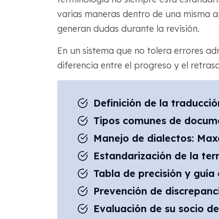
varias maneras dentro de una misma apl
generan dudas durante la revisión.
En un sistema que no tolera errores admi
diferencia entre el progreso y el retra
Definición de la traducció
Tipos comunes de docume
Manejo de dialectos: Max
Estandarización de la ter
Tabla de precisión y guía
Prevención de discrepanci
Evaluación de su socio de