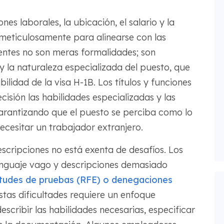
es laborales, la ubicación, el salario y la
meticulosamente para alinearse con las
ntes no son meras formalidades; son
 y la naturaleza especializada del puesto, que
bilidad de la visa H-1B. Los títulos y funciones
cisión las habilidades especializadas y las
garantizando que el puesto se perciba como lo
cesitar un trabajador extranjero.
scripciones no está exenta de desafíos. Los
enguaje vago y descripciones demasiado
itudes de pruebas (RFE) o denegaciones
stas dificultades requiere un enfoque
describir las habilidades necesarias, especificar