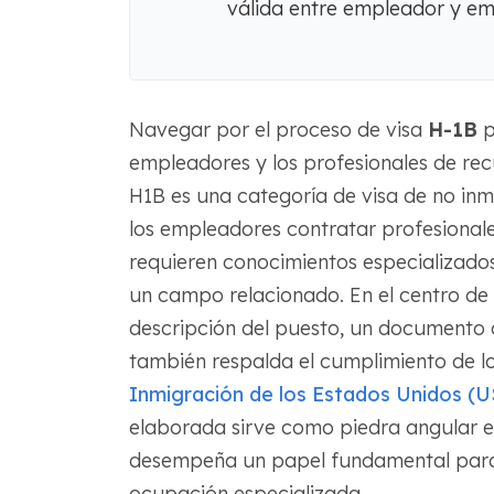
válida entre empleador y e
Navegar por el proceso de visa
H-1B
p
empleadores y los profesionales de rec
H1B es una categoría de visa de no inm
los empleadores contratar profesional
requieren conocimientos especializados 
un campo relacionado. En el centro de 
descripción del puesto, un documento cr
también respalda el cumplimiento de lo
Inmigración de los Estados Unidos (
elaborada sirve como piedra angular e
desempeña un papel fundamental para 
ocupación especializada.