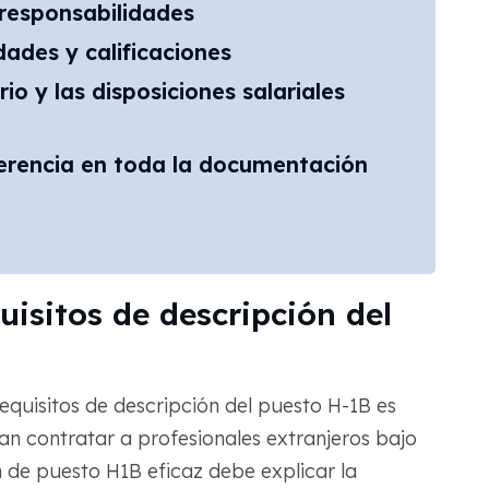
s responsabilidades
dades y calificaciones
rio y las disposiciones salariales
herencia en toda la documentación
isitos de descripción del
equisitos de descripción del puesto H-1B es
n contratar a profesionales extranjeros bajo
n de puesto H1B eficaz debe explicar la