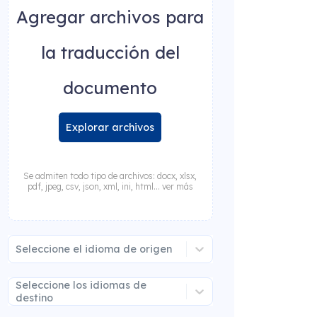
Agregar archivos para
la traducción del
documento
Explorar archivos
Se admiten todo tipo de archivos: docx, xlsx,
pdf, jpeg, csv, json, xml, ini, html... ver más
Seleccione el idioma de origen
Seleccione los idiomas de
destino