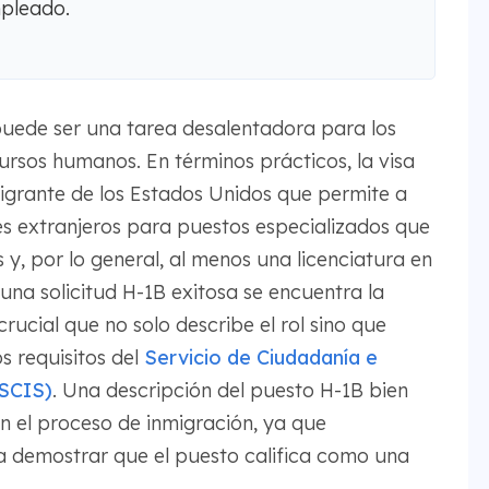
mpleado.
uede ser una tarea desalentadora para los
ursos humanos. En términos prácticos, la visa
igrante de los Estados Unidos que permite a
es extranjeros para puestos especializados que
y, por lo general, al menos una licenciatura en
una solicitud H-1B exitosa se encuentra la
ucial que no solo describe el rol sino que
s requisitos del
Servicio de Ciudadanía e
USCIS)
. Una descripción del puesto H-1B bien
n el proceso de inmigración, ya que
demostrar que el puesto califica como una