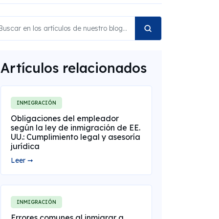
Artículos relacionados
INMIGRACIÓN
Obligaciones del empleador
según la ley de inmigración de EE.
UU.: Cumplimiento legal y asesoría
jurídica
Leer ➞
INMIGRACIÓN
Errores comunes al inmigrar a