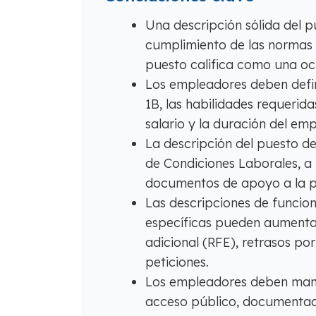
Una descripción sólida del p
cumplimiento de las normas
puesto califica como una oc
Los empleadores deben defin
1B, las habilidades requeridas
salario y la duración del emp
La descripción del puesto de
de Condiciones Laborales, a l
documentos de apoyo a la pe
Las descripciones de funcio
específicas pueden aumentar 
adicional (RFE), retrasos p
peticiones.
Los empleadores deben mante
acceso público, documentaci