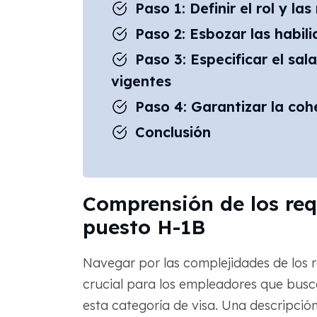
Paso 1: Definir el rol y la
Paso 2: Esbozar las habili
Paso 3: Especificar el sala
vigentes
Paso 4: Garantizar la co
Conclusión
Comprensión de los requ
puesto H-1B
Navegar por las complejidades de los r
crucial para los empleadores que busca
esta categoría de visa. Una descripció