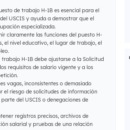
uesto de trabajo H-1B es esencial para el
 del USCIS y ayuda a demostrar que el
upación especializada.
ir claramente las funciones del puesto H-
, el nivel educativo, el lugar de trabajo, el
leo.
 trabajo H-1B debe ajustarse a la Solicitud
os requisitos de salario vigente y a los
tición.
nes vagas, inconsistentes o demasiado
el riesgo de solicitudes de información
or parte del USCIS o denegaciones de
ner registros precisos, archivos de
ón salarial y pruebas de una relación