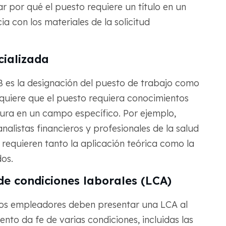
ar por qué el puesto requiere un título en un
 con los materiales de la solicitud
cializada
B es la designación del puesto de trabajo como
quiere que el puesto requiera conocimientos
tura en un campo específico. Por ejemplo,
alistas financieros y profesionales de la salud
 requieren tanto la aplicación teórica como la
os.
de condiciones laborales (LCA)
 los empleadores deben presentar una LCA al
o da fe de varias condiciones, incluidas las