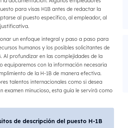
 en la documentación. Algunos empleadores
uesto para visas H1B antes de redactar la
tarse al puesto específico, al empleador, al
ustificativa.
ionar un enfoque integral y paso a paso para
ecursos humanos y los posibles solicitantes de
. Al profundizar en las complejidades de la
lo equiparemos con la información necesaria
mplimiento de la H-1B de manera efectiva.
jores talentos internacionales como si desea
 un examen minucioso, esta guía le servirá como
itos de descripción del puesto H-1B