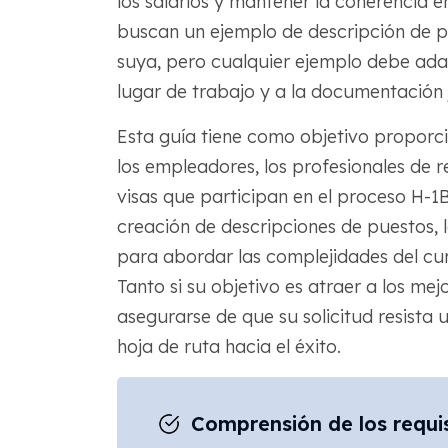
los salarios y mantener la coherencia
buscan un ejemplo de descripción de p
suya, pero cualquier ejemplo debe adap
lugar de trabajo y a la documentación j
Esta guía tiene como objetivo proporc
los empleadores, los profesionales de r
visas que participan en el proceso H-1B
creación de descripciones de puestos, 
para abordar las complejidades del cu
Tanto si su objetivo es atraer a los me
asegurarse de que su solicitud resista
hoja de ruta hacia el éxito.
Comprensión de los requis