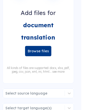
Add files for
document
translation
Browse files
All kinds of files are supported: docx, xlsx, pdf,
jpeg, csv, json, xml, ini, html... see more
Select source language
Select target language(s)