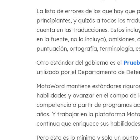
La lista de errores de los que hay que 
principiantes, y quizás a todos los trad
cuenta en las traducciones. Estos inclu
en la fuente, no lo incluya), omisiones
puntuación, ortografía, terminología, 
Otro estándar del gobierno es el
Prueb
utilizado por el Departamento de Defe
MotaWord mantiene estándares riguroso
habilidades y avanzar en el campo de l
competencia a partir de programas ac
años. Y trabajar en la plataforma Mot
continua que enriquece sus habilidades 
Pero esto es lo mínimo y solo un punt