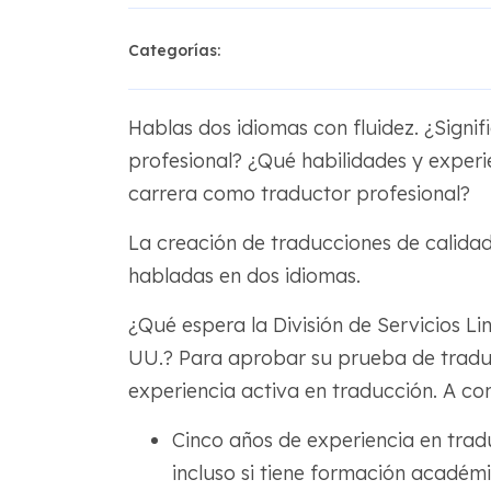
Categorías:
Hablas dos idiomas con fluidez. ¿Signif
profesional? ¿Qué habilidades y experi
carrera como traductor profesional?
La creación de traducciones de calidad
habladas en dos idiomas.
¿Qué espera la División de Servicios L
UU.? Para aprobar su prueba de tradu
experiencia activa en traducción. A c
Cinco años de experiencia en trad
incluso si tiene formación académ