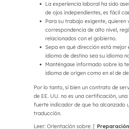
La experiencia laboral ha sido as
de ojos independientes, es fácil ca
Para su trabajo exigente, quieren 
correspondencia de alto nivel, regis
relacionados con el gobierno.
Sepa en qué dirección está mejor
idioma de destino sea su idioma na
Manténgase informado sobre la ter
idioma de origen como en el de des
Por lo tanto, si bien un contrato de se
de EE. UU. no es una certificación, una
fuerte indicador de que ha alcanzado u
traducción.
Leer: Orientación sobre: [
Preparación