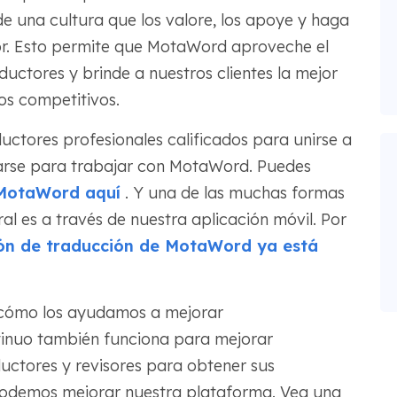
e una cultura que los valore, los apoye y haga
or. Esto permite que MotaWord aproveche el
uctores y brinde a nuestros clientes la mejor
os competitivos.
tores profesionales calificados para unirse a
ularse para trabajar con MotaWord. Puedes
 MotaWord aquí
. Y una de las muchas formas
l es a través de nuestra aplicación móvil. Por
ón de traducción de MotaWord ya está
n cómo los ayudamos a mejorar
tinuo también funciona para mejorar
tores y revisores para obtener sus
odemos mejorar nuestra plataforma. Vea una