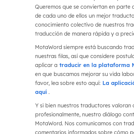
Queremos que se conviertan en parte d
de cada uno de ellos un mejor traduct
conocimiento colectivo de nuestros trad
traducción de manera rápida y a preci
MotaWord siempre está buscando traduc
nuestras filas, así que considere post
aplicar a
traducir en la plataforma
en que buscamos mejorar su vida labora
favor, lea sobre esto aquí:
La aplicaci
aquí
.
Y si bien nuestros traductores valora
profesionalmente, nuestro diálogo con
MotaWord. Nos comunicamos con traduc
comentarios informados sobre cómo p