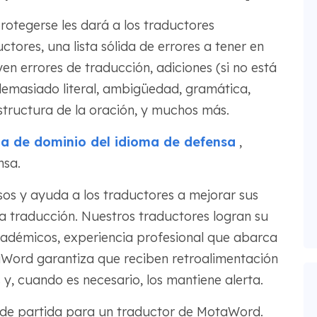
protegerse les dará a los traductores
uctores, una lista sólida de errores a tener en
yen errores de traducción, adiciones (si no está
, demasiado literal, ambigüedad, gramática,
estructura de la oración, y muchos más.
a de dominio del idioma de defensa
,
nsa.
s y ayuda a los traductores a mejorar sus
a traducción. Nuestros traductores logran su
adémicos, experiencia profesional que abarca
aWord garantiza que reciben retroalimentación
y, cuando es necesario, los mantiene alerta.
o de partida para un traductor de MotaWord.