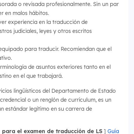
esorada o revisada profesionalmente. Sin un par
er en malos hábitos.
ver experiencia en la traducción de
tros judiciales, leyes y otros escritos
 equipado para traducir. Recomiendan que el
tivo.
minología de asuntos exteriores tanto en el
tino en el que trabajará.
rvicios lingüísticos del Departamento de Estado
 credencial o un renglón de currículum, es un
n estándar legítimo en su carrera de
 para el examen de traducción de LS
]
Guía