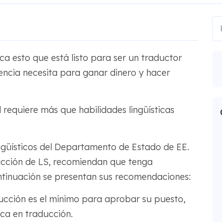
ica esto que está listo para ser un traductor
encia necesita para ganar dinero y hacer
 requiere más que habilidades lingüísticas
ingüísticos del Departamento de Estado de EE.
cción de LS, recomiendan que tenga
ontinuación se presentan sus recomendaciones:
ucción es el mínimo para aprobar su puesto,
ica en traducción.