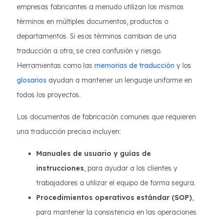
empresas fabricantes a menudo utilizan los mismos
términos en múltiples documentos, productos o
departamentos. Si esos términos cambian de una
traducción a otra, se crea confusión y riesgo.
Herramientas como las
memorias de traducción
y los
glosarios
ayudan a mantener un lenguaje uniforme en
todos los proyectos.
Los documentos de fabricación comunes que requieren
una traducción precisa incluyen:
Manuales de usuario y guías de
instrucciones
, para ayudar a los clientes y
trabajadores a utilizar el equipo de forma segura.
Procedimientos operativos estándar (SOP)
,
para mantener la consistencia en las operaciones