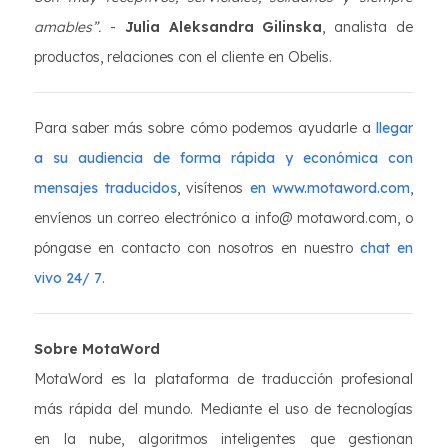
amables”.
-
Julia Aleksandra Gilinska
, analista de
productos, relaciones con el cliente en Obelis.
Para saber más sobre cómo podemos ayudarle a
llegar
a su audiencia de forma rápida y económica con
mensajes traducidos
, visítenos
en www.motaword.com
,
envíenos un correo electrónico a info@ motaword.com, o
póngase en contacto con nosotros en nuestro
chat en
vivo 24/ 7
.
Sobre MotaWord
MotaWord es la plataforma de traducción profesional
más rápida del mundo. Mediante el uso de tecnologías
en la nube, algoritmos inteligentes que gestionan