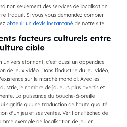
end non seulement des services de localisation
être traduit. Si vous vous demandez combien
vez
obtenir un devis instantané
de notre site.
ents facteurs culturels entre
ulture cible
 univers étonnant, c'est aussi un appendice
on de jeux vidéo. Dans l'industrie du jeu vidéo,
l'existence sur le marché mondial. Avec les
ndustrie, le nombre de joueurs plus avertis et
mente. La puissance du bouche-à-oreille
ui signifie qu'une traduction de haute qualité
n d'un jeu et ses ventes. Vérifions l'échec de
comme exemple de localisation de jeu en