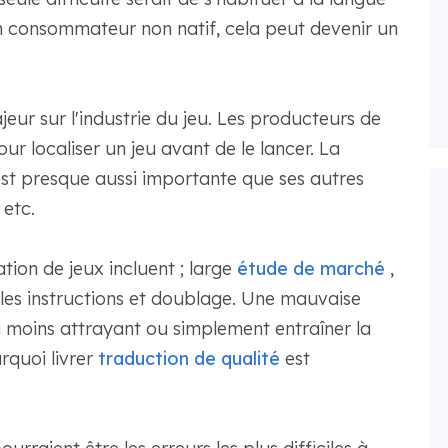
n consommateur non natif, cela peut devenir un
eur sur l'industrie du jeu. Les producteurs de
ur localiser un jeu avant de le lancer. La
 est presque aussi importante que ses autres
 etc.
tion de jeux incluent ; large
étude de marché
,
t les instructions et doublage. Une mauvaise
u moins attrayant ou simplement entraîner la
quoi livrer
traduction de qualité
est