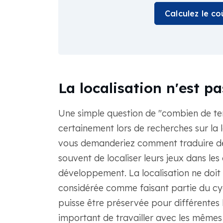
Calculez le c
La localisation n'est pa
Une simple question de "combien de temp
certainement lors de recherches sur la 
vous demanderiez comment traduire des
souvent de localiser leurs jeux dans le
développement. La localisation ne doit pa
considérée comme faisant partie du cy
puisse être préservée pour différentes la
important de travailler avec les mêmes 