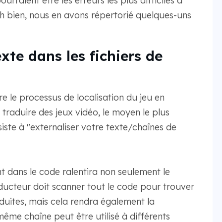
raient être les erreurs les plus difficiles à
? Eh bien, nous en avons répertorié quelques-uns
xte dans les fichiers de
e le processus de localisation du jeu en
traduire des jeux vidéo, le moyen le plus
iste à "externaliser votre texte/chaînes de
nt dans le code ralentira non seulement le
ducteur doit scanner tout le code pour trouver
aduites, mais cela rendra également la
 même chaîne peut être utilisé à différents