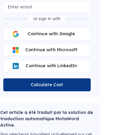
or sign in with
Continue with Google
Continue with Microsoft
Continue with LinkedIn
Calculate Cost
Cet article a été traduit par la solution de
traduction automatique MotaWord
Active.
Nos relecteurs travaillent actuellement sur cet