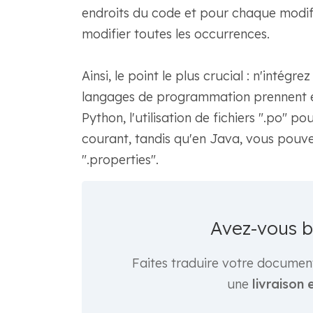
endroits du code et pour chaque modifi
modifier toutes les occurrences.
Ainsi, le point le plus crucial : n'intég
langages de programmation prennent en
Python, l'utilisation de fichiers ".po" po
courant, tandis qu'en Java, vous pouvez
".properties".
Avez-vous 
Faites traduire votre documen
une
livraison 