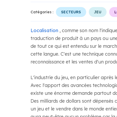
Catégories :
SECTEURS
JEU
L
Localisation
, comme son nom l'indique,
traduction de produit à un pays ou une 
de tout ce qui est entendu sur le marché
cette langue. C'est une technique con
reconnaissance et les ventes d'un produi
L'industrie du jeu, en particulier après
Avec l'apport des avancées technologique
existe une énorme demande partout dan
Des milliards de dollars sont dépensés
un jeu et le vendre dans le monde entier.
aura peut-être aucun problème car la se