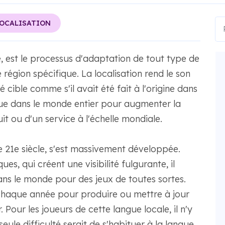
OCALISATION
 est le processus d'adaptation de tout type de
région spécifique. La localisation rend le son
 cible comme s'il avait été fait à l'origine dans
nue dans le monde entier pour augmenter la
t ou d'un service à l'échelle mondiale.
 le 21e siècle, s'est massivement développée.
s, qui créent une visibilité fulgurante, il
s le monde pour des jeux de toutes sortes.
 chaque année pour produire ou mettre à jour
 Pour les joueurs de cette langue locale, il n'y
ule difficulté serait de s'habituer à la langue