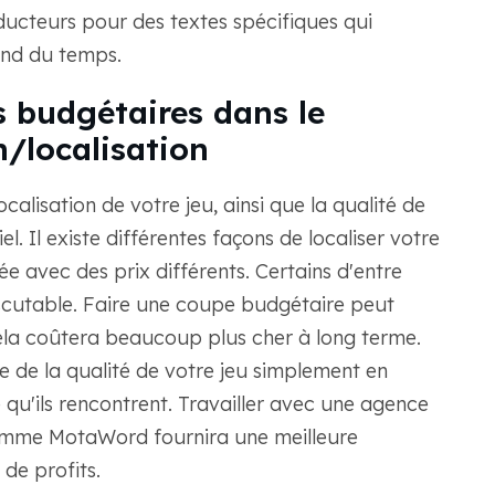
ducteurs pour des textes spécifiques qui
rend du temps.
s budgétaires dans le
n/localisation
ocalisation de votre jeu, ainsi que la qualité de
el. Il existe différentes façons de localiser votre
ée avec des prix différents. Certains d'entre
discutable. Faire une coupe budgétaire peut
ela coûtera beaucoup plus cher à long terme.
e de la qualité de votre jeu simplement en
qu'ils rencontrent. Travailler avec une agence
omme MotaWord fournira une meilleure
de profits.