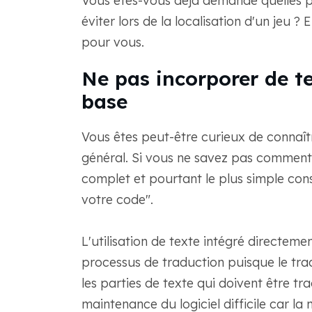
Vous êtes-vous déjà demandé quelles pour
éviter lors de la localisation d'un jeu 
pour vous.
Ne pas incorporer de te
base
Vous êtes peut-être curieux de connaîtr
général. Si vous ne savez pas comment 
complet et pourtant le plus simple cons
votre code".
L'utilisation de texte intégré directeme
processus de traduction puisque le tra
les parties de texte qui doivent être tr
maintenance du logiciel difficile car la