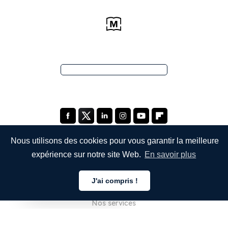
Nous utilisons des cookies pour vous garantir la meilleure
expérience sur notre site Web.
En savoir plus
ENTREPRISE
J'ai compris !
À propos de nous
Français
Nos services
Blog