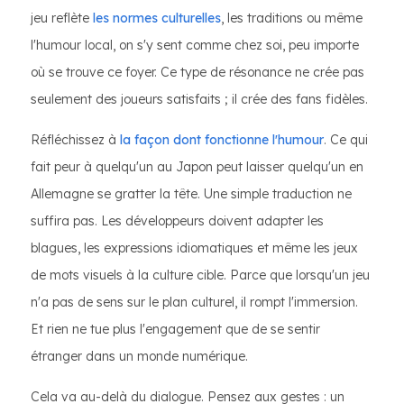
jeu reflète
les normes culturelles
, les traditions ou même
l'humour local, on s'y sent comme chez soi, peu importe
où se trouve ce foyer. Ce type de résonance ne crée pas
seulement des joueurs satisfaits ; il crée des fans fidèles.
Réfléchissez à
la façon dont fonctionne l'humour
. Ce qui
fait peur à quelqu'un au Japon peut laisser quelqu'un en
Allemagne se gratter la tête. Une simple traduction ne
suffira pas. Les développeurs doivent adapter les
blagues, les expressions idiomatiques et même les jeux
de mots visuels à la culture cible. Parce que lorsqu'un jeu
n'a pas de sens sur le plan culturel, il rompt l'immersion.
Et rien ne tue plus l'engagement que de se sentir
étranger dans un monde numérique.
Cela va au-delà du dialogue. Pensez aux gestes : un