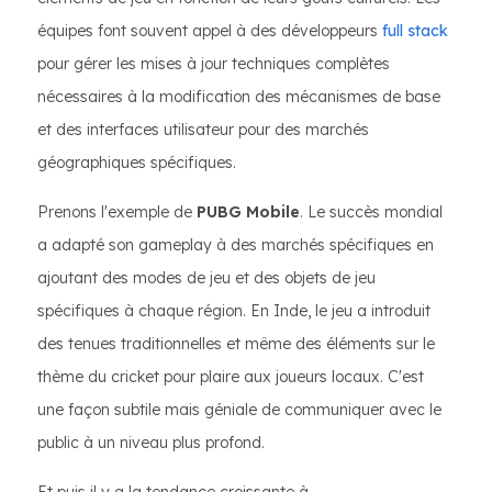
équipes font souvent appel à des développeurs
full stack
pour gérer les mises à jour techniques complètes
nécessaires à la modification des mécanismes de base
et des interfaces utilisateur pour des marchés
géographiques spécifiques.
Prenons l'exemple de
PUBG Mobile
. Le succès mondial
a adapté son gameplay à des marchés spécifiques en
ajoutant des modes de jeu et des objets de jeu
spécifiques à chaque région. En Inde, le jeu a introduit
des tenues traditionnelles et même des éléments sur le
thème du cricket pour plaire aux joueurs locaux. C'est
une façon subtile mais géniale de communiquer avec le
public à un niveau plus profond.