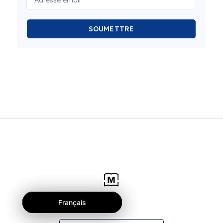
SOUMETTRE
Français
Français
Français