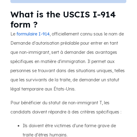
What is the USCIS I-914
form ?
Le
formulaire I-914
, officiellement connu sous le nom de
Demande d'autorisation préalable pour entrer en tant
que non-immigrant, sert à demander des avantages
spécifiques en matière d'immigration. Il permet aux
personnes se trouvant dans des situations uniques, telles
que les survivants de la traite, de demander un statut
légal temporaire aux États-Unis.
Pour bénéficier du statut de non-immigrant T, les
candidats doivent répondre à des critères spécifiques :
Ils doivent être victimes d'une forme grave de
traite d'êtres humains.